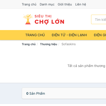
Trang chủ
Danh mục
Giới thiệu
Liên hệ
TRANG CHỦ
ĐIỆN TỬ - ĐIỆN LẠNH
ĐIỆN G
Sofaskins
Trang chủ
Thương hiệu
Tất cả sản phẩm thương h
0
Sản Phẩm