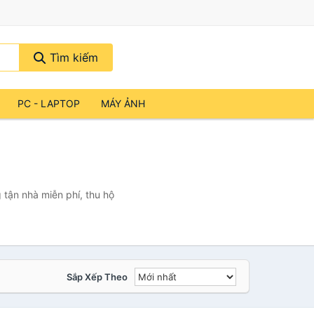
Tìm kiếm
PC - LAPTOP
MÁY ẢNH
 tận nhà miễn phí, thu hộ
Sắp Xếp Theo