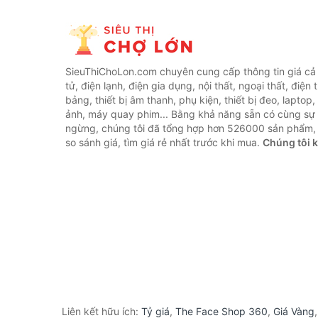
SieuThiChoLon.com chuyên cung cấp thông tin giá cả c
tử, điện lạnh, điện gia dụng, nội thất, ngoại thất, điện 
bảng, thiết bị âm thanh, phụ kiện, thiết bị đeo, laptop,
ảnh, máy quay phim... Bằng khả năng sẵn có cùng sự
ngừng, chúng tôi đã tổng hợp hơn 526000 sản phẩm, 
so sánh giá, tìm giá rẻ nhất trước khi mua.
Chúng tôi 
Liên kết hữu ích:
Tỷ giá
,
The Face Shop 360
,
Giá Vàng