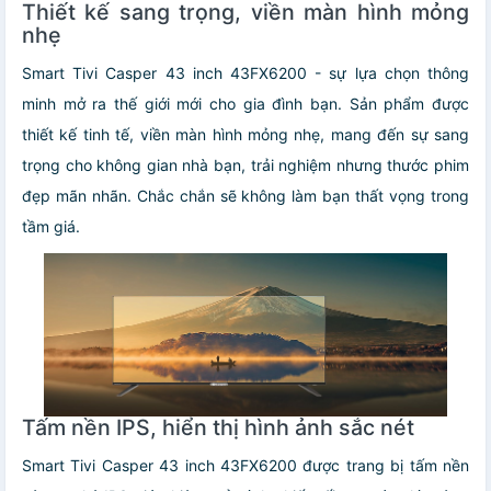
Thiết kế sang trọng, viền màn hình mỏng
nhẹ
Smart Tivi Casper 43 inch 43FX6200 - sự lựa chọn thông
minh mở ra thế giới mới cho gia đình bạn. Sản phẩm được
thiết kế tinh tế, viền màn hình mỏng nhẹ, mang đến sự sang
trọng cho không gian nhà bạn, trải nghiệm nhưng thước phim
đẹp mãn nhãn. Chắc chắn sẽ không làm bạn thất vọng trong
tầm giá.
Tấm nền IPS, hiển thị hình ảnh sắc nét
Smart Tivi Casper 43 inch 43FX6200 được trang bị tấm nền