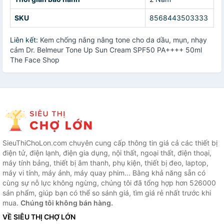
SKU
8568443503333
Liên kết:
Kem chống nắng nâng tone cho da dầu, mụn, nhạy
cảm Dr. Belmeur Tone Up Sun Cream SPF50 PA++++ 50ml
The Face Shop
SieuThiChoLon.com chuyên cung cấp thông tin giá cả các thiết bị
điện tử, điện lạnh, điện gia dụng, nội thất, ngoại thất, điện thoại,
máy tính bảng, thiết bị âm thanh, phụ kiện, thiết bị đeo, laptop,
máy vi tính, máy ảnh, máy quay phim... Bằng khả năng sẵn có
cùng sự nỗ lực không ngừng, chúng tôi đã tổng hợp hơn 526000
sản phẩm, giúp bạn có thể so sánh giá, tìm giá rẻ nhất trước khi
mua.
Chúng tôi không bán hàng.
VỀ SIÊU THỊ CHỢ LỚN