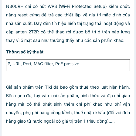
N300RH chỉ có nút WPS (Wi-Fi Protected Setup) kiêm chức
năng reset cứng để trả các thiết lập về giá trị mặc định của
nhà sản xuất. Dãy đèn tín hiệu hiển thị trạng thái hoạt động và
cặp anten 2T2R có thể tháo rời được bố trí ở trên nắp lưng
thay vì ở mặt sau như thường thấy như các sản phẩm khác.
Thông số kỹ thuật
IP, URL, Port, MAC filter, PoE passive
Giá sản phẩm trên Tiki đã bao gồm thuế theo luật hiện hành.
Bên cạnh đó, tuỳ vào loại sản phẩm, hình thức và địa chỉ giao
hàng mà có thể phát sinh thêm chi phí khác như phí vận
chuyển, phụ phí hàng cồng kềnh, thuế nhập khẩu (đối với đơn
hàng giao từ nước ngoài có giá trị trên 1 triệu đồng).....