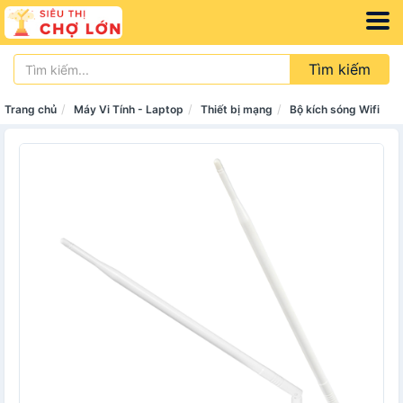
Tìm kiếm
Trang chủ
Máy Vi Tính - Laptop
Thiết bị mạng
Bộ kích sóng Wifi