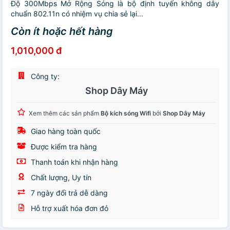
Độ 300Mbps Mở Rộng Sóng là bộ định tuyến không dây
chuẩn 802.11n có nhiệm vụ chia sẻ lại...
Còn ít hoặc hết hàng
1,010,000 đ
Công ty:
Shop Dây Máy
Xem thêm các sản phẩm
Bộ kích sóng Wifi
bởi
Shop Dây Máy
Giao hàng toàn quốc
Được kiểm tra hàng
Thanh toán khi nhận hàng
Chất lượng, Uy tín
7 ngày đổi trả dễ dàng
Hỗ trợ xuất hóa đơn đỏ