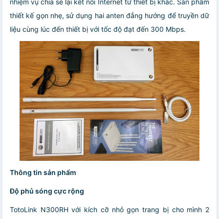
nhiệm vụ chia sẻ lại kết nối Internet từ thiết bị khác. Sản phẩm
thiết kế gọn nhẹ, sử dụng hai anten đẳng hướng để truyền dữ
liệu cùng lúc đến thiết bị với tốc độ đạt đến 300 Mbps.
Thông tin sản phẩm
Độ phủ sóng cực rộng
TotoLink N300RH với kích cỡ nhỏ gọn trang bị cho mình 2