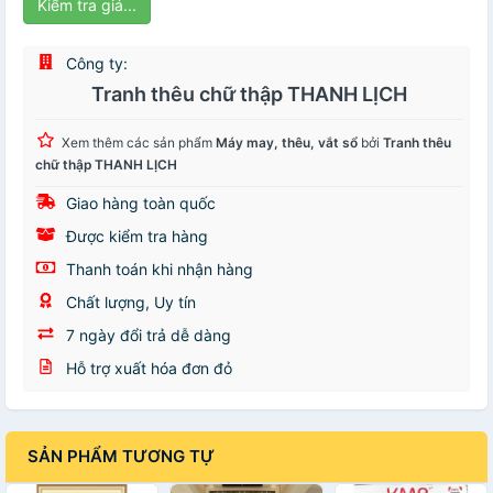
Kiểm tra giá...
Công ty:
Tranh thêu chữ thập THANH LỊCH
Xem thêm các sản phẩm
Máy may, thêu, vắt sổ
bởi
Tranh thêu
chữ thập THANH LỊCH
Giao hàng toàn quốc
Được kiểm tra hàng
Thanh toán khi nhận hàng
Chất lượng, Uy tín
7 ngày đổi trả dễ dàng
Hỗ trợ xuất hóa đơn đỏ
SẢN PHẨM TƯƠNG TỰ