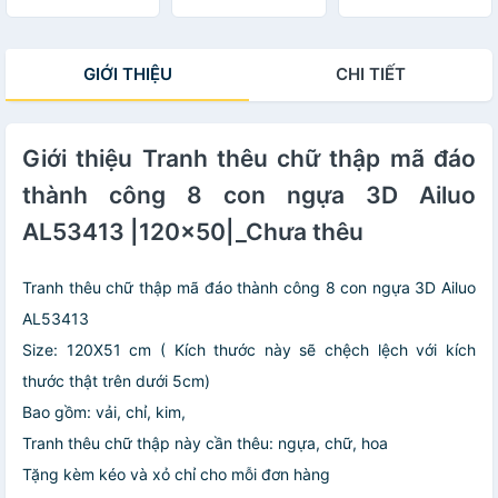
dạng
thêu
_CHƯA THÊU
GIỚI THIỆU
CHI TIẾT
Giới thiệu Tranh thêu chữ thập mã đáo
thành công 8 con ngựa 3D Ailuo
AL53413 |120x50|_Chưa thêu
Tranh thêu chữ thập mã đáo thành công 8 con ngựa 3D Ailuo
AL53413
Size: 120X51 cm ( Kích thước này sẽ chệch lệch với kích
thước thật trên dưới 5cm)
Bao gồm: vải, chỉ, kim,
Tranh thêu chữ thập này cần thêu: ngựa, chữ, hoa
Tặng kèm kéo và xỏ chỉ cho mỗi đơn hàng