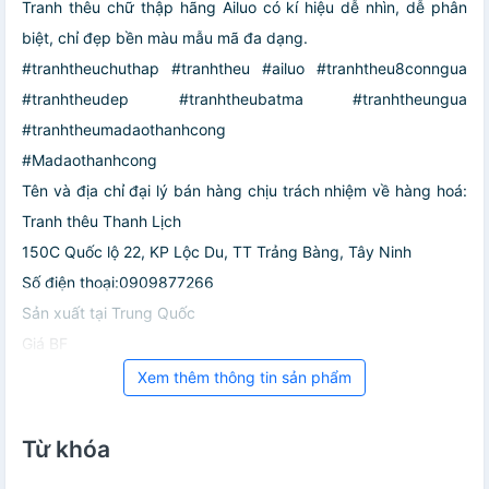
Tranh thêu chữ thập hãng Ailuo có kí hiệu dễ nhìn, dễ phân
biệt, chỉ đẹp bền màu mẫu mã đa dạng.
#tranhtheuchuthap #tranhtheu #ailuo #tranhtheu8conngua
#tranhtheudep #tranhtheubatma #tranhtheungua
#tranhtheumadaothanhcong
#Madaothanhcong
Tên và địa chỉ đại lý bán hàng chịu trách nhiệm về hàng hoá:
Tranh thêu Thanh Lịch
150C Quốc lộ 22, KP Lộc Du, TT Trảng Bàng, Tây Ninh
Số điện thoại:0909877266
Sản xuất tại Trung Quốc
Giá BF
Xem thêm thông tin sản phẩm
Từ khóa