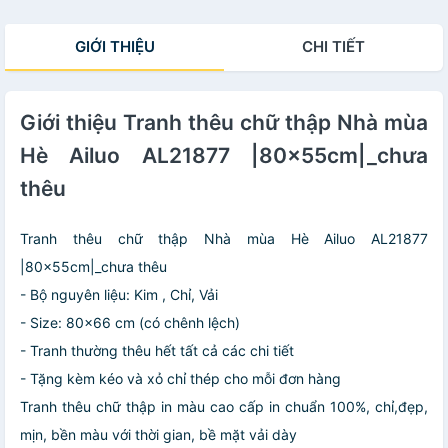
GIỚI THIỆU
CHI TIẾT
Giới thiệu Tranh thêu chữ thập Nhà mùa
Hè Ailuo AL21877 |80x55cm|_chưa
thêu
Tranh thêu chữ thập Nhà mùa Hè Ailuo AL21877
|80x55cm|_chưa thêu
- Bộ nguyên liệu: Kim , Chỉ, Vải
- Size: 80x66 cm (có chênh lệch)
- Tranh thường thêu hết tất cả các chi tiết
- Tặng kèm kéo và xỏ chỉ thép cho mỗi đơn hàng
Tranh thêu chữ thập in màu cao cấp in chuẩn 100%, chỉ,đẹp,
mịn, bền màu với thời gian, bề mặt vải dày