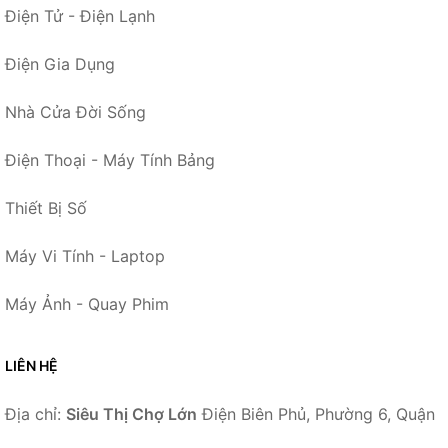
Điện Tử - Điện Lạnh
Điện Gia Dụng
Nhà Cửa Đời Sống
Điện Thoại - Máy Tính Bảng
Thiết Bị Số
Máy Vi Tính - Laptop
Máy Ảnh - Quay Phim
LIÊN HỆ
Địa chỉ:
Siêu Thị Chợ Lớn
Điện Biên Phủ, Phường 6, Quận