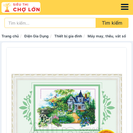
Tìm kiếm
Trang chủ
Điện Gia Dụng
Thiết bị gia đình
Máy may, thêu, vắt sổ