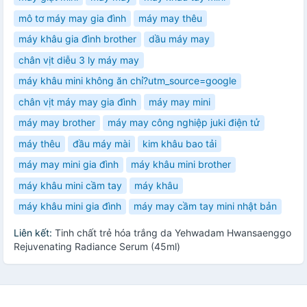
mô tơ máy may gia đình
máy may thêu
máy khâu gia đình brother
dầu máy may
chân vịt diễu 3 ly máy may
máy khâu mini không ăn chỉ?utm_source=google
chân vịt máy may gia đình
máy may mini
máy may brother
máy may công nghiệp juki điện tử
máy thêu
đầu máy mài
kim khâu bao tải
máy may mini gia đình
máy khâu mini brother
máy khâu mini cầm tay
máy khâu
máy khâu mini gia đình
máy may cầm tay mini nhật bản
Liên kết:
Tinh chất trẻ hóa trắng da Yehwadam Hwansaenggo
Rejuvenating Radiance Serum (45ml)