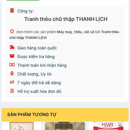
Công ty:
Tranh thêu chữ thập THANH LỊCH
Xem thêm các sản phẩm
Máy may, thêu, vắt sổ
bởi
Tranh thêu
chữ thập THANH LỊCH
Giao hàng toàn quốc
Được kiểm tra hàng
Thanh toán khi nhận hàng
Chất lượng, Uy tín
7 ngày đổi trả dễ dàng
Hỗ trợ xuất hóa đơn đỏ
SẢN PHẨM TƯƠNG TỰ