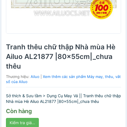
Tranh thêu chữ thập Nhà mùa Hè
Ailuo AL21877 |80x55cm|_chưa
thêu
Thương hiệu:
Ailuo
|
Xem thêm các sản phẩm Máy may, thêu, vắt
sổ của Ailuo
Sở thích & Sưu tầm > Dụng Cụ May Vá || Tranh thêu chữ thập
Nhà mùa Hè Ailuo AL21877 |80x55cm|_chưa thêu
Còn hàng
Kiểm tra giá...