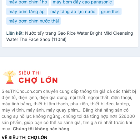
máy bơm chìm 1hp
máy bơm đẩy cao panasonic
máy bơm tăng áp
máy tăng áp lực nước
grundfos
máy bơm chìm nước thải
Liên kết:
Nước tẩy trang Gạo Rice Water Bright Mild Cleansing
Water The Face Shop (110ml)
SieuThiChoLon.com chuyên cung cấp thông tin giá cả các thiết bị
điện tử, điện lạnh, điện gia dụng, nội thất, ngoại thất, điện thoại,
máy tính bảng, thiết bị âm thanh, phụ kiện, thiết bị đeo, laptop,
máy vi tính, máy ảnh, máy quay phim... Bằng khả năng sẵn có
cùng sự nỗ lực không ngừng, chúng tôi đã tổng hợp hơn 526000
sản phẩm, giúp bạn có thể so sánh giá, tìm giá rẻ nhất trước khi
mua.
Chúng tôi không bán hàng.
VỀ SIÊU THỊ CHỢ LỚN