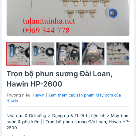
Trọn bộ phun sương Đài Loan,
Hawin HP-2600
Thương hiệu:
Hawin
|
Xem thêm các sản phẩm Máy bơm của
Hawin
Nhà cửa & Đời sống > Dụng cụ & Thiết bị tiện ích > Máy bơm
nước & phụ kiện || Trọn bộ phun sương Đài Loan, Hawin HP-
2600