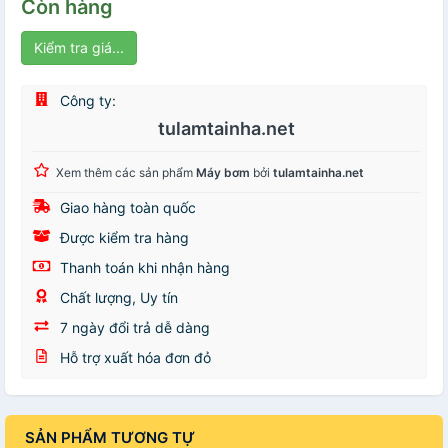
Còn hàng
Kiểm tra giá...
Công ty:
tulamtainha.net
Xem thêm các sản phẩm
Máy bơm
bởi
tulamtainha.net
Giao hàng toàn quốc
Được kiểm tra hàng
Thanh toán khi nhận hàng
Chất lượng, Uy tín
7 ngày đổi trả dễ dàng
Hỗ trợ xuất hóa đơn đỏ
SẢN PHẨM TƯƠNG TỰ