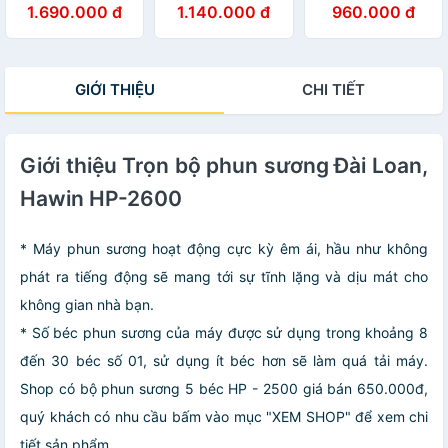
1.690.000 đ
1.140.000 đ
960.000 đ
béc
béc
GIỚI THIỆU
CHI TIẾT
Giới thiệu Trọn bộ phun sương Đài Loan,
Hawin HP-2600
* Máy phun sương hoạt động cực kỳ êm ái, hầu như không
phát ra tiếng động sẽ mang tới sự tĩnh lặng và dịu mát cho
không gian nhà bạn.
* Số béc phun sương của máy được sử dụng trong khoảng 8
đến 30 béc số 01, sử dụng ít béc hơn sẽ làm quá tải máy.
Shop có bộ phun sương 5 béc HP - 2500 giá bán 650.000đ,
quý khách có nhu cầu bấm vào mục "XEM SHOP" để xem chi
tiết sản phẩm