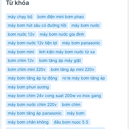
Từ khóa
máy chạy bộ
bơm điện mini bơm phao
máy bơm hút sâu có đường hồi
máy bơm nước
bơm nước 12v
máy bơm nước gia đình
máy bơm nước 12v tiện lợi
máy bơm panasonic
máy bơm mini
linh kiện máy bơm nước từ xa
bơm chìm 12v
bơm tăng áp máy giặt
bơm chìm mini 220v
bơm tăng áp mini 220v
máy bơm tăng áp tự động
rơ le máy bơm tăng áp
máy bơm phun sương
may bom chim 24v cong suat 200w vo inox gang
máy bơm nước chìm 220v
bơm chìm
máy bơm tăng áp panasonic
máy bơm
máy bơm chân không
đâu bom nuoc 5.5