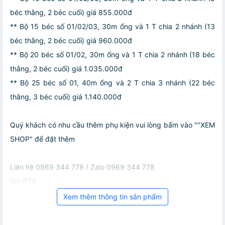
béc thằng, 2 béc cuối) giá 855.000đ
** Bộ 15 béc số 01/02/03, 30m ống và 1 T chia 2 nhánh (13
béc thằng, 2 béc cuối) giá 960.000đ
** Bộ 20 béc số 01/02, 30m ống và 1 T chia 2 nhánh (18 béc
thằng, 2 béc cuối) giá 1.035.000đ
** Bộ 25 béc số 01, 40m ống và 2 T chia 3 nhánh (22 béc
thằng, 3 béc cuối) giá 1.140.000đ
Quý khách có nhu cầu thêm phụ kiện vui lòng bấm vào ""XEM
SHOP" để đặt thêm
Liên hệ 0969 344 778 / Zalo 0969 344 778
Giá RTX
Xem thêm thông tin sản phẩm