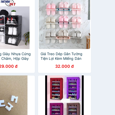
g Giày Nhựa Cứng
Giá Treo Dép Gắn Tường
 Châm, Hộp Giày
Tiện Lợi Kèm Miếng Dán
g Suốt Cao Cấp
Trong Suốt
29.000 đ
32.000 đ