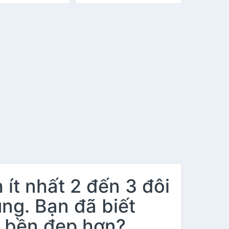
ít nhất 2 đến 3 đôi
ụng. Bạn đã biết
c bền đẹp hơn?