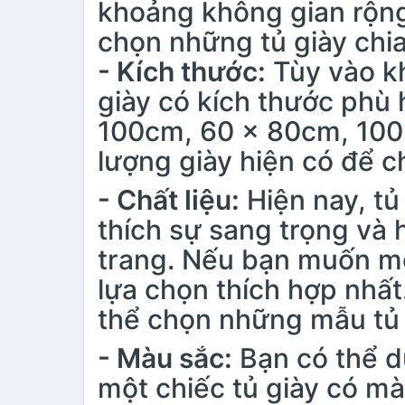
khoảng không gian rộng
chọn những tủ giày chia 
- Kích thước:
Tùy vào k
giày có kích thước phù 
100cm, 60 x 80cm, 100 
lượng giày hiện có để 
- Chất liệu:
Hiện nay, tủ
thích sự sang trọng và 
trang. Nếu bạn muốn một
lựa chọn thích hợp nhất.
thể chọn những mẫu tủ 
- Màu sắc:
Bạn có thể d
một chiếc tủ giày có mà