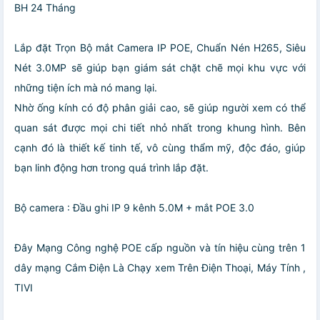
BH 24 Tháng
Lắp đặt Trọn Bộ mắt Camera IP POE, Chuẩn Nén H265, Siêu
Nét 3.0MP sẽ giúp bạn giám sát chặt chẽ mọi khu vực với
những tiện ích mà nó mang lại.
Nhờ ống kính có độ phân giải cao, sẽ giúp người xem có thể
quan sát được mọi chi tiết nhỏ nhất trong khung hình. Bên
cạnh đó là thiết kế tinh tế, vô cùng thẩm mỹ, độc đáo, giúp
bạn linh động hơn trong quá trình lắp đặt.
Bộ camera : Đầu ghi IP 9 kênh 5.0M + mắt POE 3.0
Đây Mạng Công nghệ POE cấp nguồn và tín hiệu cùng trên 1
dây mạng Cắm Điện Là Chạy xem Trên Điện Thoại, Máy Tính ,
TIVI