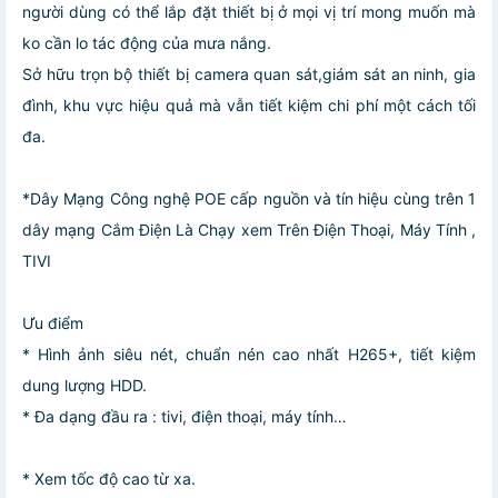
người dùng có thể lắp đặt thiết bị ở mọi vị trí mong muốn mà
ko cần lo tác động của mưa nắng.
Sở hữu trọn bộ thiết bị camera quan sát,giám sát an ninh, gia
đình, khu vực hiệu quả mà vẫn tiết kiệm chi phí một cách tối
đa.
*Dây Mạng Công nghệ POE cấp nguồn và tín hiệu cùng trên 1
dây mạng Cắm Điện Là Chạy xem Trên Điện Thoại, Máy Tính ,
TIVI
Ưu điểm
* Hình ảnh siêu nét, chuẩn nén cao nhất H265+, tiết kiệm
dung lượng HDD.
* Đa dạng đầu ra : tivi, điện thoại, máy tính…
* Xem tốc độ cao từ xa.