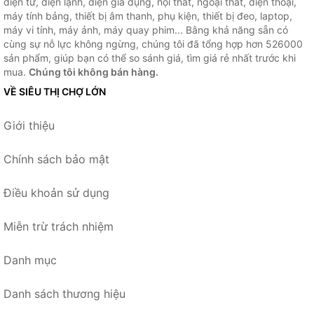
điện tử, điện lạnh, điện gia dụng, nội thất, ngoại thất, điện thoại,
máy tính bảng, thiết bị âm thanh, phụ kiện, thiết bị đeo, laptop,
máy vi tính, máy ảnh, máy quay phim... Bằng khả năng sẵn có
cùng sự nỗ lực không ngừng, chúng tôi đã tổng hợp hơn 526000
sản phẩm, giúp bạn có thể so sánh giá, tìm giá rẻ nhất trước khi
mua.
Chúng tôi không bán hàng.
VỀ SIÊU THỊ CHỢ LỚN
Giới thiệu
Chính sách bảo mật
Điều khoản sử dụng
Miễn trừ trách nhiệm
Danh mục
Danh sách thương hiệu