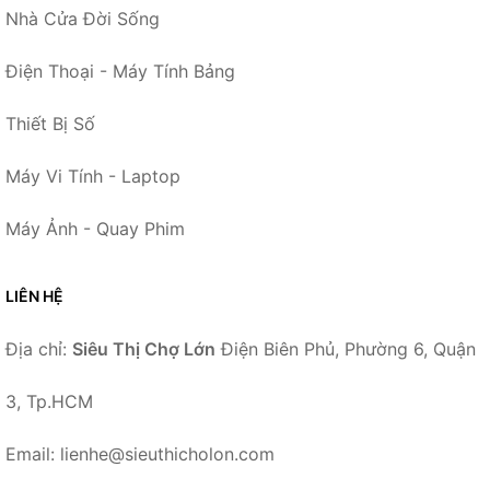
Nhà Cửa Đời Sống
Điện Thoại - Máy Tính Bảng
Thiết Bị Số
Máy Vi Tính - Laptop
Máy Ảnh - Quay Phim
LIÊN HỆ
Địa chỉ:
Siêu Thị Chợ Lớn
Điện Biên Phủ, Phường 6, Quận
3, Tp.HCM
Email: lienhe@sieuthicholon.com