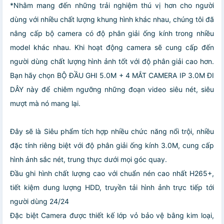
*Nhằm mang đến những trải nghiệm thú vị hơn cho người
dùng với nhiều chất lượng khung hình khác nhau, chúng tôi đã
nâng cấp bộ camera có độ phân giải ống kính trong nhiều
model khác nhau. Khi hoạt động camera sẽ cung cấp đến
người dùng chất lượng hình ảnh tốt với độ phân giải cao hơn.
Bạn hãy chọn BỘ ĐẦU GHI 5.0M + 4 MẮT CAMERA IP 3.0M ĐI
DÂY này để chiêm ngưỡng những đoạn video siêu nét, siêu
mượt mà nó mang lại.
Đây sẽ là Siêu phẩm tích hợp nhiều chức năng nổi trội, nhiều
đặc tính riêng biệt với độ phân giải ống kính 3.0M, cung cấp
hình ảnh sắc nét, trung thực dưới mọi góc quay.
Đầu ghi hình chất lượng cao với chuẩn nén cao nhất H265+,
tiết kiệm dung lượng HDD, truyền tải hình ảnh trực tiếp tới
người dùng 24/24
Đặc biệt Camera được thiết kế lớp vỏ bảo vệ bằng kim loại,