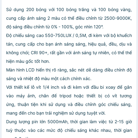
Sử dụng 200 bóng với 100 bóng trắng và 100 bóng vàng,
cung cấp ánh sáng 2 màu có thể điều chỉnh từ 2500-9000K,
độ sáng điều chỉnh từ 0% - 100%, góc nhìn 120°.
Độ chiếu sáng cao 550-750LUX / 0,5M, đi kèm với bộ khuếch
tán, cung cấp cho bạn ánh sáng sáng, hiệu quả, đều, dịu và
không chói; CRI 90+, rất gần với ánh sáng tự nhiên, có thể thể
hiện màu gốc tốt hơn.
Màn hình LCD hiển thị rõ ràng, sắc nét dễ dàng điều chỉnh độ
sáng và nhiệt độ màu một cách chính xác.
Với thiết kế lỗ vít 1/4 inch và đi kèm với đầu bi xoay để gắn
vào máy ảnh, chân đế tripod hoặc thiết bị có vít tương
ứng, thuận tiện khi sử dụng và điều chỉnh góc chiếu sáng,
mang đến cho bạn trải nghiệm sử dụng tuyệt vời.
Dung lượng pin lớn 5000mAh, thời gian làm việc từ 2-15 giờ
tuỳ thuộc vào các mức độ chiếu sáng khác nhau, thời gian