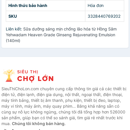
Hình thức bảo hành
Hóa đơn
SKU
3328440769202
Liên kết:
Sữa dưỡng sáng mịn chống lão hóa từ Hồng Sâm
Yehwadam Heaven Grade Ginseng Rejuvenating Emulsion
(140ml)
SieuThiChoLon.com chuyên cung cấp thông tin giá cả các thiết bị
điện tử, điện lạnh, điện gia dụng, nội thất, ngoại thất, điện thoại,
máy tính bảng, thiết bị âm thanh, phụ kiện, thiết bị đeo, laptop,
máy vi tính, máy ảnh, máy quay phim... Bằng khả năng sẵn có
cùng sự nỗ lực không ngừng, chúng tôi đã tổng hợp hơn 526000
sản phẩm, giúp bạn có thể so sánh giá, tìm giá rẻ nhất trước khi
mua.
Chúng tôi không bán hàng.