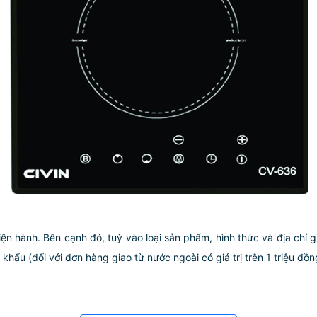
iện hành. Bên cạnh đó, tuỳ vào loại sản phẩm, hình thức và địa chỉ 
ẩu (đối với đơn hàng giao từ nước ngoài có giá trị trên 1 triệu đồng)