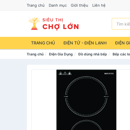
Trang chủ
Danh mục
Giới thiệu
Liên hệ
TRANG CHỦ
ĐIỆN TỬ - ĐIỆN LẠNH
ĐIỆN G
Trang chủ
Điện Gia Dụng
Đồ dùng nhà bếp
Bếp các lo