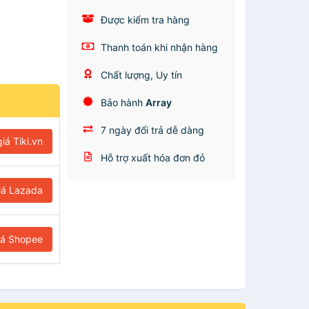
Được kiểm tra hàng
Thanh toán khi nhận hàng
Chất lượng, Uy tín
Bảo hành
Array
7 ngày đổi trả dễ dàng
iá Tiki.vn
Hỗ trợ xuất hóa đơn đỏ
iá Lazada
iá Shopee