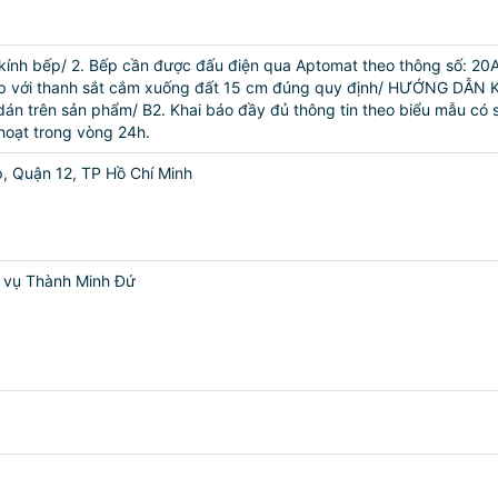
 kính bếp/ 2. Bếp cần được đấu điện qua Aptomat theo thông số: 
iữa bếp với thanh sắt cắm xuống đất 15 cm đúng quy định/ HƯỚN
dán trên sản phẩm/ B2. Khai báo đầy đủ thông tin theo biểu mẫu có 
 hoạt trong vòng 24h.
p, Quận 12, TP Hồ Chí Minh
 vụ Thành Minh Đứ