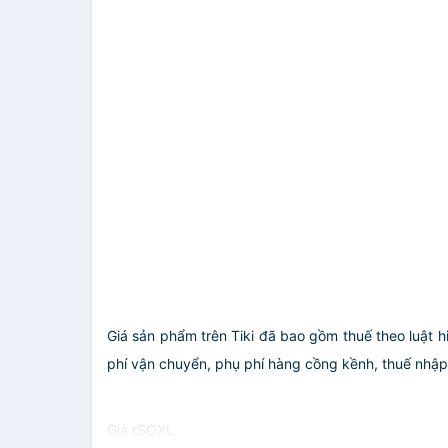
Giá sản phẩm trên Tiki đã bao gồm thuế theo luật h
phí vận chuyển, phụ phí hàng cồng kềnh, thuế nhập kh
Giá rSOXL