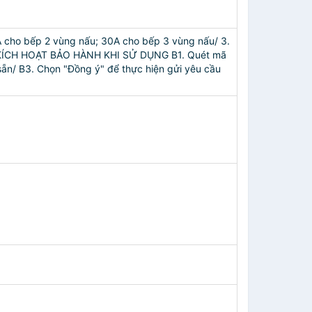
20A cho bếp 2 vùng nấu; 30A cho bếp 3 vùng nấu/ 3.
G DẪN KÍCH HOẠT BẢO HÀNH KHI SỬ DỤNG B1. Quét mã
sẵn/ B3. Chọn "Đồng ý" để thực hiện gửi yêu cầu