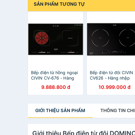
SẢN PHẨM TƯƠNG TỰ
Bếp điện từ hồng ngoại
Bếp điện từ đôi CIVIN
CIVIN CV-676 - Hàng
CV626 - Hàng nhập
nhập khẩu
khẩu
9.888.800 đ
10.999.000 đ
GIỚI THIỆU
SẢN PHẨM
THÔNG TIN
CHI
Giới thiệu Bếp điện từ đôi DOMI