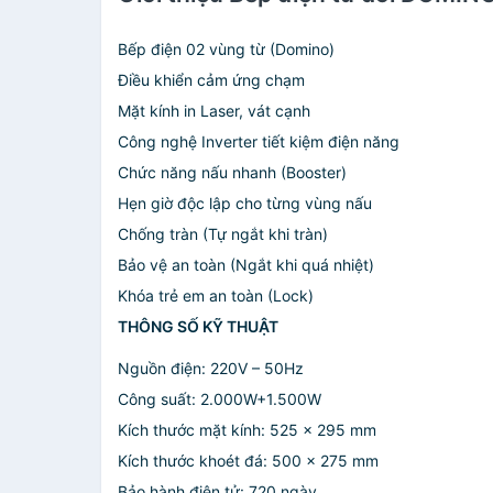
Bếp điện 02 vùng từ (Domino)
Điều khiển cảm ứng chạm
Mặt kính in Laser, vát cạnh
Công nghệ Inverter tiết kiệm điện năng
Chức năng nấu nhanh (Booster)
Hẹn giờ độc lập cho từng vùng nấu
Chống tràn (Tự ngắt khi tràn)
Bảo vệ an toàn (Ngắt khi quá nhiệt)
Khóa trẻ em an toàn (Lock)
THÔNG SỐ KỸ THUẬT
Nguồn điện: 220V – 50Hz
Công suất: 2.000W+1.500W
Kích thước mặt kính: 525 x 295 mm
Kích thước khoét đá: 500 x 275 mm
Bảo hành điện tử: 720 ngày