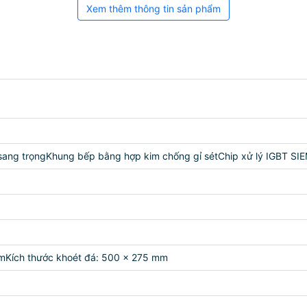
Xem thêm thông tin sản phẩm
ạnh sang trọngKhung bếp bằng hợp kim chống gỉ sétChip xử lý IGBT
mmKích thước khoét đá: 500 x 275 mm