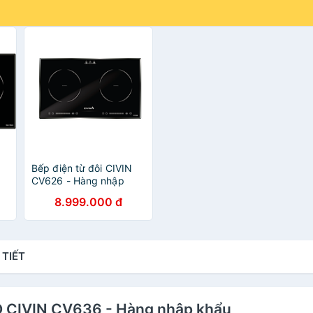
Bếp điện từ đôi CIVIN
CV626 - Hàng nhập
khẩu
8.999.000 đ
 TIẾT
NO CIVIN CV636 - Hàng nhập khẩu