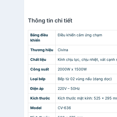
Thông tin chi tiết
Bảng điều
Điều khiển cảm ứng chạm
khiển
Thương hiệu
Civina
Chất liệu
Kính chịu lực, chịu nhiệt, vát c
Công suất
2000W x 1500W
Loại bếp
Bếp từ 02 vùng nấu (dạng dọc)
Điện áp
220V – 50Hz
Kích thước
Kích thước mặt kính: 525 x 295 
Model
CV-636