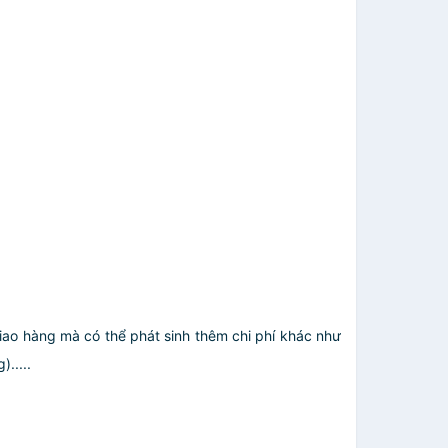
giao hàng mà có thể phát sinh thêm chi phí khác như
.....