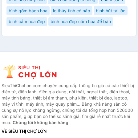
bình gốm bách hoa
lọ thủy tinh có nắp
bình hút tài lộc
bình cắm hoa đẹp
bình hoa đẹp cắm hoa để bàn
SieuThiChoLon.com chuyên cung cấp thông tin giá cả các thiết bị
điện tử, điện lạnh, điện gia dụng, nội thất, ngoại thất, điện thoại,
máy tính bảng, thiết bị âm thanh, phụ kiện, thiết bị đeo, laptop,
máy vi tính, máy ảnh, máy quay phim... Bằng khả năng sẵn có
cùng sự nỗ lực không ngừng, chúng tôi đã tổng hợp hơn 526000
sản phẩm, giúp bạn có thể so sánh giá, tìm giá rẻ nhất trước khi
mua.
Chúng tôi không bán hàng.
VỀ SIÊU THỊ CHỢ LỚN