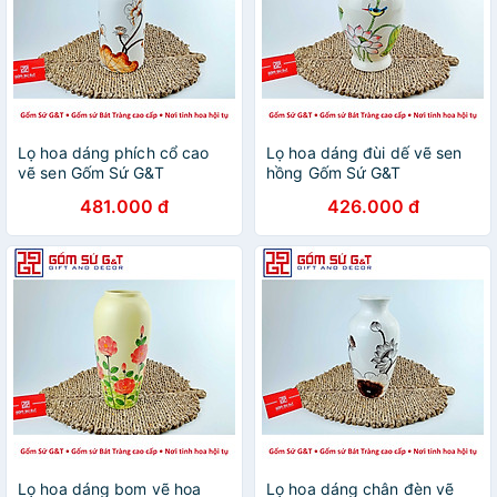
Lọ hoa dáng phích cổ cao
Lọ hoa dáng đùi dế vẽ sen
vẽ sen Gốm Sứ G&T
hồng Gốm Sứ G&T
481.000 đ
426.000 đ
Lọ hoa dáng bom vẽ hoa
Lọ hoa dáng chân đèn vẽ