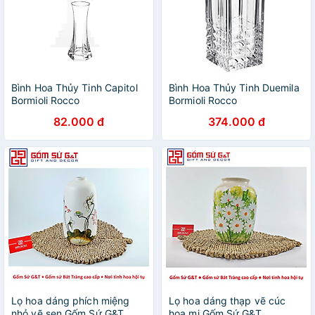
Bình Hoa Thủy Tinh Capitol
Bình Hoa Thủy Tinh Duemila
Bormioli Rocco
Bormioli Rocco
82.000 đ
374.000 đ
Lọ hoa dáng phích miệng
Lọ hoa dáng thạp vẽ cúc
nhỏ vẽ sen Gốm Sứ G&T
họa mi Gốm Sứ G&T