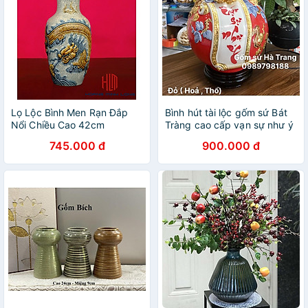
Lọ Lộc Bình Men Rạn Đắp
Bình hút tài lộc gốm sứ Bát
Nổi Chiều Cao 42cm
Tràng cao cấp vạn sự như ý
cao 21cm
745.000 đ
900.000 đ