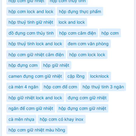
hộp cơm giữ nhiệt
hộp cơm thủy tinh
hộp cơm lock and lock
hộp đựng thực phẩm
hộp thuỷ tinh giữ nhiệt
lock and lock
đồ đựng cơm thủy tinh
hộp cơm cắm điện
hộp cơm
hộp thuỷ tinh lock and lock
đem cơm văn phòng
hộp cơm giữ nhiệt cắm điện
hộp cơm lock lock
hộp đựng cơm
hộp giữ nhiệt
camen đựng cơm giữ nhiệt
cặp lồng
locknlock
cà mèn 4 ngăn
hộp cơm để cơm
hộp thuỷ tinh 3 ngăn
hộp giữ nhiệt lock and lock
đựng cơm giữ nhiệt
ngăn để cơm giữ nhiệt
hộp đựng cơm giữ nhiệt
cà mên nhựa
hộp cơm có khay inox
hộp cơm giữ nhiệt màu hồng