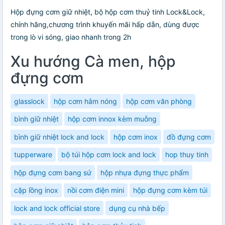
Hộp đựng cơm giữ nhiệt, bộ hộp cơm thuỷ tinh Lock&Lock,
chính hãng,chương trình khuyến mãi hấp dẫn, dùng được
trong lò vi sóng, giao nhanh trong 2h
Xu hướng Cà men, hộp
đựng cơm
glasslock
hộp cơm hâm nóng
hộp cơm văn phòng
bình giữ nhiệt
hộp cơm innox kèm muỗng
bình giữ nhiệt lock and lock
hộp cơm inox
đồ đựng cơm
tupperware
bộ túi hộp cơm lock and lock
hop thuy tinh
hộp đựng cơm bang sứ
hộp nhựa đựng thực phẩm
cặp lồng inox
nồi cơm điện mini
hộp đựng cơm kèm túi
lock and lock official store
dụng cụ nhà bếp