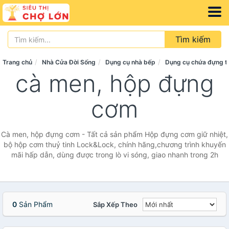
Tìm kiếm
Trang chủ
Nhà Cửa Đời Sống
Dụng cụ nhà bếp
Dụng cụ chứa đựng 
cà men, hộp đựng
cơm
Cà men, hộp đựng cơm - Tất cả sản phẩm Hộp đựng cơm giữ nhiệt,
bộ hộp cơm thuỷ tinh Lock&Lock, chính hãng,chương trình khuyến
mãi hấp dẫn, dùng được trong lò vi sóng, giao nhanh trong 2h
0
Sản Phẩm
Sắp Xếp Theo