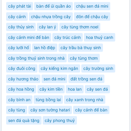
cây phát tài
bàn để ủi quần áo
chậu sen đá mini
cây cảnh
chậu nhựa trồng cây
đôn để chậu cây
cây thủy sinh
cây lan ý
cây tùng thơm noel
cây cảnh mini để bàn
cây trúc cảnh
hoa thuỷ canh
cây lưỡi hổ
lan hồ điệp
cây trầu bà thuy sinh
cây trồng thuỷ sinh trong nhà
cây tùng thơm
cây đuôi công
cây kiểng kim ngân
cây trường sinh
cây hương thảo
sen đá mini
đất trồng sen đá
cây hoa hồng
cây kim tiền
hoa lan
cây sen đá
cây bình an
tùng bồng lai
cây xanh trong nhà
cây tùng
cây sơn tường hatari
cây cảnh để bàn
sen đá quà tặng
cây phong thuỷ