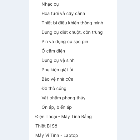
Nhạc cụ
Hoa tươi và cây cảnh
Thiết bị điều khiển thông minh
Dụng cụ diệt chuột, côn trùng
Pin và dụng cụ sạc pin
Ổ cắm điện
Dụng cụ vệ sinh
Phụ kiện giặt ủi
Bảo vệ nhà cửa
Đồ thờ cúng
Vật phẩm phong thủy
Ổn áp, biến áp
Điện Thoại - Máy Tính Bảng
Thiết Bị Số
Máy Vi Tính - Laptop