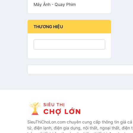
Máy Ảnh - Quay Phim
THƯƠNG HIỆU
SieuThiChoLon.com chuyên cung cấp thông tin giá cả c
tử, điện lạnh, điện gia dụng, nội thất, ngoại thất, điện 