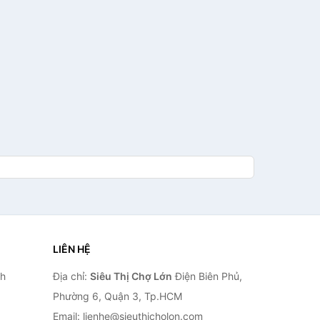
LIÊN HỆ
nh
Địa chỉ:
Siêu Thị Chợ Lớn
Điện Biên Phủ,
Phường 6, Quận 3, Tp.HCM
Email: lienhe@sieuthicholon.com