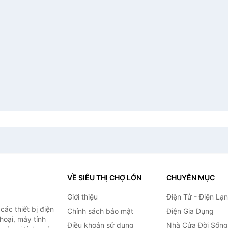
VỀ SIÊU THỊ CHỢ LỚN
CHUYÊN MỤC
Giới thiệu
Điện Tử - Điện Lạ
ác thiết bị điện
Chính sách bảo mật
Điện Gia Dụng
thoại, máy tính
Điều khoản sử dụng
Nhà Cửa Đời Sống