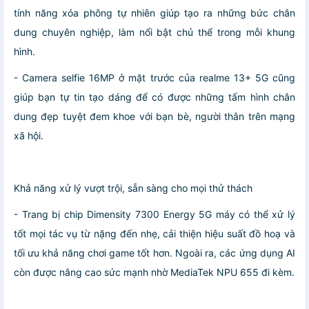
tính năng xóa phông tự nhiên giúp tạo ra những bức chân
dung chuyên nghiệp, làm nổi bật chủ thể trong mỗi khung
hình.
- Camera selfie 16MP ở mặt trước của realme 13+ 5G cũng
giúp bạn tự tin tạo dáng để có được những tấm hình chân
dung đẹp tuyệt đem khoe với bạn bè, người thân trên mạng
xã hội.
Khả năng xử lý vượt trội, sẵn sàng cho mọi thử thách
- Trang bị chip Dimensity 7300 Energy 5G máy có thể xử lý
tốt mọi tác vụ từ nặng đến nhẹ, cải thiện hiệu suất đồ hoạ và
tối ưu khả năng chơi game tốt hơn. Ngoài ra, các ứng dụng AI
còn được nâng cao sức mạnh nhờ MediaTek NPU 655 đi kèm.