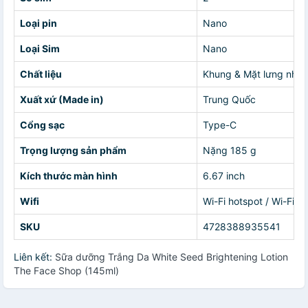
Loại pin
Nano
Loại Sim
Nano
Chất liệu
Khung & Mặt lưng nhự
Xuất xứ (Made in)
Trung Quốc
Cổng sạc
Type-C
Trọng lượng sản phẩm
Nặng 185 g
Kích thước màn hình
6.67 inch
Wifi
Wi-Fi hotspot / Wi-Fi 8
SKU
4728388935541
Liên kết:
Sữa dưỡng Trắng Da White Seed Brightening Lotion
The Face Shop (145ml)