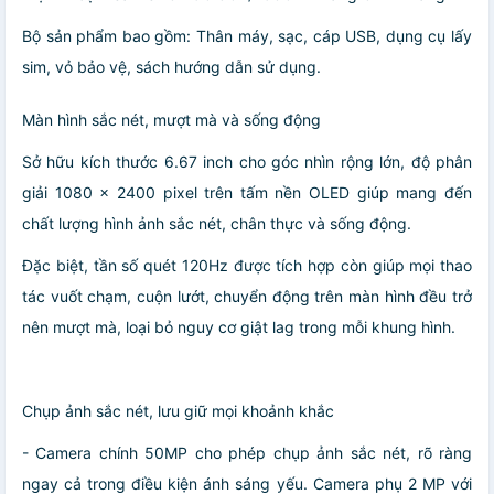
Bộ sản phẩm bao gồm: Thân máy, sạc, cáp USB, dụng cụ lấy
sim, vỏ bảo vệ, sách hướng dẫn sử dụng.
Màn hình sắc nét, mượt mà và sống động
Sở hữu kích thước 6.67 inch cho góc nhìn rộng lớn, độ phân
giải 1080 x 2400 pixel trên tấm nền OLED giúp mang đến
chất lượng hình ảnh sắc nét, chân thực và sống động.
Đặc biệt, tần số quét 120Hz được tích hợp còn giúp mọi thao
tác vuốt chạm, cuộn lướt, chuyển động trên màn hình đều trở
nên mượt mà, loại bỏ nguy cơ giật lag trong mỗi khung hình.
Chụp ảnh sắc nét, lưu giữ mọi khoảnh khắc
- Camera chính 50MP cho phép chụp ảnh sắc nét, rõ ràng
ngay cả trong điều kiện ánh sáng yếu. Camera phụ 2 MP với