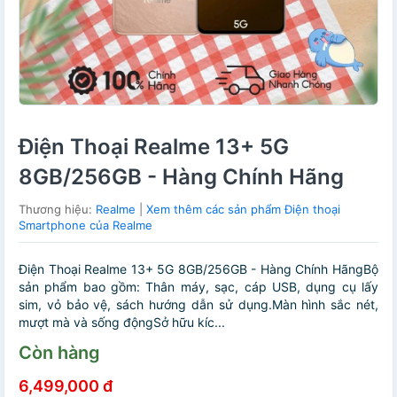
Điện Thoại Realme 13+ 5G
8GB/256GB - Hàng Chính Hãng
Thương hiệu:
Realme
|
Xem thêm các sản phẩm Điện thoại
Smartphone của Realme
Điện Thoại Realme 13+ 5G 8GB/256GB - Hàng Chính HãngBộ
sản phẩm bao gồm: Thân máy, sạc, cáp USB, dụng cụ lấy
sim, vỏ bảo vệ, sách hướng dẫn sử dụng.Màn hình sắc nét,
mượt mà và sống độngSở hữu kíc...
Còn hàng
6,499,000 đ