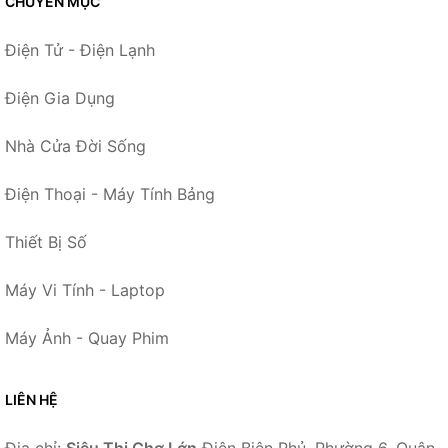
CHUYÊN MỤC
Điện Tử - Điện Lạnh
Điện Gia Dụng
Nhà Cửa Đời Sống
Điện Thoại - Máy Tính Bảng
Thiết Bị Số
Máy Vi Tính - Laptop
Máy Ảnh - Quay Phim
LIÊN HỆ