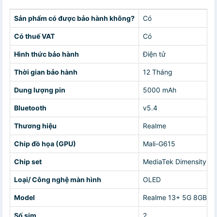
Sản phẩm có được bảo hành không?
Có
Có thuế VAT
Có
Hình thức bảo hành
Điện tử
Thời gian bảo hành
12 Tháng
Dung lượng pin
5000 mAh
Bluetooth
v5.4
Thương hiệu
Realme
Chip đồ họa (GPU)
Mali-G615
Chip set
MediaTek Dimensity 7
Loại/ Công nghệ màn hình
OLED
Model
Realme 13+ 5G 8GB/2
Số sim
2