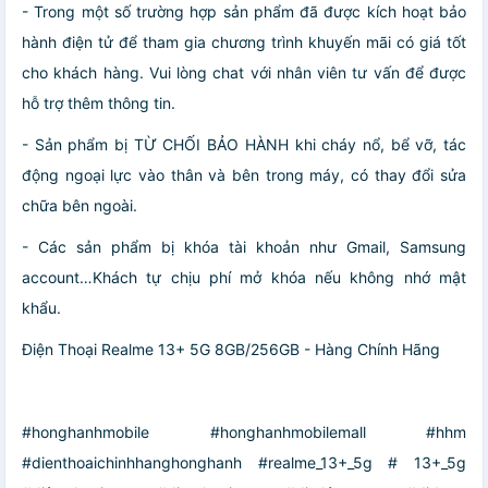
- Trong một số trường hợp sản phẩm đã được kích hoạt bảo
hành điện tử để tham gia chương trình khuyến mãi có giá tốt
cho khách hàng. Vui lòng chat với nhân viên tư vấn để được
hỗ trợ thêm thông tin.
- Sản phẩm bị TỪ CHỐI BẢO HÀNH khi cháy nổ, bể vỡ, tác
động ngoại lực vào thân và bên trong máy, có thay đổi sửa
chữa bên ngoài.
- Các sản phẩm bị khóa tài khoản như Gmail, Samsung
account…Khách tự chịu phí mở khóa nếu không nhớ mật
khẩu.
Điện Thoại Realme 13+ 5G 8GB/256GB - Hàng Chính Hãng
#honghanhmobile #honghanhmobilemall #hhm
#dienthoaichinhhanghonghanh #realme_13+_5g # 13+_5g