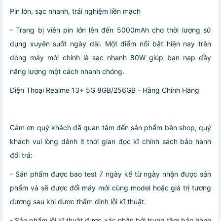
Pin lớn, sạc nhanh, trải nghiệm liền mạch
- Trang bị viên pin lớn lên đến 5000mAh cho thời lượng sử
dụng xuyên suốt ngày dài. Một điểm nổi bật hiện nay trên
dòng máy mới chính là sạc nhanh 80W giúp bạn nạp đầy
năng lượng một cách nhanh chóng.
Điện Thoại Realme 13+ 5G 8GB/256GB - Hàng Chính Hãng
Cảm ơn quý khách đã quan tâm đến sản phẩm bên shop, quý
khách vui lòng dành ít thời gian đọc kĩ chính sách bảo hành
đổi trả:
- Sản phẩm được bao test 7 ngày kể từ ngày nhận được sản
phẩm và sẽ được đổi máy mới cùng model hoặc giá trị tương
đương sau khi được thẩm định lỗi kĩ thuật.
- Sản phẩm lỗi kĩ thuật được xác nhận bởi trung tâm bảo hành