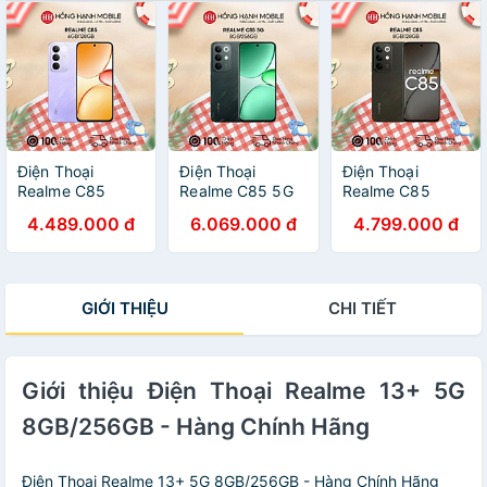
Điện Thoại
Điện Thoại
Điện Thoại
Realme C85
Realme C85 5G
Realme C85
6GB/128GB -
8GB/256GB -
8GB/128GB -
4.489.000 đ
6.069.000 đ
4.799.000 đ
Hàng Chính Hãng
Hàng Chính Hãng
Hàng Chính Hãng
GIỚI THIỆU
CHI TIẾT
Giới thiệu Điện Thoại Realme 13+ 5G
8GB/256GB - Hàng Chính Hãng
Điện Thoại Realme 13+ 5G 8GB/256GB - Hàng Chính Hãng