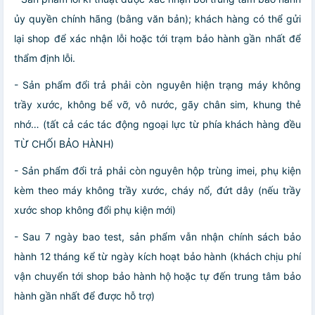
ủy quyền chính hãng (bằng văn bản); khách hàng có thể gửi
lại shop để xác nhận lỗi hoặc tới trạm bảo hành gần nhất để
thẩm định lỗi.
- Sản phẩm đổi trả phải còn nguyên hiện trạng máy không
trầy xước, không bể vỡ, vô nước, gãy chân sim, khung thẻ
nhớ… (tất cả các tác động ngoại lực từ phía khách hàng đều
TỪ CHỐI BẢO HÀNH)
- Sản phẩm đổi trả phải còn nguyên hộp trùng imei, phụ kiện
kèm theo máy không trầy xước, cháy nổ, đứt dây (nếu trầy
xước shop không đổi phụ kiện mới)
- Sau 7 ngày bao test, sản phẩm vẫn nhận chính sách bảo
hành 12 tháng kể từ ngày kích hoạt bảo hành (khách chịu phí
vận chuyển tới shop bảo hành hộ hoặc tự đến trung tâm bảo
hành gần nhất để được hỗ trợ)