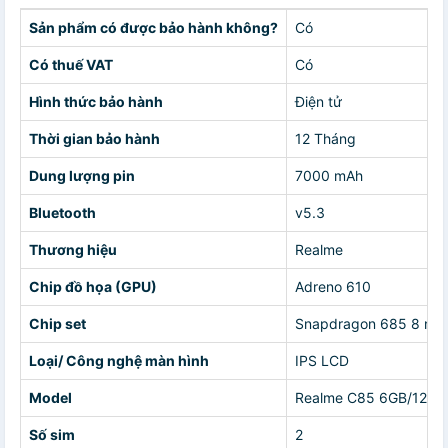
Sản phẩm có được bảo hành không?
Có
Có thuế VAT
Có
Hình thức bảo hành
Điện tử
Thời gian bảo hành
12 Tháng
Dung lượng pin
7000 mAh
Bluetooth
v5.3
Thương hiệu
Realme
Chip đồ họa (GPU)
Adreno 610
Chip set
Snapdragon 685 8 nh
Loại/ Công nghệ màn hình
IPS LCD
Model
Realme C85 6GB/128G
Số sim
2