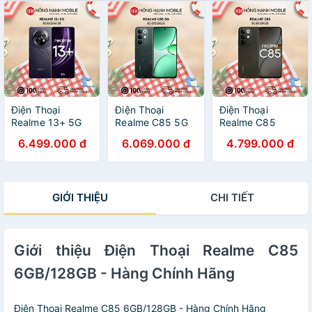
Điện Thoại
Điện Thoại
Điện Thoại
Realme 13+ 5G
Realme C85 5G
Realme C85
8GB/256GB -
8GB/256GB -
8GB/128GB -
6.499.000 đ
6.069.000 đ
4.799.000 đ
Hàng Chính Hãng
Hàng Chính Hãng
Hàng Chính Hãng
GIỚI THIỆU
CHI TIẾT
Giới thiệu Điện Thoại Realme C85
6GB/128GB - Hàng Chính Hãng
Điện Thoại Realme C85 6GB/128GB - Hàng Chính Hãng