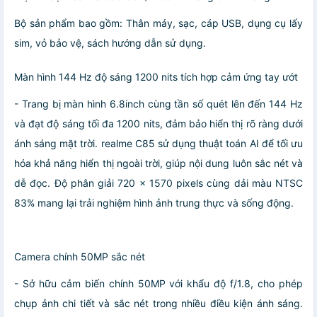
Bộ sản phẩm bao gồm: Thân máy, sạc, cáp USB, dụng cụ lấy
sim, vỏ bảo vệ, sách hướng dẫn sử dụng.
Màn hình 144 Hz độ sáng 1200 nits tích hợp cảm ứng tay ướt
- Trang bị màn hình 6.8inch cùng tần số quét lên đến 144 Hz
và đạt độ sáng tối đa 1200 nits, đảm bảo hiển thị rõ ràng dưới
ánh sáng mặt trời. realme C85 sử dụng thuật toán AI để tối ưu
hóa khả năng hiển thị ngoài trời, giúp nội dung luôn sắc nét và
dễ đọc. Độ phân giải 720 x 1570 pixels cùng dải màu NTSC
83% mang lại trải nghiệm hình ảnh trung thực và sống động.
Camera chính 50MP sắc nét
- Sở hữu cảm biến chính 50MP với khẩu độ f/1.8, cho phép
chụp ảnh chi tiết và sắc nét trong nhiều điều kiện ánh sáng.