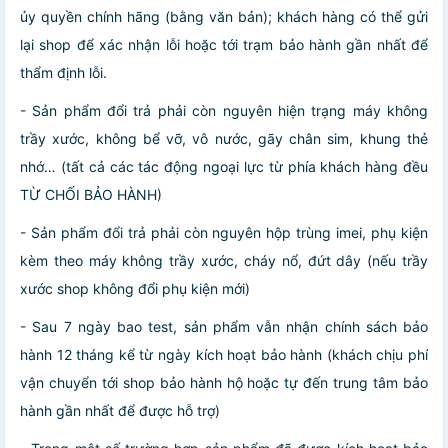
ủy quyền chính hãng (bằng văn bản); khách hàng có thể gửi
lại shop để xác nhận lỗi hoặc tới trạm bảo hành gần nhất để
thẩm định lỗi.
- Sản phẩm đổi trả phải còn nguyên hiện trạng máy không
trầy xước, không bể vỡ, vô nước, gãy chân sim, khung thẻ
nhớ… (tất cả các tác động ngoại lực từ phía khách hàng đều
TỪ CHỐI BẢO HÀNH)
- Sản phẩm đổi trả phải còn nguyên hộp trùng imei, phụ kiện
kèm theo máy không trầy xước, cháy nổ, đứt dây (nếu trầy
xước shop không đổi phụ kiện mới)
- Sau 7 ngày bao test, sản phẩm vẫn nhận chính sách bảo
hành 12 tháng kể từ ngày kích hoạt bảo hành (khách chịu phí
vận chuyển tới shop bảo hành hộ hoặc tự đến trung tâm bảo
hành gần nhất để được hỗ trợ)