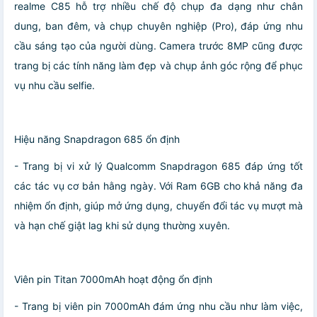
realme C85 hỗ trợ nhiều chế độ chụp đa dạng như chân
dung, ban đêm, và chụp chuyên nghiệp (Pro), đáp ứng nhu
cầu sáng tạo của người dùng. Camera trước 8MP cũng được
trang bị các tính năng làm đẹp và chụp ảnh góc rộng để phục
vụ nhu cầu selfie.
Hiệu năng Snapdragon 685 ổn định
- Trang bị vi xử lý Qualcomm Snapdragon 685 đáp ứng tốt
các tác vụ cơ bản hằng ngày. Với Ram 6GB cho khả năng đa
nhiệm ổn định, giúp mở ứng dụng, chuyển đổi tác vụ mượt mà
và hạn chế giật lag khi sử dụng thường xuyên.
Viên pin Titan 7000mAh hoạt động ổn định
- Trang bị viên pin 7000mAh đám ứng nhu cầu như làm việc,