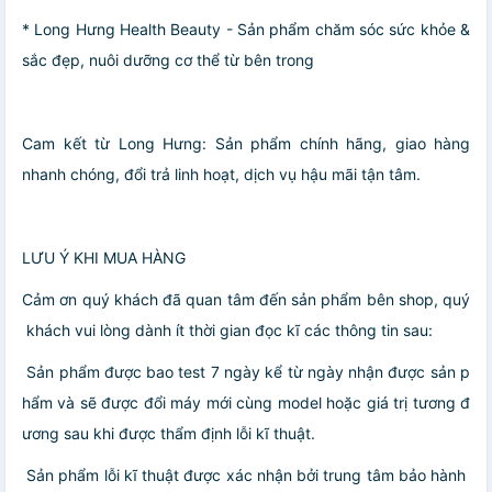
* Long Hưng Health Beauty - Sản phẩm chăm sóc sức khỏe &
sắc đẹp, nuôi dưỡng cơ thể từ bên trong
Cam kết từ Long Hưng: Sản phẩm chính hãng, giao hàng
nhanh chóng, đổi trả linh hoạt, dịch vụ hậu mãi tận tâm.
LƯU Ý KHI MUA HÀNG
Cảm ơn quý khách đã quan tâm đến sản phẩm bên shop, quý
khách vui lòng dành ít thời gian đọc kĩ các thông tin sau:
️ Sản phẩm được bao test 7 ngày kể từ ngày nhận được sản p
hẩm và sẽ được đổi máy mới cùng model hoặc giá trị tương đ
ương sau khi được thẩm định lỗi kĩ thuật.
️ Sản phẩm lỗi kĩ thuật được xác nhận bởi trung tâm bảo hành