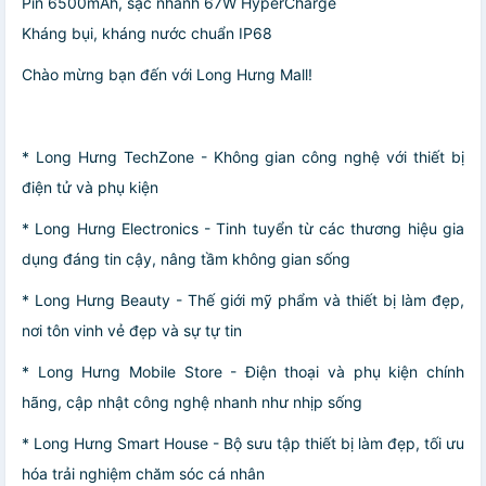
Pin 6500mAh, sạc nhanh 67W HyperCharge
Kháng bụi, kháng nước chuẩn IP68
Chào mừng bạn đến với Long Hưng Mall!
* Long Hưng TechZone - Không gian công nghệ với thiết bị
điện tử và phụ kiện
* Long Hưng Electronics - Tinh tuyển từ các thương hiệu gia
dụng đáng tin cậy, nâng tầm không gian sống
* Long Hưng Beauty - Thế giới mỹ phẩm và thiết bị làm đẹp,
nơi tôn vinh vẻ đẹp và sự tự tin
* Long Hưng Mobile Store - Điện thoại và phụ kiện chính
hãng, cập nhật công nghệ nhanh như nhịp sống
* Long Hưng Smart House - Bộ sưu tập thiết bị làm đẹp, tối ưu
hóa trải nghiệm chăm sóc cá nhân