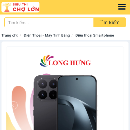
Tìm kiếm
Trang chủ
Điện Thoại - Máy Tính Bảng
Điện thoại Smartphone