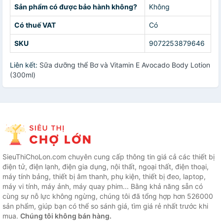
Sản phẩm có được bảo hành không?
Không
Có thuế VAT
Có
SKU
9072253879646
Liên kết:
Sữa dưỡng thể Bơ và Vitamin E Avocado Body Lotion
(300ml)
SieuThiChoLon.com chuyên cung cấp thông tin giá cả các thiết bị
điện tử, điện lạnh, điện gia dụng, nội thất, ngoại thất, điện thoại,
máy tính bảng, thiết bị âm thanh, phụ kiện, thiết bị đeo, laptop,
máy vi tính, máy ảnh, máy quay phim... Bằng khả năng sẵn có
cùng sự nỗ lực không ngừng, chúng tôi đã tổng hợp hơn 526000
sản phẩm, giúp bạn có thể so sánh giá, tìm giá rẻ nhất trước khi
mua.
Chúng tôi không bán hàng.