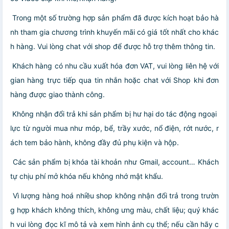
️ Trong một số trường hợp sản phẩm đã được kích hoạt bảo hà
nh tham gia chương trình khuyến mãi có giá tốt nhất cho khác
h hàng. Vui lòng chat với shop để được hỗ trợ thêm thông tin.
️ Khách hàng có nhu cầu xuất hóa đơn VAT, vui lòng liên hệ với
gian hàng trực tiếp qua tin nhắn hoặc chat với Shop khi đơn
hàng được giao thành công.
Không nhận đổi trả khi sản phẩm bị hư hại do tác động ngoại
lực từ người mua như móp, bể, trầy xước, nổ điện, rớt nước, r
ách tem bảo hành, không đầy đủ phụ kiện và hộp.
Các sản phẩm bị khóa tài khoản như Gmail, account… Khách
tự chịu phí mở khóa nếu không nhớ mật khẩu.
Vì lượng hàng hoá nhiều shop không nhận đổi trả trong trườn
g hợp khách không thích, không ưng màu, chất liệu; quý khác
h vui lòng đọc kĩ mô tả và xem hình ảnh cụ thể; nếu cần hãy c