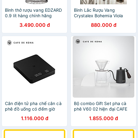
Bình thở rượu vang EDZARD
Bình Lắc Rượu Vang
0.9 lít hàng chính hãng
Crystalex Bohemia Viola
1500ml hàng chính hãng
3.490.000 đ
880.000 đ
Cân điện tử pha chế cân cà
Bộ combo Gift Set pha cà
phê đồ uống có đếm giờ
phê V60 02 hiện đại CAFE
Cafede Kona
DE KONA
1.116.000 đ
1.855.000 đ