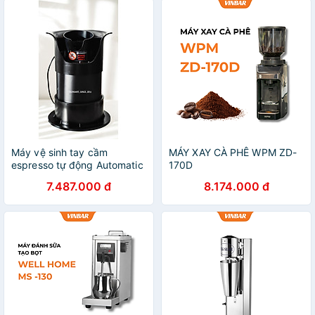
Máy vệ sinh tay cầm
MÁY XAY CÀ PHÊ WPM ZD-
espresso tự động Automatic
170D
Protafilter Cleaner
7.487.000 đ
8.174.000 đ