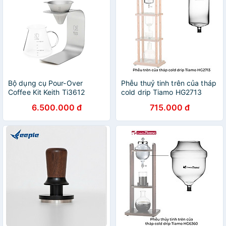
Bộ dụng cụ Pour-Over
Phễu thuỷ tinh trên của tháp
Coffee Kit Keith Ti3612
cold drip Tiamo HG2713
6.500.000 đ
715.000 đ