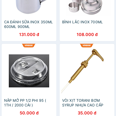
CA ĐÁNH SỮA INOX 350ML
BÌNH LẮC INOX 700ML
600ML 900ML
131.000 đ
108.000 đ
NẮP MỞ PP 1/2 PHI 95 (
VÒI XỊT TORANI BƠM
1TH / 2000 CÁI )
SYRUP NHỰA CAO CẤP
50.000 đ
35.000 đ