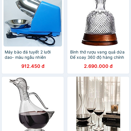
Máy bào đá tuyết 2 lưỡi
Bình thở rượu vang quả dứa
dao- màu ngẫu nhiên
Đế xoay 360 độ hàng chính
hãng
912.450 đ
2.690.000 đ