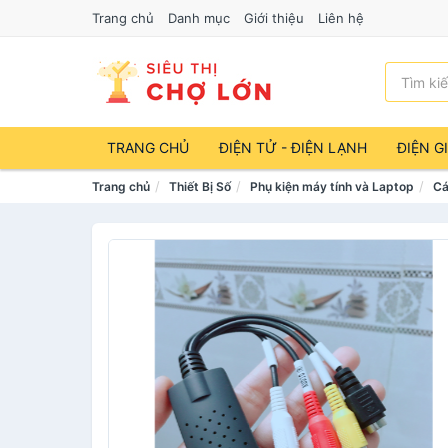
Trang chủ
Danh mục
Giới thiệu
Liên hệ
TRANG CHỦ
ĐIỆN TỬ - ĐIỆN LẠNH
ĐIỆN G
Trang chủ
Thiết Bị Số
Phụ kiện máy tính và Laptop
Cá