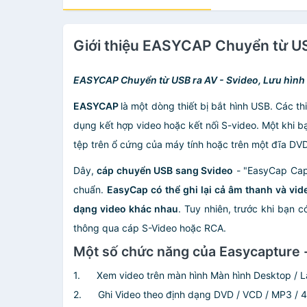
Giới thiệu EASYCAP Chuyển từ U
EASYCAP Chuyển từ USB ra AV - Svideo, Lưu hình
EASYCAP
là một dòng thiết bị bắt hình USB. Các 
dụng kết hợp video hoặc kết nối S-video. Một khi 
tệp trên ổ cứng của máy tính hoặc trên một đĩa DVD 
Dây,
cáp chuyển USB sang Svideo
- "EasyCap Captu
chuẩn.
EasyCap có thể ghi lại cả âm thanh và vid
dạng video khác nhau
. Tuy nhiên, trước khi bạn 
thông qua cáp S-Video hoặc RCA.
Một số chức năng của Easycapture -
1. Xem video trên màn hình Màn hình Desktop / 
2. Ghi Video theo định dạng DVD / VCD / MP3 / 4 