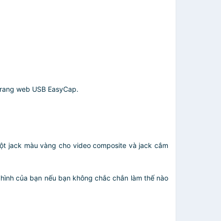
ừ trang web USB EasyCap.
ột jack màu vàng cho video composite và jack cắm
 hình của bạn nếu bạn không chắc chắn làm thế nào