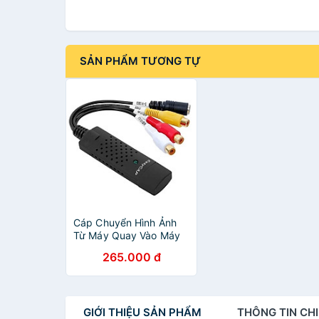
SẢN PHẨM TƯƠNG TỰ
Cáp Chuyển Hình Ảnh
Từ Máy Quay Vào Máy
Tính EasyCap - Hàng
265.000 đ
nhập khẩu
GIỚI THIỆU
SẢN PHẨM
THÔNG TIN
CHI