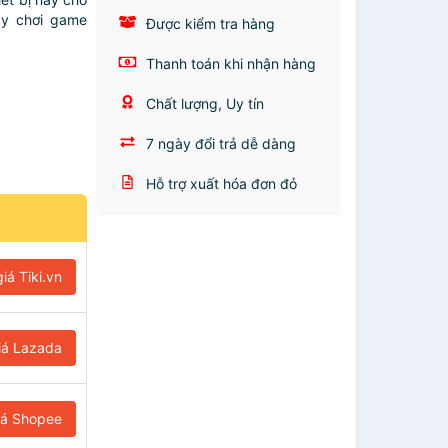
áy chơi game
Được kiểm tra hàng
Thanh toán khi nhận hàng
Chất lượng, Uy tín
7 ngày đổi trả dễ dàng
Hỗ trợ xuất hóa đơn đỏ
iá Tiki.vn
iá Lazada
iá Shopee