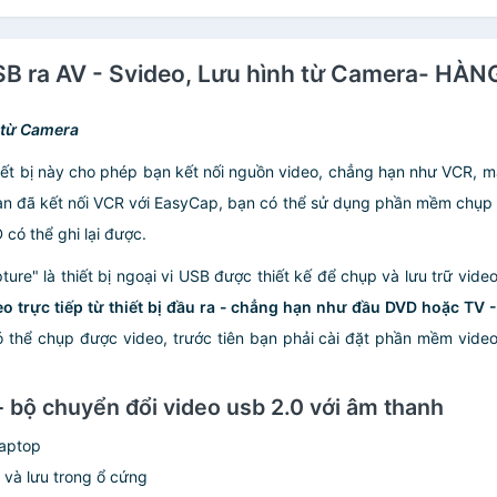
SB ra AV - Svideo, Lưu hình từ Camera- H
 từ Camera
thiết bị này cho phép bạn kết nối nguồn video, chẳng hạn như VCR, 
bạn đã kết nối VCR với EasyCap, bạn có thể sử dụng phần mềm chụp v
có thể ghi lại được.
re" là thiết bị ngoại vi USB được thiết kế để chụp và lưu trữ video
eo trực tiếp từ thiết bị đầu ra - chẳng hạn như đầu DVD hoặc TV -
có thể chụp được video, trước tiên bạn phải cài đặt phần mềm video 
 bộ chuyển đổi video usb 2.0 với âm thanh
Laptop
và lưu trong ổ cứng