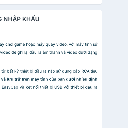
ÀNG NHẬP KHẨU
máy chơi game hoặc máy quay video, với máy tính sử
ideo để ghi lại đầu ra âm thanh và video dưới dạng
 từ bất kỳ thiết bị đầu ra nào sử dụng cáp RCA tiêu
 và lưu trữ trên máy tính của bạn dưới nhiều định
EasyCap và kết nối thiết bị USB với thiết bị đầu ra