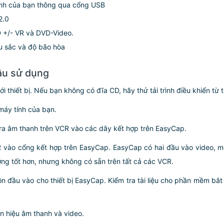
ính của bạn thông qua cổng USB
2.0
 +/- VR và DVD-Video.
u sắc và độ bão hòa
đầu sử dụng
ới thiết bị. Nếu bạn không có đĩa CD, hãy thử tải trình điều khiển t
áy tính của bạn.
ra âm thanh trên VCR vào các dây kết hợp trên EasyCap.
 vào cổng kết hợp trên EasyCap. EasyCap có hai đầu vào video, m
ng tốt hơn, nhưng không có sẵn trên tất cả các VCR.
đầu vào cho thiết bị EasyCap. Kiểm tra tài liệu cho phần mềm bắt
n hiệu âm thanh và video.