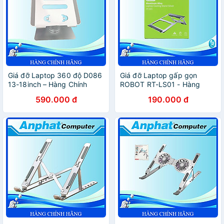
Giá đỡ Laptop 360 độ D086
Giá đỡ Laptop gấp gọn
13-18inch – Hàng Chính
ROBOT RT-LS01 - Hàng
Hãng
Chính Hãng
590.000 đ
190.000 đ