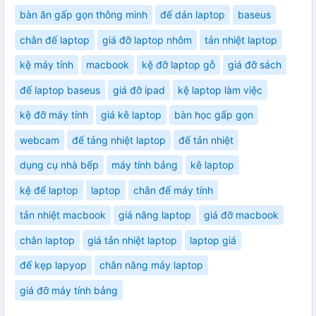
bàn ăn gấp gọn thông minh
đế dán laptop
baseus
chân đế laptop
giá đỡ laptop nhôm
tản nhiệt laptop
kệ máy tính
macbook
kệ đỡ laptop gỗ
giá đỡ sách
đế laptop baseus
giá đỡ ipad
kệ laptop làm việc
kệ đỡ máy tính
giá kê laptop
bàn học gấp gọn
webcam
đế tảng nhiệt laptop
đế tản nhiệt
dụng cụ nhà bếp
máy tính bảng
kê laptop
kệ để laptop
laptop
chân đế máy tính
tản nhiệt macbook
giá nâng laptop
giá đỡ macbook
chân laptop
giá tản nhiệt laptop
laptop giá
đế kẹp lapyop
chân nâng máy laptop
giá đỡ máy tính bảng