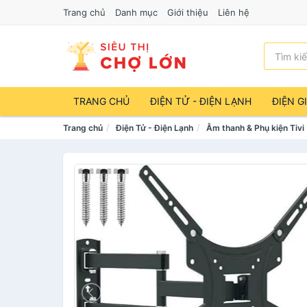
Trang chủ
Danh mục
Giới thiệu
Liên hệ
TRANG CHỦ
ĐIỆN TỬ - ĐIỆN LẠNH
ĐIỆN G
Trang chủ
Điện Tử - Điện Lạnh
Âm thanh & Phụ kiện Tivi