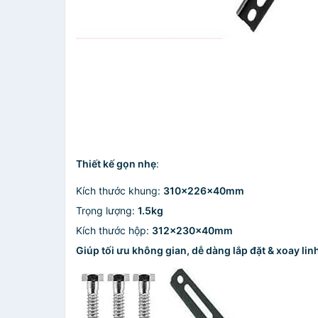
Thiết kế gọn nhẹ
:
Kích thước khung:
310x226x40mm
Trọng lượng:
1.5kg
Kích thước hộp:
312x230x40mm
Giúp tối ưu không gian, dễ dàng lắp đặt & xoay lin