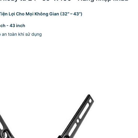
iện Lợi Cho Mọi Không Gian (32″ – 43″)
nch - 43 inch
 an toàn khi sử dụng