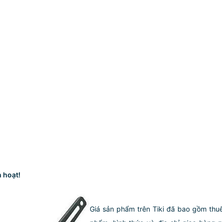
h hoạt!
Giá sản phẩm trên Tiki đã bao gồm thuế 