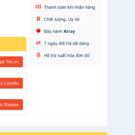
Thanh toán khi nhận hàng
Chất lượng, Uy tín
Bảo hành
Array
7 ngày đổi trả dễ dàng
Hỗ trợ xuất hóa đơn đỏ
iá Tiki.vn
iá Lazada
iá Shopee