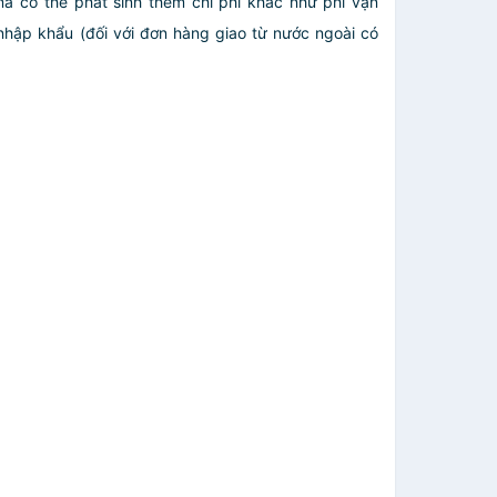
mà có thể phát sinh thêm chi phí khác như phí vận
nhập khẩu (đối với đơn hàng giao từ nước ngoài có