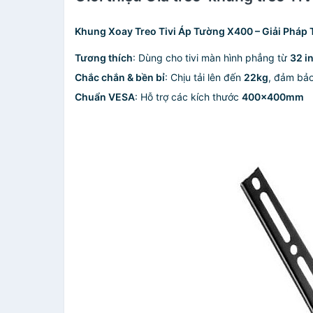
Khung Xoay Treo Tivi Áp Tường X400 – Giải Pháp T
Tương thích
: Dùng cho tivi màn hình phẳng từ
32 i
Chắc chắn & bền bỉ
: Chịu tải lên đến
22kg
, đảm bảo
Chuẩn VESA
: Hỗ trợ các kích thước
400x400mm