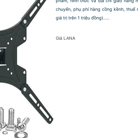
phẩm, hình thức và địa chỉ giao hàng 
chuyển, phụ phí hàng cồng kềnh, thuế 
giá trị trên 1 triệu đồng).....
Giá LANA