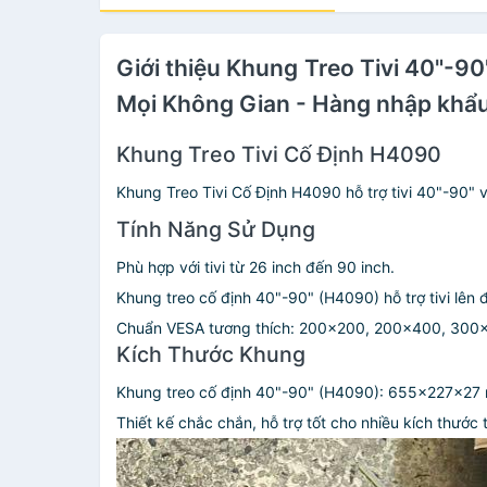
Giới thiệu Khung Treo Tivi 40"-
Mọi Không Gian - Hàng nhập khẩ
Khung Treo Tivi Cố Định H4090
Khung Treo Tivi Cố Định H4090 hỗ trợ tivi 40"-90"
Tính Năng Sử Dụng
Phù hợp với tivi từ 26 inch đến 90 inch.
Khung treo cố định 40"-90" (H4090) hỗ trợ tivi lên
Chuẩn VESA tương thích: 200x200, 200x400, 30
Kích Thước Khung
Khung treo cố định 40"-90" (H4090): 655x227x27
Thiết kế chắc chắn, hỗ trợ tốt cho nhiều kích thước 