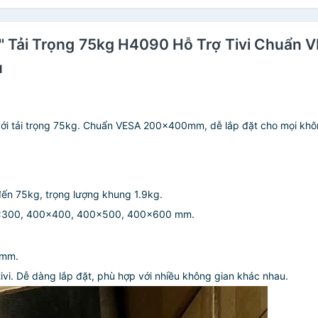
90" Tải Trọng 75kg H4090 Hỗ Trợ Tivi Chu
u
 với tải trọng 75kg. Chuẩn VESA 200x400mm, dễ lắp đặt cho mọi khô
 đến 75kg, trọng lượng khung 1.9kg.
0x300, 400x400, 400x500, 400x600 mm.
 mm.
tivi. Dễ dàng lắp đặt, phù hợp với nhiều không gian khác nhau. ️