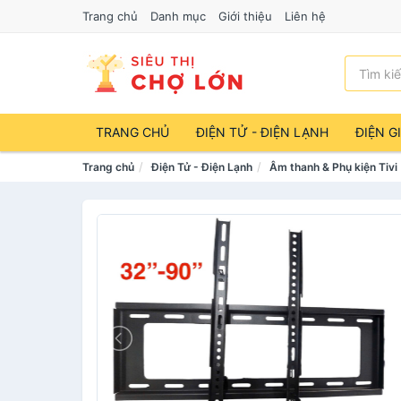
Trang chủ
Danh mục
Giới thiệu
Liên hệ
TRANG CHỦ
ĐIỆN TỬ - ĐIỆN LẠNH
ĐIỆN G
Trang chủ
Điện Tử - Điện Lạnh
Âm thanh & Phụ kiện Tivi