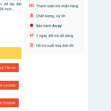
, dễ lắp đặt
Thanh toán khi nhận hàng
6 inch...
Chất lượng, Uy tín
Bảo hành
Array
7 ngày đổi trả dễ dàng
Hỗ trợ xuất hóa đơn đỏ
iá Tiki.vn
iá Lazada
iá Shopee