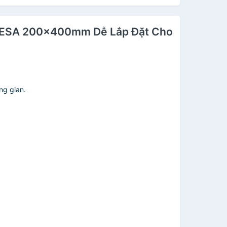
ẩn VESA 200x400mm Dễ Lắp Đặt Cho
ng gian.