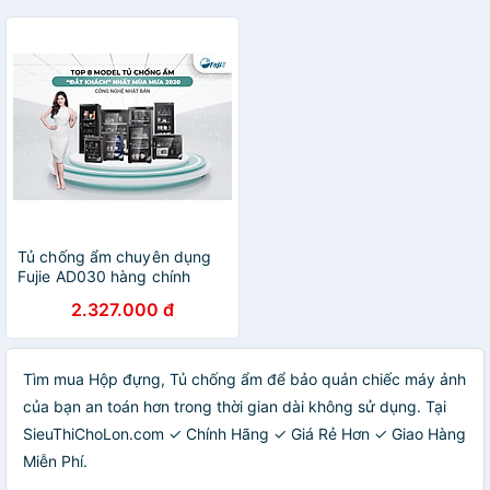
Tủ chống ẩm chuyên dụng
Fujie AD030 hàng chính
hãng
2.327.000 đ
Tìm mua Hộp đựng, Tủ chống ẩm để bảo quản chiếc máy ảnh
của bạn an toán hơn trong thời gian dài không sử dụng. Tại
SieuThiChoLon.com ✓ Chính Hãng ✓ Giá Rẻ Hơn ✓ Giao Hàng
Miễn Phí.