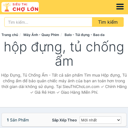
Tìm kiếm
Trang chủ
Máy Ảnh - Quay Phim
Balo - Túi đựng - Bao da
hộp đựng, tủ chống
ẩm
Hộp Đựng, Tủ Chống Ẩm - Tất cả sản phẩm Tìm mua Hộp đựng, Tủ
chống ẩm để bảo quản chiếc máy ảnh của bạn an toán hơn trong
thời gian dài không sử dụng. Tại SieuThiChoLon.com ✓ Chính Hãng
✓ Giá Rẻ Hơn ✓ Giao Hàng Miễn Phí.
1
Sản Phẩm
Sắp Xếp Theo