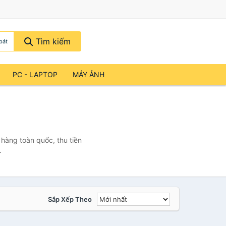
Tìm kiếm
bát
PC - LAPTOP
MÁY ẢNH
 hàng toàn quốc, thu tiền
.
Sắp Xếp Theo