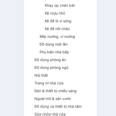
Khay úp chén bát
Kệ rượu nhỏ
Kệ để lò vi sóng
Kệ để nồi chảo
Bếp nướng, vỉ nướng
Đồ dùng một lần
Phụ kiện nhà bếp
Đồ dùng phòng ăn
Đồ dùng phòng ngủ
Nội thất
Trang trí nhà cửa
Đèn & thiết bị chiếu sáng
Ngoài trời & sân vườn
Đồ dùng và thiết bị nhà tắm
Sửa chữa nhà cửa