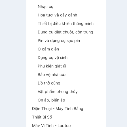
Nhạc cụ
Hoa tươi và cây cảnh
Thiết bị điều khiển thông minh
Dụng cụ diệt chuột, côn trùng
Pin và dụng cụ sạc pin
Ổ cắm điện
Dụng cụ vệ sinh
Phụ kiện giặt ủi
Bảo vệ nhà cửa
Đồ thờ cúng
Vật phẩm phong thủy
Ổn áp, biến áp
Điện Thoại - Máy Tính Bảng
Thiết Bị Số
Máy Vi Tính - Laptop