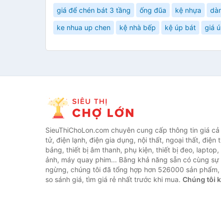
giá để chén bát 3 tầng
ống đũa
kệ nhựa
dàn
ke nhua up chen
kệ nhà bếp
kệ úp bát
giá 
SieuThiChoLon.com chuyên cung cấp thông tin giá cả c
tử, điện lạnh, điện gia dụng, nội thất, ngoại thất, điện 
bảng, thiết bị âm thanh, phụ kiện, thiết bị đeo, laptop,
ảnh, máy quay phim... Bằng khả năng sẵn có cùng sự
ngừng, chúng tôi đã tổng hợp hơn 526000 sản phẩm, 
so sánh giá, tìm giá rẻ nhất trước khi mua.
Chúng tôi 