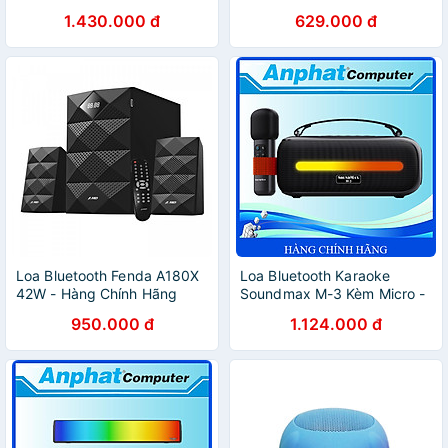
Chính Hãng - Bảo hành 12
Led RGB Bluetooth 5.0 -
1.430.000 đ
629.000 đ
tháng
Hàng Chính Hãng
Loa Bluetooth Fenda A180X
Loa Bluetooth Karaoke
42W - Hàng Chính Hãng
Soundmax M-3 Kèm Micro -
Hàng Chính Hãng - Bảo
950.000 đ
1.124.000 đ