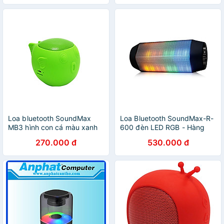
Loa bluetooth SoundMax
Loa Bluetooth SoundMax-R-
MB3 hình con cá màu xanh
600 đèn LED RGB - Hàng
lá- Hàng chính hãng
Chính Hãng
270.000 đ
530.000 đ