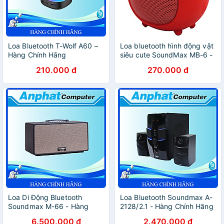
Loa Bluetooth T-Wolf A60 –
Loa bluetooth hình động vật
Hàng Chính Hãng
siêu cute SoundMax MB-6 -
Hàng chính hãng
210.000 đ
270.000 đ
Loa Di Động Bluetooth
Loa Bluetooth Soundmax A-
Soundmax M-66 - Hàng
2128/2.1 - Hàng Chính Hãng
Chính Hãng - Bảo hành 12
6.500.000 đ
2.470.000 đ