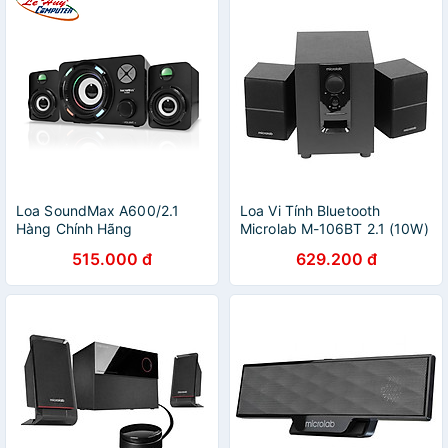
Loa SoundMax A600/2.1
Loa Vi Tính Bluetooth
Hàng Chính Hãng
Microlab M-106BT 2.1 (10W)
- Hàng Chính Hãng
515.000 đ
629.200 đ