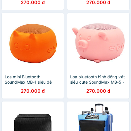
270.000 đ
270.000 đ
Loa mini Bluetooth
Loa bluetooth hình động vật
SoundMax MB-1 siêu dễ
siêu cute SoundMax MB-5 -
thương âm thanh hay –
Hàng chính hãng
270.000 đ
270.000 đ
Hàng chính hãng