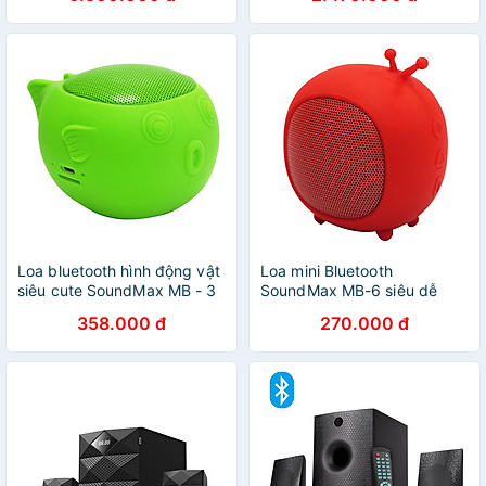
tháng
Loa bluetooth hình động vật
Loa mini Bluetooth
siêu cute SoundMax MB - 3
SoundMax MB-6 siêu dễ
- Hàng chính hãng
thương âm thanh hay –
358.000 đ
270.000 đ
Hàng chính hãng