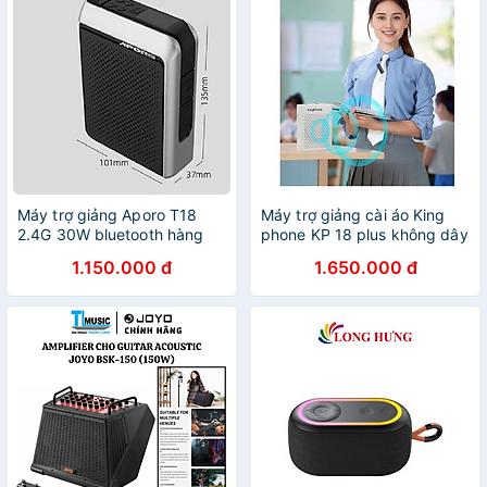
Máy trợ giảng Aporo T18
Máy trợ giảng cài áo King
2.4G 30W bluetooth hàng
phone KP 18 plus không dây
chính hãng
chất lượng hàng chính hãng
1.150.000 đ
1.650.000 đ