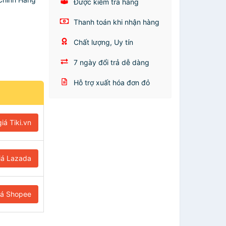
Được kiểm tra hàng
Thanh toán khi nhận hàng
Chất lượng, Uy tín
7 ngày đổi trả dễ dàng
Hỗ trợ xuất hóa đơn đỏ
iá Tiki.vn
iá Lazada
iá Shopee