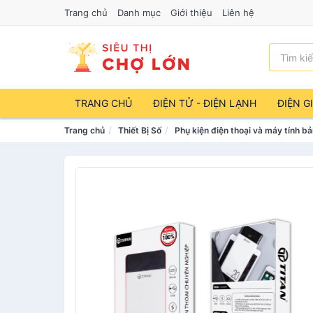
Trang chủ
Danh mục
Giới thiệu
Liên hệ
TRANG CHỦ
ĐIỆN TỬ - ĐIỆN LẠNH
ĐIỆN G
Trang chủ
Thiết Bị Số
Phụ kiện điện thoại và máy tính b