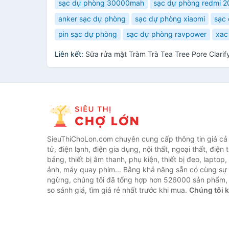
sạc dự phòng 30000mah
sạc dự phòng redmi 
anker sạc dự phòng
sạc dự phòng xiaomi
sạc
pin sạc dự phòng
sạc dự phòng ravpower
xac
Liên kết:
Sữa rửa mặt Tràm Trà Tea Tree Pore Clari
SieuThiChoLon.com chuyên cung cấp thông tin giá cả c
tử, điện lạnh, điện gia dụng, nội thất, ngoại thất, điện 
bảng, thiết bị âm thanh, phụ kiện, thiết bị đeo, laptop,
ảnh, máy quay phim... Bằng khả năng sẵn có cùng sự
ngừng, chúng tôi đã tổng hợp hơn 526000 sản phẩm, 
so sánh giá, tìm giá rẻ nhất trước khi mua.
Chúng tôi 