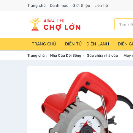
Trang chủ
Danh mục
Giới thiệu
Liên hệ
TRANG CHỦ
ĐIỆN TỬ - ĐIỆN LẠNH
ĐIỆN G
Trang chủ
Nhà Cửa Đời Sống
Sửa chữa nhà cửa
Máy 