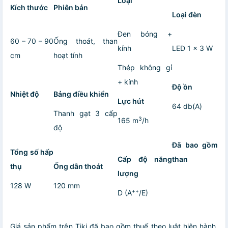
Loại
Kích thước
Phiên bản
Loại đèn
Đen bóng +
60 – 70 – 90
Ống thoát, than
kính
LED 1 x 3 W
cm
hoạt tính
Thép không gỉ
+ kính
Độ ồn
Nhiệt độ
Bảng điều khiển
Lực hút
64 db(A)
Thanh gạt 3 cấp
3
165 m
/h
độ
Đã bao gồm
Tổng số hấp
Cấp độ năng
than
thụ
Ống dẫn thoát
lượng
128 W
120 mm
++
D (A
/E)
Giá sản phẩm trên Tiki đã bao gồm thuế theo luật hiện hành.