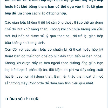
hoặc hút khử bằng than; bạn có thể dựa vào thiết kế gian
bếp để lựa chọn cách lắp đặt phù hợp.
Các gian bếp không thiết kế sẵn ống thoát thì có thể áp dụng
chế độ hút khử bằng than. Không khí có chứa lượng lớn dầu
mỡ, bụi bẩn sẽ được xử lý qua than sau đó trả lại gian bếp
bầu không khí trong lành.
Còn đối với các gian bếp có chuẩn bị lối thoát hoặc hộp kỹ
thuật bạn có thể chọn chế độ hút đẩy trực tiếp ra bên ngoài.
Không khí được đẩy ra bên ngoài theo đường ống giúp bạn
loại bỏ được 1 phần độ ồn, tiết kiệm chi phí và đẩy công suất
hút lên cao hơn khi dùng than. Bạn nên tháo than hoạt tính có
sẵn trong máy Concorde để đảm bảo tính hiệu quả nhất.
THÔNG SỐ KỸ THUẬT