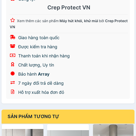
Crep Protect VN
Xem thêm các sản phẩm
Máy hút khói, khử mùi
bởi
Crep Protect
VN
Giao hàng toàn quốc
Được kiểm tra hàng
Thanh toán khi nhận hàng
Chất lượng, Uy tín
Bảo hành
Array
7 ngày đổi trả dễ dàng
Hỗ trợ xuất hóa đơn đỏ
SẢN PHẨM TƯƠNG TỰ