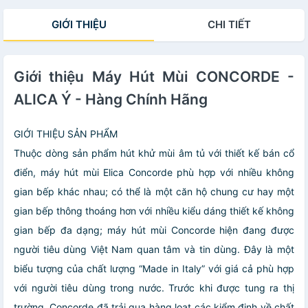
GIỚI THIỆU
CHI TIẾT
Giới thiệu Máy Hút Mùi CONCORDE -
ALICA Ý - Hàng Chính Hãng
GIỚI THIỆU SẢN PHẨM
Thuộc dòng sản phẩm hút khử mùi âm tủ với thiết kế bán cổ
điển, máy hút mùi Elica Concorde phù hợp với nhiều không
gian bếp khác nhau; có thể là một căn hộ chung cư hay một
gian bếp thông thoáng hơn với nhiều kiểu dáng thiết kế không
gian bếp đa dạng; máy hút mùi Concorde hiện đang được
người tiêu dùng Việt Nam quan tâm và tin dùng. Đây là một
biểu tượng của chất lượng “Made in Italy” với giá cả phù hợp
với người tiêu dùng trong nước. Trước khi được tung ra thị
trường, Concorde đã trải qua hàng loạt các kiểm định về chất