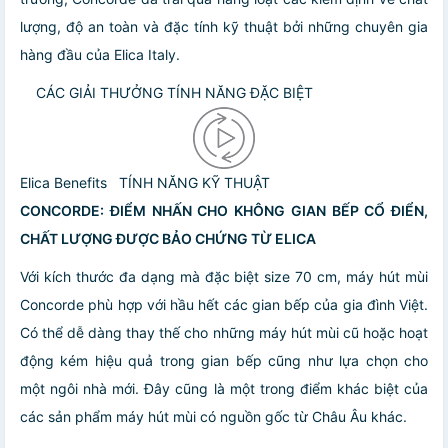
lượng, độ an toàn và đặc tính kỹ thuật bởi những chuyên gia
hàng đầu của Elica Italy.
CÁC GIẢI THƯỞNG
TÍNH NĂNG ĐẶC BIỆT
Elica Benefits
TÍNH NĂNG KỸ THUẬT
CONCORDE:
ĐIỂM NHẤN CHO KHÔNG GIAN BẾP CỔ ĐIỂN,
CHẤT LƯỢNG ĐƯỢC BẢO CHỨNG TỪ ELICA
Với kích thước đa dạng mà đặc biệt size 70 cm, máy hút mùi
Concorde phù hợp với hầu hết các gian bếp của gia đình Việt.
Có thể dễ dàng thay thế cho những máy hút mùi cũ hoặc hoạt
động kém hiệu quả trong gian bếp cũng như lựa chọn cho
một ngôi nhà mới. Đây cũng là một trong điểm khác biệt của
các sản phẩm máy hút mùi có nguồn gốc từ Châu Âu khác.