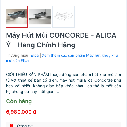
Máy Hút Mùi CONCORDE - ALICA
Ý - Hàng Chính Hãng
Thương hiệu:
Elica
|
Xem thêm các sản phẩm Máy hút khói, khử
mùi của Elica
GIỚI THIỆU SẢN PHẨMThuộc dòng sản phẩm hút khử mùi âm
tủ với thiết kế bán cổ điển, máy hút mùi Elica Concorde phù
hợp với nhiều không gian bếp khác nhau; có thể là một căn
hộ chung cư hay một gian ...
Còn hàng
6,980,000 đ
Công ty: