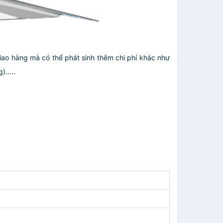
giao hàng mà có thể phát sinh thêm chi phí khác như
.....