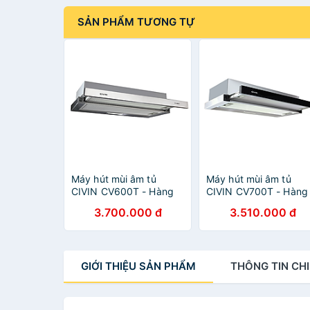
SẢN PHẨM TƯƠNG TỰ
Máy hút mùi âm tủ
Máy hút mùi âm tủ
CIVIN CV600T - Hàng
CIVIN CV700T - Hàng
nhập khẩu
nhập khẩu
3.700.000 đ
3.510.000 đ
GIỚI THIỆU
SẢN PHẨM
THÔNG TIN
CHI