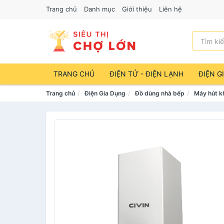
Trang chủ
Danh mục
Giới thiệu
Liên hệ
TRANG CHỦ
ĐIỆN TỬ - ĐIỆN LẠNH
ĐIỆN G
Trang chủ
Điện Gia Dụng
Đồ dùng nhà bếp
Máy hút k