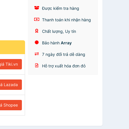
Được kiểm tra hàng
Thanh toán khi nhận hàng
Chất lượng, Uy tín
Bảo hành
Array
7 ngày đổi trả dễ dàng
iá Tiki.vn
Hỗ trợ xuất hóa đơn đỏ
iá Lazada
iá Shopee