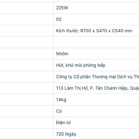
225W
02
Kích thước: R700 x S470 x C540 mm
Nhôm
Hút, khử mùi phòng bếp
Công ty Cổ phần Thương mại Dịch vụ T
113 Lâm Thị Hố, P. Tân Chánh Hiệp, Quậ
14kg
Có
Điện tử
720 Ngày