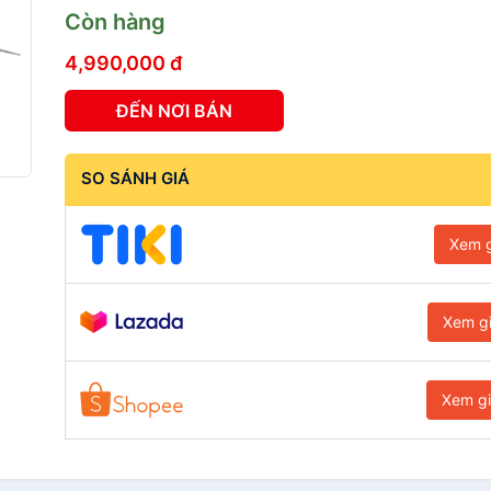
Còn hàng
4,990,000 đ
ĐẾN NƠI BÁN
SO SÁNH GIÁ
Xem g
Xem g
Xem g