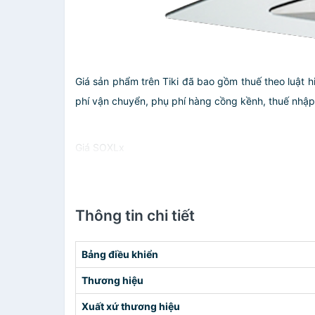
Giá sản phẩm trên Tiki đã bao gồm thuế theo luật h
phí vận chuyển, phụ phí hàng cồng kềnh, thuế nhập kh
Giá SOXLx
Thông tin chi tiết
Bảng điều khiển
Thương hiệu
Xuất xứ thương hiệu