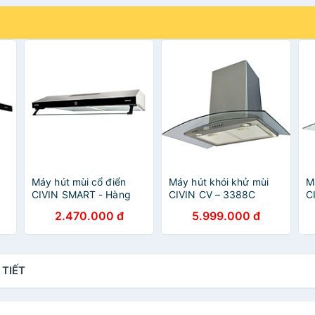
Máy hút mùi cổ điển
Máy hút khói khử mùi
M
CIVIN SMART - Hàng
CIVIN CV – 3388C
C
nhập khẩu
Chính Hãng
n
2.470.000 đ
5.999.000 đ
 TIẾT