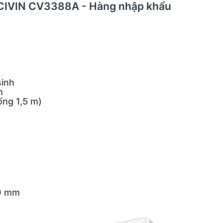
g CIVIN CV3388A - Hàng nhập khẩu
inh
h
ng 1,5 m)
0 mm