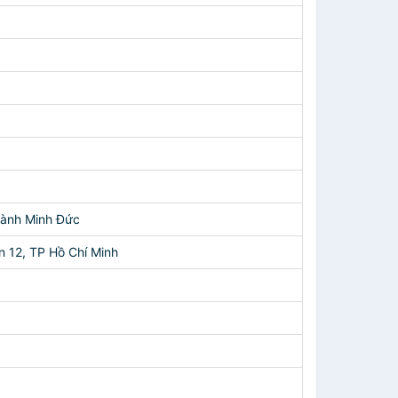
hành Minh Đức
n 12, TP Hồ Chí Minh