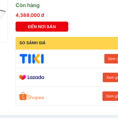
Còn hàng
4,388,000 đ
ĐẾN NƠI BÁN
SO SÁNH GIÁ
Xem g
Xem g
Xem g