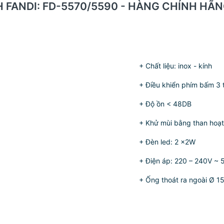
NH FANDI: FD-5570/5590 - HÀNG CHÍNH HÃ
+ Chất liệu: inox - kính
+ Điều khiển phím bấm 3 t
+ Độ ồn < 48DB
+ Khử mùi bằng than hoạt 
+ Đèn led: 2 x2W
+ Điện áp: 220 – 240V ~ 
+ Ống thoát ra ngoài Ø 1