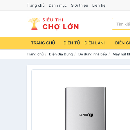
Trang chủ
Danh mục
Giới thiệu
Liên hệ
TRANG CHỦ
ĐIỆN TỬ - ĐIỆN LẠNH
ĐIỆN G
Trang chủ
Điện Gia Dụng
Đồ dùng nhà bếp
Máy hút k