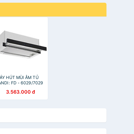
ÁY HÚT MÙI ÂM TỦ
ANDI: FD - 6029/7029
 HÀNG CHÍNH HÃNG
3.563.000 đ