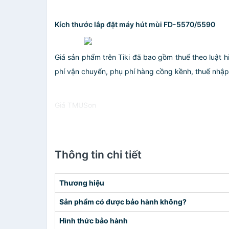
Kích thước lắp đặt máy hút mùi FD-5570/5590
Giá sản phẩm trên Tiki đã bao gồm thuế theo luật h
phí vận chuyển, phụ phí hàng cồng kềnh, thuế nhập kh
Giá TMUSon
Thông tin chi tiết
Thương hiệu
Sản phẩm có được bảo hành không?
Hình thức bảo hành