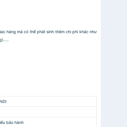
giao hàng mà có thể phát sinh thêm chi phí khác như
.....
NDI
iếu bảo hành