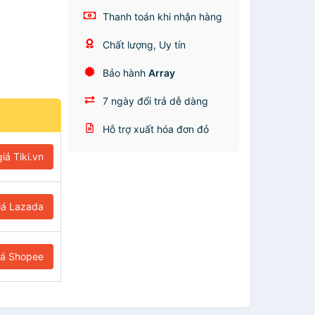
Thanh toán khi nhận hàng
Chất lượng, Uy tín
Bảo hành
Array
7 ngày đổi trả dễ dàng
Hỗ trợ xuất hóa đơn đỏ
iá Tiki.vn
iá Lazada
iá Shopee