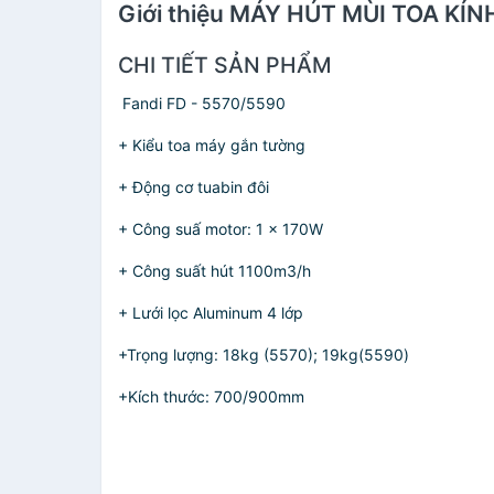
Giới thiệu MÁY HÚT MÙI TOA KÍ
CHI TIẾT SẢN PHẨM
Fandi FD - 5570/5590
+ Kiểu toa máy gắn tường
+ Động cơ tuabin đôi
+ Công suấ motor: 1 x 170W
+ Công suất hút 1100m3/h
+ Lưới lọc Aluminum 4 lớp
+Trọng lượng: 18kg (5570); 19kg(5590)
+Kích thước: 700/900mm