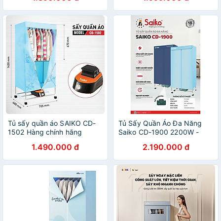
Tủ sấy quần áo SAIKO CD-
Tủ Sấy Quần Áo Đa Năng
1502 Hàng chính hãng
Saiko CD-1900 2200W -
30KG Hàng chính hãng
1.490.000 đ
2.190.000 đ