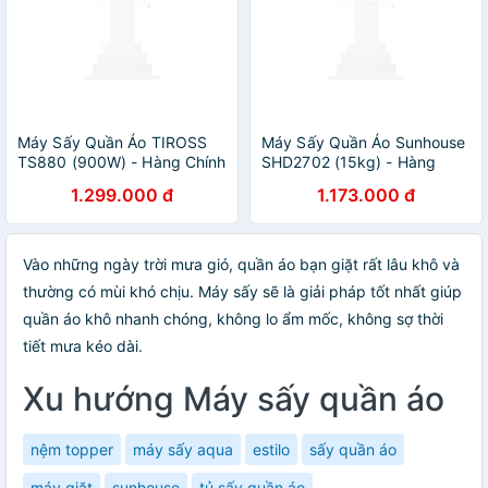
Máy Sấy Quần Áo TIROSS
Máy Sấy Quần Áo Sunhouse
TS880 (900W) - Hàng Chính
SHD2702 (15kg) - Hàng
Hãng
chính hãng
1.299.000 đ
1.173.000 đ
Vào những ngày trời mưa gió, quần áo bạn giặt rất lâu khô và
thường có mùi khó chịu. Máy sấy sẽ là giải pháp tốt nhất giúp
quần áo khô nhanh chóng, không lo ẩm mốc, không sợ thời
tiết mưa kéo dài.
Xu hướng Máy sấy quần áo
nệm topper
máy sấy aqua
estilo
sấy quần áo
máy giặt
sunhouse
tủ sấy quần áo