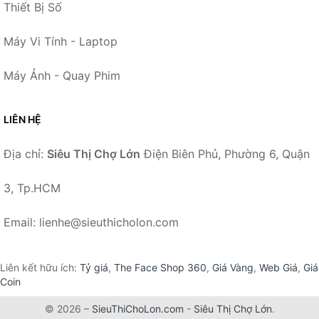
Thiết Bị Số
Máy Vi Tính - Laptop
Máy Ảnh - Quay Phim
LIÊN HỆ
Địa chỉ:
Siêu Thị Chợ Lớn
Điện Biên Phủ, Phường 6, Quận
3, Tp.HCM
Email: lienhe@sieuthicholon.com
Liên kết hữu ích:
Tỷ giá
,
The Face Shop 360
,
Giá Vàng
,
Web Giá
,
Giá
Coin
© 2026 –
SieuThiChoLon.com
-
Siêu Thị Chợ Lớn
.