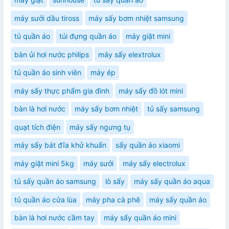
máy sưởi dầu tiross
máy sấy bơm nhiệt samsung
tủ quần áo
túi đựng quần áo
máy giặt mini
bàn ủi hơi nước philips
máy sấy elextrolux
tủ quần áo sinh viên
máy ép
máy sấy thực phẩm gia đình
máy sấy đồ lót mini
bàn là hơi nước
máy sấy bơm nhiệt
tủ sấy samsung
quạt tích điện
máy sấy ngưng tụ
máy sấy bát đĩa khử khuẩn
sấy quần áo xiaomi
máy giặt mini 5kg
máy sưởi
máy sấy electrolux
tủ sấy quần áo samsung
lò sấy
máy sấy quần áo aqua
tủ quần áo cửa lùa
máy pha cà phê
máy sấy quần áo
bàn là hơi nước cầm tay
máy sấy quần áo mini