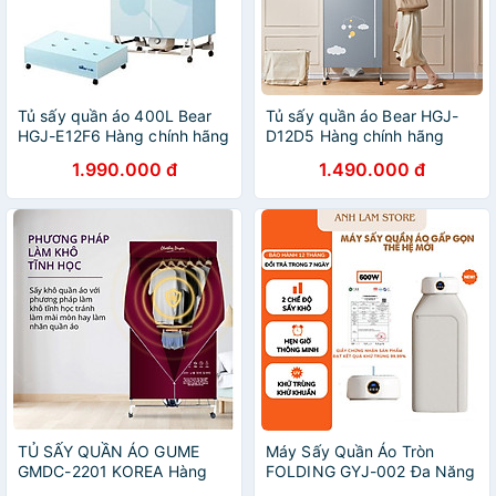
Tủ sấy quần áo 400L Bear
Tủ sấy quần áo Bear HGJ-
HGJ-E12F6 Hàng chính hãng
D12D5 Hàng chính hãng
1.990.000 đ
1.490.000 đ
TỦ SẤY QUẦN ÁO GUME
Máy Sấy Quần Áo Tròn
GMDC-2201 KOREA Hàng
FOLDING GYJ-002 Đa Năng
chính hãng
Gấp Gọn, Ánh Sáng Xanh