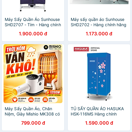
Máy Sấy Quần Áo Sunhouse
Máy sấy quần áo Sunhouse
SHD2707 - Tím - Hàng chính
SHD2702 - Hàng chính hãng
hãng
1.900.000 đ
1.173.000 đ
Máy Sấy Quần Áo, Chăn
TỦ SẤY QUẦN ÁO HASUKA
Nệm, Giày Mishio MK308 có
HSK-116MS Hàng chính
chức năng diệt khuẩn UV -
hãng
799.000 đ
1.590.000 đ
Hàng chính hãng