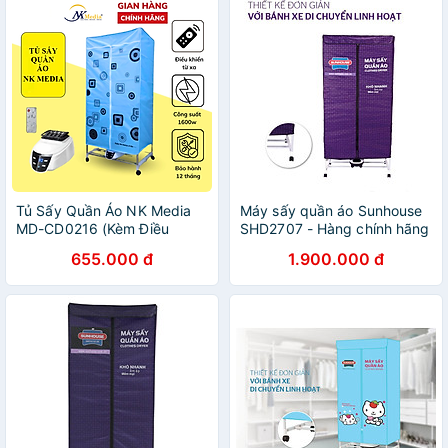
Tủ Sấy Quần Áo NK Media
Máy sấy quần áo Sunhouse
MD-CD0216 (Kèm Điều
SHD2707 - Hàng chính hãng
Khiển) - Hàng Chính Hãng
655.000 đ
1.900.000 đ