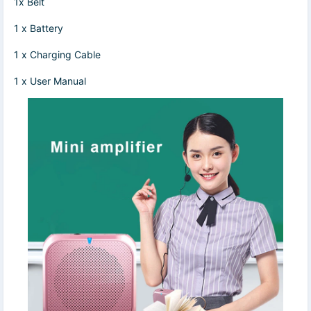
1x Belt
1 x Battery
1 x Charging Cable
1 x User Manual