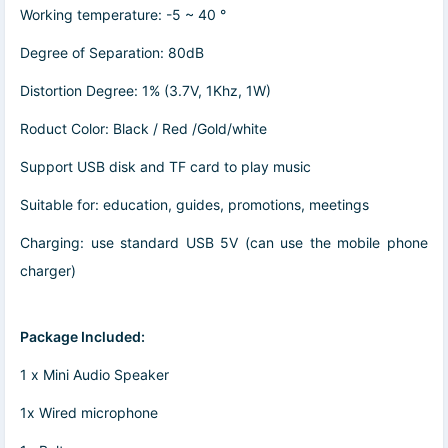
Working temperature: -5 ~ 40 °
Degree of Separation: 80dB
Distortion Degree: 1% (3.7V, 1Khz, 1W)
Roduct Color: Black / Red /Gold/white
Support USB disk and TF card to play music
Suitable for: education, guides, promotions, meetings
Charging: use standard USB 5V (can use the mobile phone
charger)
Package Included:
1 x Mini Audio Speaker
1x Wired microphone