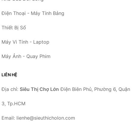
Điện Thoại - Máy Tính Bảng
Thiết Bị Số
Máy Vi Tính - Laptop
Máy Ảnh - Quay Phim
LIÊN HỆ
Địa chỉ:
Siêu Thị Chợ Lớn
Điện Biên Phủ, Phường 6, Quận
3, Tp.HCM
Email: lienhe@sieuthicholon.com