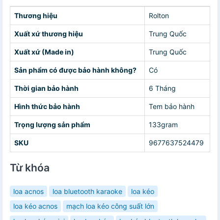
Thương hiệu
Rolton
Xuất xứ thương hiệu
Trung Quốc
Xuất xứ (Made in)
Trung Quốc
Sản phẩm có được bảo hành không?
Có
Thời gian bảo hành
6 Tháng
Hình thức bảo hành
Tem bảo hành
Trọng lượng sản phẩm
133gram
SKU
9677637524479
Từ khóa
loa acnos
loa bluetooth karaoke
loa kéo
loa kéo acnos
mạch loa kéo công suất lớn