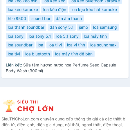
loa kẹo kéo mini
loa kẹo kéo
loa kéo bluetooth karaoke
loa kéo karaoke
loa kéo điện
loa kẹo kéo hát karaoke
ht-x8500
sound bar
dàn âm thanh
loa thanh soundbar
dàn sony 5.1
jamo
loa samsung
loa sony
loa sony 5.1
loa 5.1 sony
loa máy tính
loa soundbar
loa
loa ti vi
loa vi tính
loa soundmax
loa tivi
loa bluetooth
loa máy tính để bàn
Liên kết:
Sữa tắm hương nước hoa Perfume Seed Capsule
Body Wash (300ml)
SieuThiChoLon.com chuyên cung cấp thông tin giá cả các thiết bị
điện tử, điện lạnh, điện gia dụng, nội thất, ngoại thất, điện thoại,