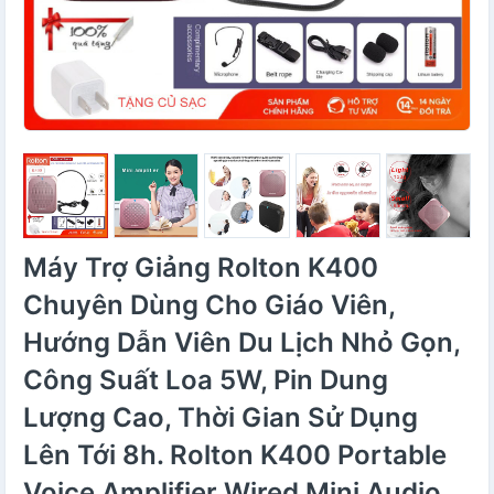
Máy Trợ Giảng Rolton K400
Chuyên Dùng Cho Giáo Viên,
Hướng Dẫn Viên Du Lịch Nhỏ Gọn,
Công Suất Loa 5W, Pin Dung
Lượng Cao, Thời Gian Sử Dụng
Lên Tới 8h. Rolton K400 Portable
Voice Amplifier Wired Mini Audio