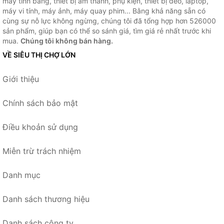
máy tính bảng, thiết bị âm thanh, phụ kiện, thiết bị đeo, laptop,
máy vi tính, máy ảnh, máy quay phim... Bằng khả năng sẵn có
cùng sự nỗ lực không ngừng, chúng tôi đã tổng hợp hơn 526000
sản phẩm, giúp bạn có thể so sánh giá, tìm giá rẻ nhất trước khi
mua.
Chúng tôi không bán hàng.
VỀ SIÊU THỊ CHỢ LỚN
Giới thiệu
Chính sách bảo mật
Điều khoản sử dụng
Miễn trừ trách nhiệm
Danh mục
Danh sách thương hiệu
Danh sách công ty