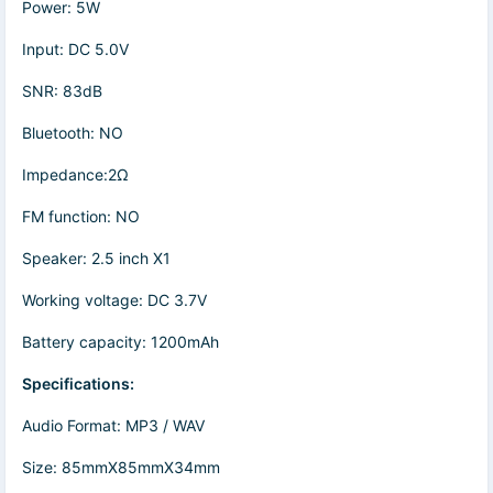
Power: 5W
Input: DC 5.0V
SNR: 83dB
Bluetooth: NO
Impedance:2Ω
FM function: NO
Speaker: 2.5 inch X1
Working voltage: DC 3.7V
Battery capacity: 1200mAh
Specifications:
Audio Format: MP3 / WAV
Size: 85mmX85mmX34mm