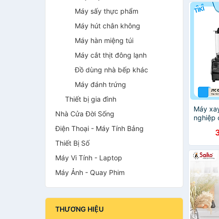
Máy sấy thực phẩm
Máy hút chân không
Máy hàn miệng túi
Máy cắt thịt đông lạnh
Đồ dùng nhà bếp khác
Máy đánh trứng
Thiết bị gia đình
Máy xay
Nhà Cửa Đời Sống
nghiệp 
Moni 7
Điện Thoại - Máy Tính Bảng
KHẨU
Thiết Bị Số
Máy Vi Tính - Laptop
Máy Ảnh - Quay Phim
THƯƠNG HIỆU