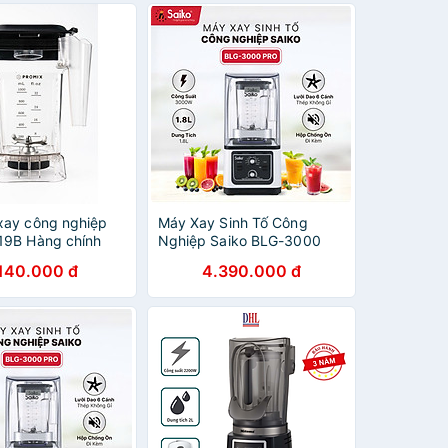
hãng
xay công nghiệp
Máy Xay Sinh Tố Công
19B Hàng chính
Nghiệp Saiko BLG-3000
hàng chính hãng
.140.000 đ
4.390.000 đ