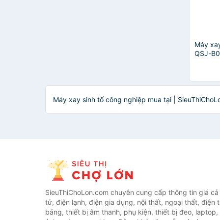
Máy xa
QSJ-B0
hãng
Máy xay sinh tố công nghiệp mua tại | SieuThiChoL
SieuThiChoLon.com chuyên cung cấp thông tin giá cả c
tử, điện lạnh, điện gia dụng, nội thất, ngoại thất, điện 
bảng, thiết bị âm thanh, phụ kiện, thiết bị đeo, laptop,