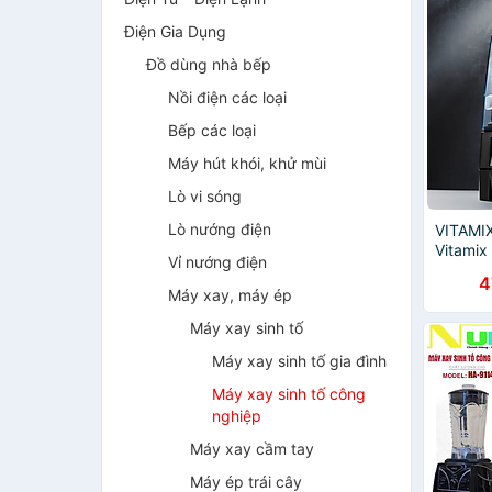
Điện Gia Dụng
Đồ dùng nhà bếp
Nồi điện các loại
Bếp các loại
Máy hút khói, khử mùi
Lò vi sóng
Lò nướng điện
VITAMIX
Vitamix
Vỉ nướng điện
Hàng ch
4
Máy xay, máy ép
Máy xay sinh tố
Máy xay sinh tố gia đình
Máy xay sinh tố công
nghiệp
Máy xay cầm tay
Máy ép trái cây