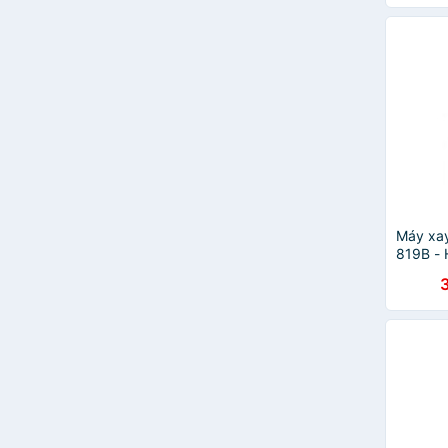
Máy xay
819B - 