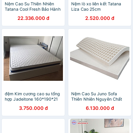
Nệm Cao Su Thiên Nhiên
Nệm lò xo liên kết Tatana
Tatana Cool Fresh Bảo Hành
Liza Cao 25cm
10 Năm
22.336.000 đ
2.520.000 đ
đệm Kim cương cao su tổng
Nệm Cao Su Juno Sofa
hợp Jadeitone 160*190*21
Thiên Nhiên Nguyên Chất
EVERA
3.750.000 đ
6.130.000 đ