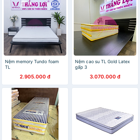
Nệm memory Tundo foam
Nệm cao su TL Gold Latex
TL
gấp 3
2.905.000 đ
3.070.000 đ