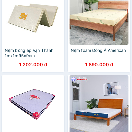
Nệm bông ép Vạn Thành
Nệm foam Đông Á American
1mx1m95x9cm
1.202.000 đ
1.890.000 đ