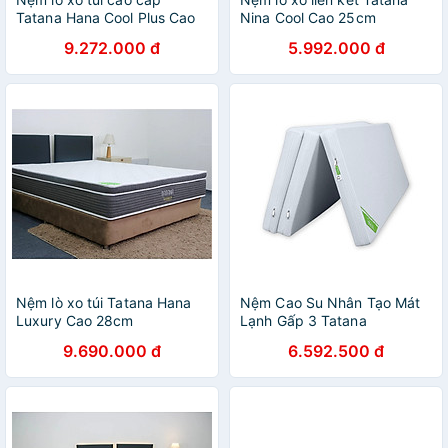
Tatana Hana Cool Plus Cao
Nina Cool Cao 25cm
30cm
9.272.000 đ
5.992.000 đ
Nệm lò xo túi Tatana Hana
Nệm Cao Su Nhân Tạo Mát
Luxury Cao 28cm
Lạnh Gấp 3 Tatana
9.690.000 đ
6.592.500 đ