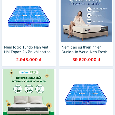
Nệm lò xo Tundo Hàn Việt
Nệm cao su thiên nhiên
Hải Topaz 2 viền vải cotton
Dunlopillo World Neo Fresh
15cm
2.948.000 đ
39.620.000 đ