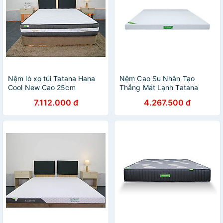
Nệm lò xo túi Tatana Hana
Nệm Cao Su Nhân Tạo
Cool New Cao 25cm
Thẳng Mát Lạnh Tatana
7.112.000 đ
4.267.500 đ