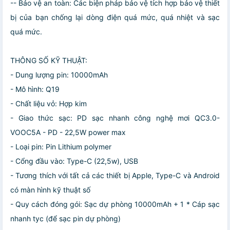
-- Bảo vệ an toàn: Các biện pháp bảo vệ tích hợp bảo vệ thiết
bị của bạn chống lại dòng điện quá mức, quá nhiệt và sạc
quá mức.
THÔNG SỐ KỸ THUẬT:
- Dung lượng pin: 10000mAh
- Mô hình: Q19
- Chất liệu vỏ: Hợp kim
- Giao thức sạc: PD sạc nhanh công nghệ mơi QC3.0-
VOOC5A - PD - 22,5W power max
- Loại pin: Pin Lithium polymer
- Cổng đầu vào: Type-C (22,5w), USB
- Tương thích với tất cả các thiết bị Apple, Type-C và Android
có màn hình kỹ thuật số
- Quy cách đóng gói: Sạc dự phòng 10000mAh + 1 * Cáp sạc
nhanh tyc (để sạc pin dự phòng)