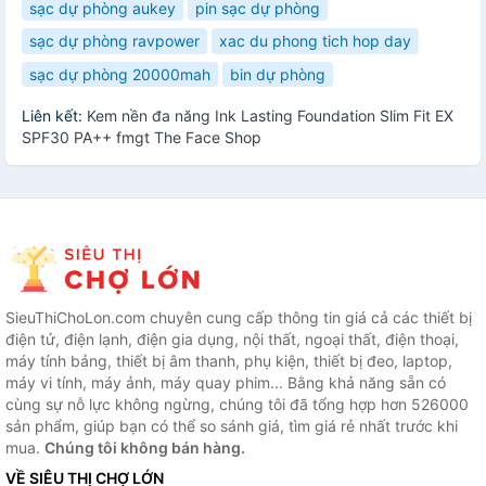
sạc dự phòng aukey
pin sạc dự phòng
sạc dự phòng ravpower
xac du phong tich hop day
sạc dự phòng 20000mah
bin dự phòng
Liên kết:
Kem nền đa năng Ink Lasting Foundation Slim Fit EX
SPF30 PA++ fmgt The Face Shop
SieuThiChoLon.com chuyên cung cấp thông tin giá cả các thiết bị
điện tử, điện lạnh, điện gia dụng, nội thất, ngoại thất, điện thoại,
máy tính bảng, thiết bị âm thanh, phụ kiện, thiết bị đeo, laptop,
máy vi tính, máy ảnh, máy quay phim... Bằng khả năng sẵn có
cùng sự nỗ lực không ngừng, chúng tôi đã tổng hợp hơn 526000
sản phẩm, giúp bạn có thể so sánh giá, tìm giá rẻ nhất trước khi
mua.
Chúng tôi không bán hàng.
VỀ SIÊU THỊ CHỢ LỚN