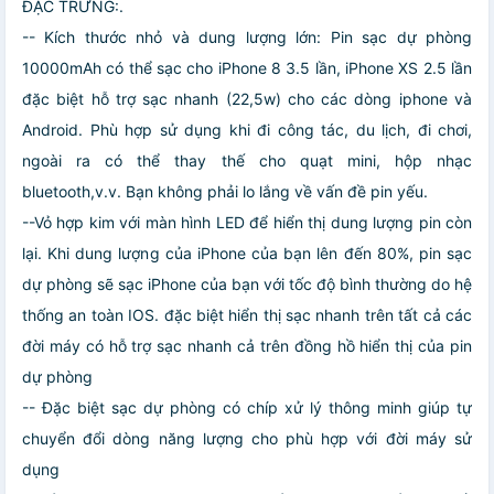
ĐẶC TRƯNG:.
-- Kích thước nhỏ và dung lượng lớn: Pin sạc dự phòng
10000mAh có thể sạc cho iPhone 8 3.5 lần, iPhone XS 2.5 lần
đặc biệt hỗ trợ sạc nhanh (22,5w) cho các dòng iphone và
Android. Phù hợp sử dụng khi đi công tác, du lịch, đi chơi,
ngoài ra có thể thay thế cho quạt mini, hộp nhạc
bluetooth,v.v. Bạn không phải lo lắng về vấn đề pin yếu.
--Vỏ hợp kim với màn hình LED để hiển thị dung lượng pin còn
lại. Khi dung lượng của iPhone của bạn lên đến 80%, pin sạc
dự phòng sẽ sạc iPhone của bạn với tốc độ bình thường do hệ
thống an toàn IOS. đặc biệt hiển thị sạc nhanh trên tất cả các
đời máy có hỗ trợ sạc nhanh cả trên đồng hồ hiển thị của pin
dự phòng
-- Đặc biệt sạc dự phòng có chíp xử lý thông minh giúp tự
chuyển đổi dòng năng lượng cho phù hợp với đời máy sử
dụng