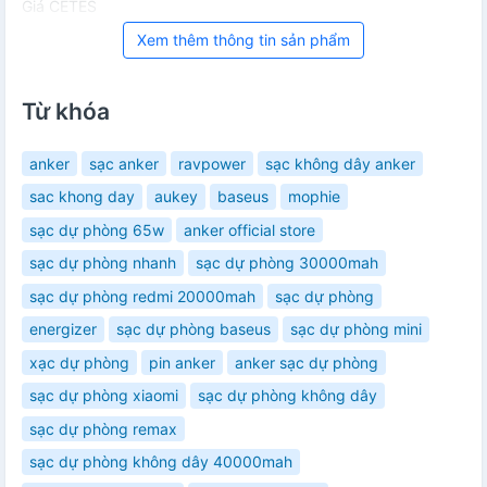
Giá CETES
Xem thêm thông tin sản phẩm
Từ khóa
anker
sạc anker
ravpower
sạc không dây anker
sac khong day
aukey
baseus
mophie
sạc dự phòng 65w
anker official store
sạc dự phòng nhanh
sạc dự phòng 30000mah
sạc dự phòng redmi 20000mah
sạc dự phòng
energizer
sạc dự phòng baseus
sạc dự phòng mini
xạc dự phòng
pin anker
anker sạc dự phòng
sạc dự phòng xiaomi
sạc dự phòng không dây
sạc dự phòng remax
sạc dự phòng không dây 40000mah