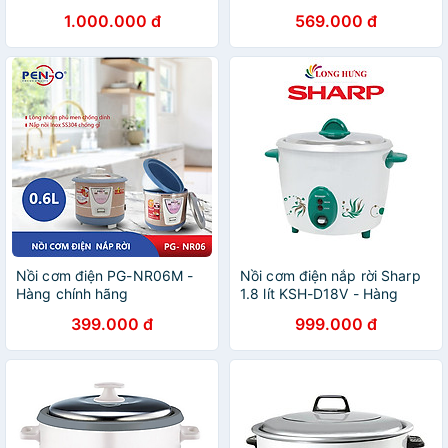
chính hãng
Chính Hãng
1.000.000 đ
569.000 đ
Nồi cơm điện PG-NR06M -
Nồi cơm điện nắp rời Sharp
Hàng chính hãng
1.8 lít KSH-D18V - Hàng
chính hãng
399.000 đ
999.000 đ