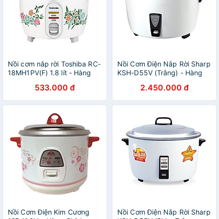
Nồi cơm nắp rời Toshiba RC-
Nồi Cơm Điện Nắp Rời Sharp
18MH1PV(F) 1.8 lít - Hàng
KSH-D55V (Trắng) - Hàng
Chính Hãng - Chỉ Giao Hồ
chính hãng
533.000 đ
2.450.000 đ
Chí Minh
Nồi Cơm Điện Kim Cương
Nồi Cơm Điện Nắp Rời Sharp