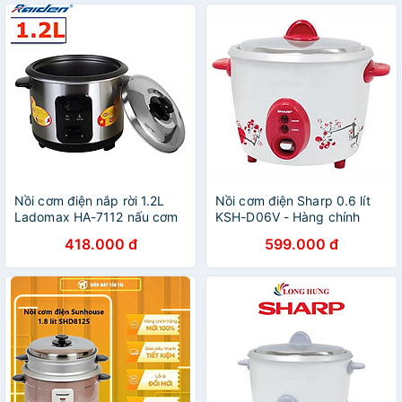
Nồi cơm điện nắp rời 1.2L
Nồi cơm điện Sharp 0.6 lít
Ladomax HA-7112 nấu cơm
KSH-D06V - Hàng chính
cho gia đình 3 - 4 người ăn -
hãng
418.000 đ
599.000 đ
Hàng chính hãng