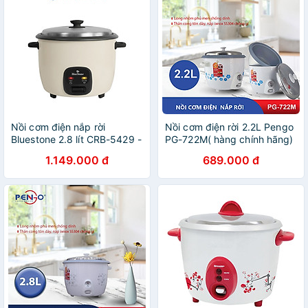
Nồi cơm điện nắp rời
Nồi cơm điện rời 2.2L Pengo
Bluestone 2.8 lít CRB-5429 -
PG-722M( hàng chính hãng)
Hàng chính hãng
1.149.000 đ
689.000 đ