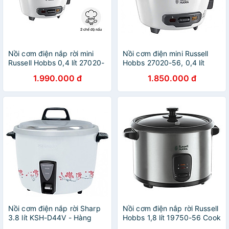
Nồi cơm điện nắp rời mini
Nồi cơm điện mini Russell
Russell Hobbs 0,4 lít 27020-
Hobbs 27020-56, 0,4 lít
56 Hàng chính hãng
Hàng chính hãng
1.990.000 đ
1.850.000 đ
Nồi cơm điện nắp rời Sharp
Nồi cơm điện nắp rời Russell
3.8 lít KSH-D44V - Hàng
Hobbs 1,8 lít 19750-56 Cook
chính hãng
Home Hàng chính hãng