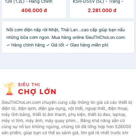
12R (1.2L) - Hàng Chính
KSH-D55V (5L) - Trắng -
Hãng
Hàng chính hãng
406.000 đ
2.281.000 đ
Nồi cơm điện nắp rời Nhật, Thái Lan...cao cấp giúp bạn nấu
những bữa cơm ngon. Mua hàng online SieuThiChoLon.com:
✓ Hàng chính hãng ✓ Giá tốt ✓ Giao hàng miễn phí
SieuThiChoLon.com chuyên cung cấp thông tin giá cả các thiết bị
điện tử, điện lạnh, điện gia dụng, nội thất, ngoại thất, điện thoại,
máy tính bảng, thiết bị âm thanh, phụ kiện, thiết bị đeo, laptop,
máy vi tính, máy ảnh, máy quay phim... Bằng khả năng sẵn có
cùng sự nỗ lực không ngừng, chúng tôi đã tổng hợp hơn 526000
sản phẩm, giúp bạn có thể so sánh giá, tìm giá rẻ nhất trước khi