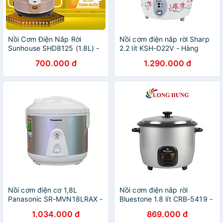
Nồi Cơm Điện Nắp Rời
Nồi cơm điện nắp rời Sharp
Sunhouse SHD8125 (1.8L) -
2.2 lít KSH-D22V - Hàng
Hàng chính hãng
chính hãng
700.000 đ
1.290.000 đ
Nồi cơm điện cơ 1,8L
Nồi cơm điện nắp rời
Panasonic SR-MVN18LRAX -
Bluestone 1.8 lít CRB-5419 -
Hàng Chính Hãng
Hàng chính hãng
1.034.000 đ
869.000 đ