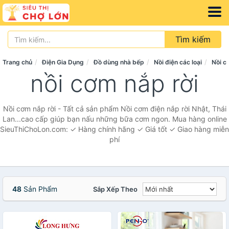
Tìm kiếm
Trang chủ
Điện Gia Dụng
Đồ dùng nhà bếp
Nồi điện các loại
Nồi c
nồi cơm nắp rời
Nồi cơm nắp rời - Tất cả sản phẩm Nồi cơm điện nắp rời Nhật, Thái
Lan...cao cấp giúp bạn nấu những bữa cơm ngon. Mua hàng online
SieuThiChoLon.com: ✓ Hàng chính hãng ✓ Giá tốt ✓ Giao hàng miễn
phí
48
Sản Phẩm
Sắp Xếp Theo