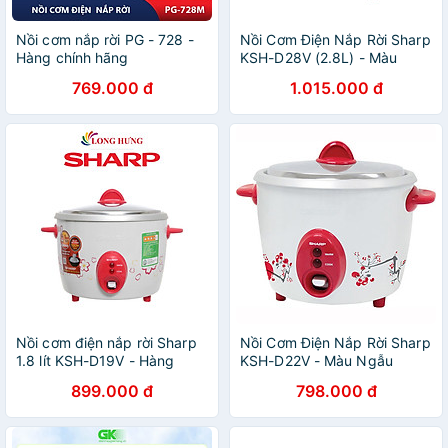
Nồi cơm nắp rời PG - 728 -
Nồi Cơm Điện Nắp Rời Sharp
Hàng chính hãng
KSH-D28V (2.8L) - Màu
Ngẫu nhiên - HÀNG CHÍNH
769.000 đ
1.015.000 đ
HÃNG
Nồi cơm điện nắp rời Sharp
Nồi Cơm Điện Nắp Rời Sharp
1.8 lít KSH-D19V - Hàng
KSH-D22V - Màu Ngẫu
chính hãng
Nhiên - Hàng chính hãng
899.000 đ
798.000 đ