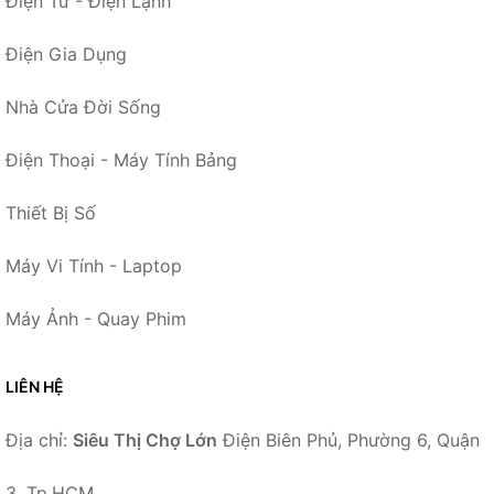
Điện Tử - Điện Lạnh
Điện Gia Dụng
Nhà Cửa Đời Sống
Điện Thoại - Máy Tính Bảng
Thiết Bị Số
Máy Vi Tính - Laptop
Máy Ảnh - Quay Phim
LIÊN HỆ
Địa chỉ:
Siêu Thị Chợ Lớn
Điện Biên Phủ, Phường 6, Quận
3, Tp.HCM