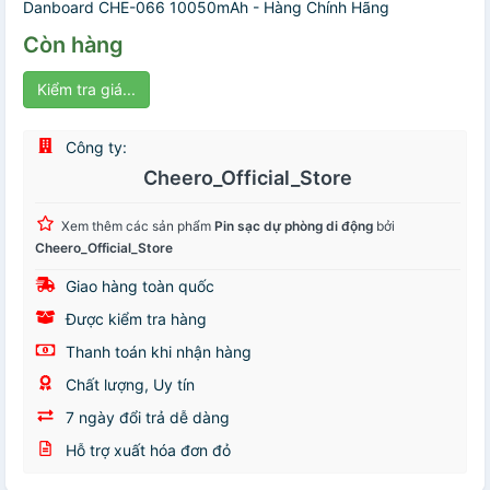
Danboard CHE-066 10050mAh - Hàng Chính Hãng
Còn hàng
Kiểm tra giá...
Công ty:
Cheero_Official_Store
Xem thêm các sản phẩm
Pin sạc dự phòng di động
bởi
Cheero_Official_Store
Giao hàng toàn quốc
Được kiểm tra hàng
Thanh toán khi nhận hàng
Chất lượng, Uy tín
7 ngày đổi trả dễ dàng
Hỗ trợ xuất hóa đơn đỏ