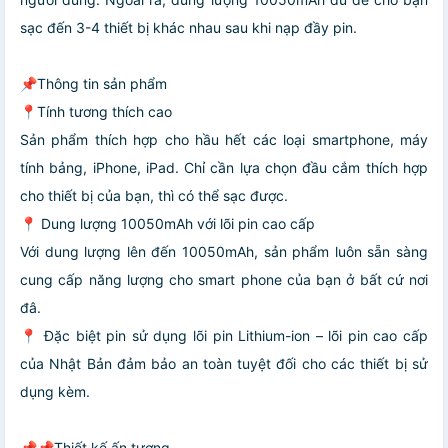
sạc đến 3-4 thiết bị khác nhau sau khi nạp đầy pin.
📌Thông tin sản phẩm
📍Tính tương thích cao
Sản phẩm thích hợp cho hầu hết các loại smartphone, máy
tính bảng, iPhone, iPad. Chỉ cần lựa chọn đầu cắm thích hợp
cho thiết bị của bạn, thì có thể sạc được.
📍 Dung lượng 10050mAh với lõi pin cao cấp
Với dung lượng lên đến 10050mAh, sản phẩm luôn sẵn sàng
cung cấp năng lượng cho smart phone của bạn ở bất cứ nơi
đâ.
📍 Đặc biệt pin sử dụng lõi pin Lithium-ion – lõi pin cao cấp
của Nhật Bản đảm bảo an toàn tuyệt đối cho các thiết bị sử
dụng kèm.
📌📌Thiết kế ấn tượng