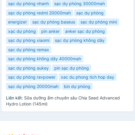
sạc dự phòng nhanh
sạc dự phòng 30000mah
sạc dự phòng redmi 20000mah
sạc dự phòng
energizer
sạc dự phòng baseus
sạc dự phòng mini
xạc dự phòng
pin anker
anker sạc dự phòng
sạc dự phòng xiaomi
sạc dự phòng không dây
sạc dự phòng remax
sạc dự phòng không dây 40000mah
sạc dự phòng aukey
pin sạc dự phòng
sạc dự phòng ravpower
xac du phong tich hop day
sạc dự phòng 20000mah
bin dự phòng
Liên kết:
Sữa dưỡng ẩm chuyên sâu Chia Seed Advanced
Hydro Lotion (145ml)