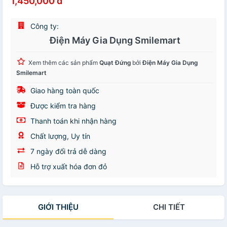
1,450,000 đ
Công ty:
Điện Máy Gia Dụng Smilemart
Xem thêm các sản phẩm
Quạt Đứng
bởi
Điện Máy Gia Dụng
Smilemart
Giao hàng toàn quốc
Được kiểm tra hàng
Thanh toán khi nhận hàng
Chất lượng, Uy tín
7 ngày đổi trả dễ dàng
Hỗ trợ xuất hóa đơn đỏ
GIỚI THIỆU
CHI TIẾT