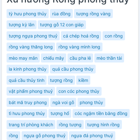
tỳ hưu phong thủy
rùa đồng
tượng rồng vàng
tượng kỳ lân
tượng gỗ 12 con giáp
tượng ngựa phong thuỷ
cá chép hoá rồng
con rồng
rồng vàng thăng long
rồng vàng mình long
mèo may mắn
chiếu mây
cầu pha lẻ
mèo thần tài
la kinh phong thủy
quả cầu phong thủy
quả cầu thủy tinh
tượng rồng
kiềm
vật phẩm phong thuỷ
con cóc phong thủy
bát mã truy phong
ngà voi gỗ
phong thủy
tì hưu phong thủy
tượng hổ
cóc ngậm tiền bằng đồng
trang trí phòng khách
rồng tượng
tượng hình rồng
rồng
ngựa gỗ phong thuỷ
ngựa đá phong thuỷ