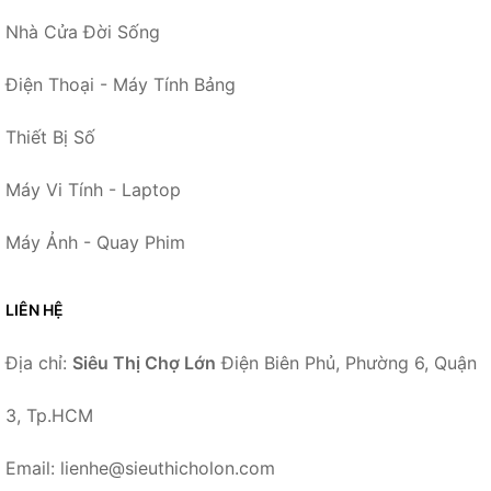
Nhà Cửa Đời Sống
Điện Thoại - Máy Tính Bảng
Thiết Bị Số
Máy Vi Tính - Laptop
Máy Ảnh - Quay Phim
LIÊN HỆ
Địa chỉ:
Siêu Thị Chợ Lớn
Điện Biên Phủ, Phường 6, Quận
3, Tp.HCM
Email: lienhe@sieuthicholon.com