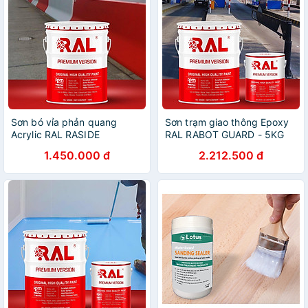
Sơn bó vỉa phản quang
Sơn trạm giao thông Epoxy
Acrylic RAL RASIDE
RAL RABOT GUARD - 5KG
REFLECTIVE - 5KG
1.450.000 đ
2.212.500 đ