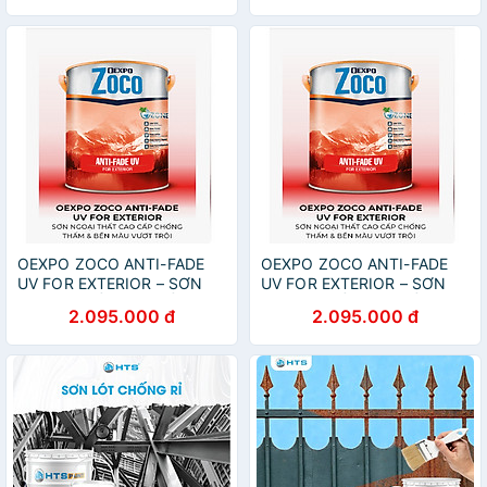
VƯỢT TRỘI- OZ 86131
VƯỢT TRỘI- OZ 86102
OEXPO ZOCO ANTI-FADE
OEXPO ZOCO ANTI-FADE
UV FOR EXTERIOR – SƠN
UV FOR EXTERIOR – SƠN
NGOẠI THẤT CAO CẤP
NGOẠI THẤT CAO CẤP
2.095.000 đ
2.095.000 đ
CHỐNG THẤM & BỀN MÀU
CHỐNG THẤM & BỀN MÀU
VƯỢT TRỘI- OZ 86060
VƯỢT TRỘI- OZ 86167