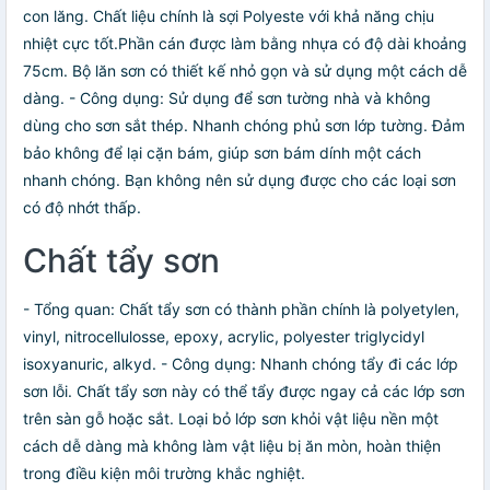
con lăng. Chất liệu chính là sợi Polyeste với khả năng chịu
nhiệt cực tốt.Phần cán được làm bằng nhựa có độ dài khoảng
75cm. Bộ lăn sơn có thiết kế nhỏ gọn và sử dụng một cách dễ
dàng. - Công dụng: Sử dụng để sơn tường nhà và không
dùng cho sơn sắt thép. Nhanh chóng phủ sơn lớp tường. Đảm
bảo không để lại cặn bám, giúp sơn bám dính một cách
nhanh chóng. Bạn không nên sử dụng được cho các loại sơn
có độ nhớt thấp.
Chất tẩy sơn
- Tổng quan: Chất tẩy sơn có thành phần chính là polyetylen,
vinyl, nitrocellulosse, epoxy, acrylic, polyester triglycidyl
isoxyanuric, alkyd. - Công dụng: Nhanh chóng tẩy đi các lớp
sơn lỗi. Chất tẩy sơn này có thể tẩy được ngay cả các lớp sơn
trên sàn gỗ hoặc sắt. Loại bỏ lớp sơn khỏi vật liệu nền một
cách dễ dàng mà không làm vật liệu bị ăn mòn, hoàn thiện
trong điều kiện môi trường khắc nghiệt.