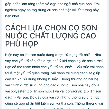
góp phần làm tăng thêm vẻ đẹp cho ngôi nhà của bạn. Trải
nghiệm ngay những dụng cụ sơn nhà tiện lợi, ấn tượng này
bạn nhé!
CÁCH LỰA CHỌN CỌ SƠN
NƯỚC CHẤT LƯỢNG CAO
PHÙ HỢP
Hiện nay cọ lăn sơn nước đang được sử dụng rất nhiều. Như
vậy các yếu tố nào cần được chú ý khi chọn cọ lăn sơn nước?
Bạn có thể tham khảo các yếu tố sau nhé: - Cấu trúc vải đánh
tơi là một yếu tố quan trọng. Vải đánh tơi đúng cách sẽ giúp
cây lăn khi sử dụng không bị nẩy. Thông thường có hai loại
vải chính được sử dụng cho các dụng cụ sơn nhà này đó là
vải polyester (cọ lăn sơn nước) và vải polyacrylic (cọ lăn sơn
dầu). - Vải sơn: Độ dày của vải với những thông số phù hợp
cũng sẽ góp phần tiết kiệm sơn và thả sơn. Thông thường vải