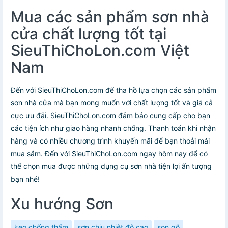
Mua các sản phẩm sơn nhà
cửa chất lượng tốt tại
SieuThiChoLon.com Việt
Nam
Đến với SieuThiChoLon.com để tha hồ lựa chọn các sản phẩm
sơn nhà cửa mà bạn mong muốn với chất lượng tốt và giá cả
cực ưu đãi. SieuThiChoLon.com đảm bảo cung cấp cho bạn
các tiện ích như giao hàng nhanh chống. Thanh toán khi nhận
hàng và có nhiều chương trình khuyến mãi để bạn thoải mái
mua sắm. Đến với SieuThiChoLon.com ngay hôm nay để có
thể chọn mua được những dụng cụ sơn nhà tiện lợi ấn tượng
bạn nhé!
Xu hướng Sơn
keo chống thấm
sơn chịu nhiệt độ cao
son gỗ