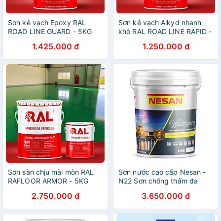
Sơn kẻ vạch Epoxy RAL
Sơn kẻ vạch Alkyd nhanh
ROAD LINE GUARD - 5KG
khô RAL ROAD LINE RAPID -
5KG
1.425.000 đ
1.250.000 đ
Sơn sàn chịu mài mòn RAL
Sơn nước cao cấp Nesan -
RAFLOOR ARMOR - 5KG
N22 Sơn chống thấm đa
năng
2.750.000 đ
3.650.000 đ