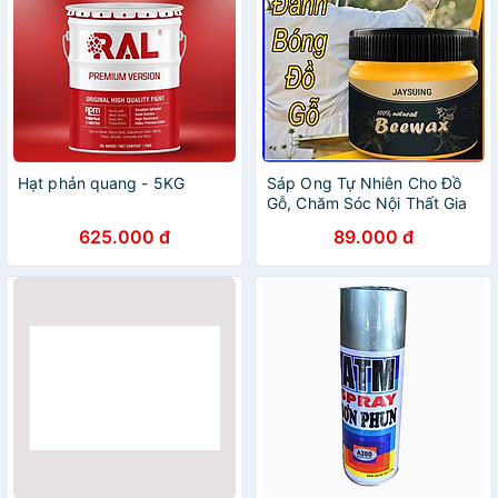
Hạt phản quang - 5KG
Sáp Ong Tự Nhiên Cho Đồ
Gỗ, Chăm Sóc Nội Thất Gia
Đình
625.000 đ
89.000 đ