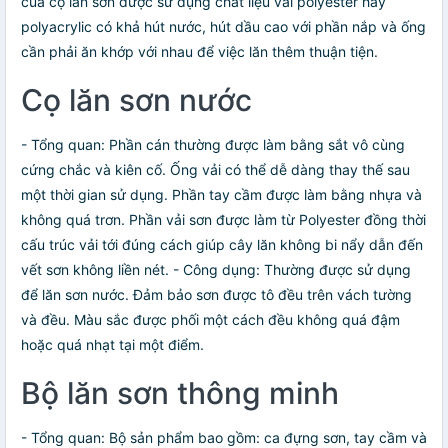
của cọ lăn sơn được sử dụng chất liệu vải polyester hay
polyacrylic có khả hút nước, hút dầu cao với phần nắp và ống
cần phải ăn khớp với nhau để việc lăn thêm thuận tiện.
Cọ lăn sơn nước
- Tổng quan: Phần cán thường được làm bằng sắt vô cùng
cứng chắc và kiên cố. Ống vải có thể dễ dàng thay thế sau
một thời gian sử dụng. Phần tay cầm được làm bằng nhựa và
không quá trơn. Phần vải sơn được làm từ Polyester đồng thời
cấu trúc vải tới đúng cách giúp cây lăn không bi nẩy dẫn đến
vết sơn không liền nét. - Công dụng: Thường được sử dụng
để lăn sơn nước. Đảm bảo sơn được tô đều trên vách tường
và đều. Màu sắc được phối một cách đều không quá đậm
hoặc quá nhạt tại một điểm.
Bộ lăn sơn thông minh
- Tổng quan: Bộ sản phẩm bao gồm: ca đựng sơn, tay cầm và