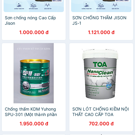
Sơn chống nóng Cao Cấp
SƠN CHỐNG THẤM JISON
Jison
JS-1
1.000.000 đ
1.121.000 đ
Chống thấm KDM Yuhong
SƠN LÓT CHỐNG KIỀM NỘI
SPU-301 (Một thành phần
THẤT CAO CẤP TOA
Polyurethane)
NANOCLEAN
1.950.000 đ
702.000 đ