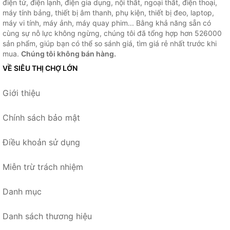
điện tử, điện lạnh, điện gia dụng, nội thất, ngoại thất, điện thoại,
máy tính bảng, thiết bị âm thanh, phụ kiện, thiết bị đeo, laptop,
máy vi tính, máy ảnh, máy quay phim... Bằng khả năng sẵn có
cùng sự nỗ lực không ngừng, chúng tôi đã tổng hợp hơn 526000
sản phẩm, giúp bạn có thể so sánh giá, tìm giá rẻ nhất trước khi
mua.
Chúng tôi không bán hàng.
VỀ SIÊU THỊ CHỢ LỚN
Giới thiệu
Chính sách bảo mật
Điều khoản sử dụng
Miễn trừ trách nhiệm
Danh mục
Danh sách thương hiệu