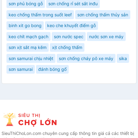
sơn phủ bóng gỗ
sơn chống rỉ sét sắt inđu
keo chống thấm trong suốt leef
sơn chống thấm thủy sản
binh xit go bong
keo che khuyết điểm gỗ
keo chít mạch gạch
sơn nước spec
nước sơn xe máy
sơn xịt sắt mạ kẽm
xịt chống thấm
sơn samurai chịu nhiệt
sơn chống cháy pô xe máy
sika
sơn samurai
đánh bóng gổ
SieuThiChoLon.com chuyên cung cấp thông tin giá cả các thiết bị