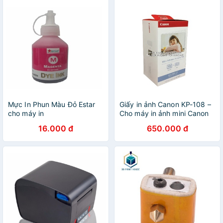
Mực In Phun Màu Đỏ Estar
Giấy in ảnh Canon KP-108 –
cho máy in
Cho máy in ảnh mini Canon
Epson/Brother/HP/ Canon
Selphy
16.000 đ
650.000 đ