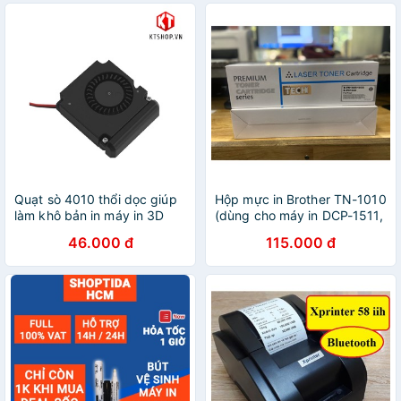
Quạt sò 4010 thổi dọc giúp
Hộp mực in Brother TN-1010
làm khô bản in máy in 3D
(dùng cho máy in DCP-1511,
HL1111)
46.000 đ
115.000 đ