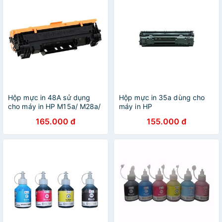
Hộp mực in 48A sử dụng
Hộp mực in 35a dùng cho
cho máy in HP M15a/ M28a/
máy in HP
M28w
1005/1006/1505/1522nf
165.000 đ
155.000 đ