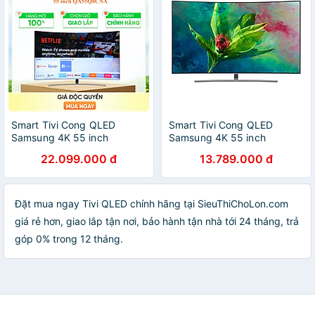
Smart Tivi Cong QLED
Smart Tivi Cong QLED
Samsung 4K 55 inch
Samsung 4K 55 inch
QA55Q8CNA - Hàng chính
QA55Q8CNA
22.099.000 đ
13.789.000 đ
hãng( Chỉ giao HCM)
Đặt mua ngay Tivi QLED chính hãng tại SieuThiChoLon.com
giá rẻ hơn, giao lắp tận nơi, bảo hành tận nhà tới 24 tháng, trả
góp 0% trong 12 tháng.