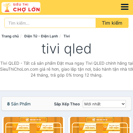
Tìm kiếm
Trang chủ
Điện Tử - Điện Lạnh
Tivi
tivi qled
Tivi QLED - Tất cả sản phẩm Đặt mua ngay Tivi QLED chính hãng tại
SieuThiChoLon.com giá rẻ hơn, giao lắp tận nơi, bảo hành tận nhà tới
24 tháng, trả góp 0% trong 12 tháng.
8
Sản Phẩm
Sắp Xếp Theo