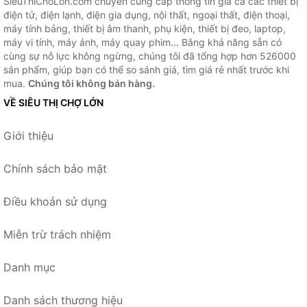
SieuThiChoLon.com chuyên cung cấp thông tin giá cả các thiết bị
điện tử, điện lạnh, điện gia dụng, nội thất, ngoại thất, điện thoại,
máy tính bảng, thiết bị âm thanh, phụ kiện, thiết bị đeo, laptop,
máy vi tính, máy ảnh, máy quay phim... Bằng khả năng sẵn có
cùng sự nỗ lực không ngừng, chúng tôi đã tổng hợp hơn 526000
sản phẩm, giúp bạn có thể so sánh giá, tìm giá rẻ nhất trước khi
mua.
Chúng tôi không bán hàng.
VỀ SIÊU THỊ CHỢ LỚN
Giới thiệu
Chính sách bảo mật
Điều khoản sử dụng
Miễn trừ trách nhiệm
Danh mục
Danh sách thương hiệu