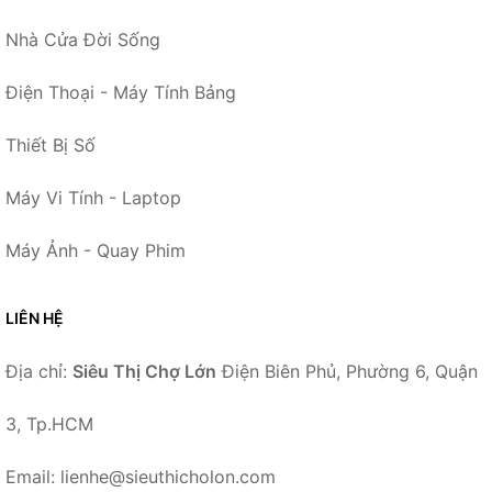
Nhà Cửa Đời Sống
Điện Thoại - Máy Tính Bảng
Thiết Bị Số
Máy Vi Tính - Laptop
Máy Ảnh - Quay Phim
LIÊN HỆ
Địa chỉ:
Siêu Thị Chợ Lớn
Điện Biên Phủ, Phường 6, Quận
3, Tp.HCM
Email: lienhe@sieuthicholon.com