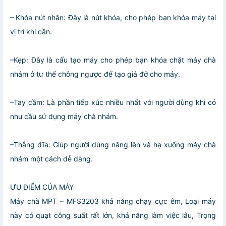
– Khóa nút nhân: Đây là nút khóa, cho phép bạn khóa máy tại
vị trí khi cần.
–Kẹp: Đây là cấu tạo máy cho phép bạn khóa chặt máy chà
nhám ở tư thể chông ngược để tạo giá đỡ cho máy.
–Tay cầm: Là phần tiếp xúc nhiều nhất với người dùng khi có
nhu cầu sử dụng máy chà nhám.
–Thắng đĩa: Giúp người dùng nâng lên và hạ xuống máy chà
nhám một cách dễ dàng.
ƯU ĐIỂM CỦA MÁY
Máy chà MPT – MFS3203 khả năng chạy cực êm, Loại máy
này có quạt công suất rất lớn, khả năng làm việc lâu, Trọng