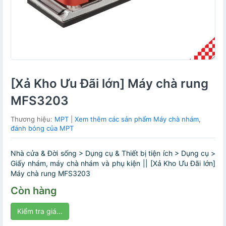
[Xả Kho Ưu Đãi lớn] Máy chà rung
MFS3203
Thương hiệu:
MPT
|
Xem thêm các sản phẩm Máy chà nhám,
đánh bóng của MPT
Nhà cửa & Đời sống > Dụng cụ & Thiết bị tiện ích > Dụng cụ >
Giấy nhám, máy chà nhám và phụ kiện || [Xả Kho Ưu Đãi lớn]
Máy chà rung MFS3203
Còn hàng
Kiểm tra giá...