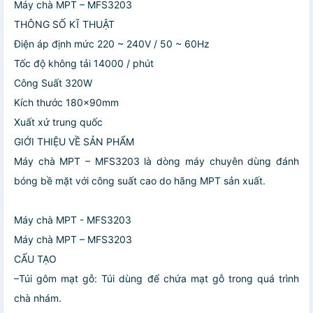
Máy chà MPT – MFS3203
THÔNG SỐ KĨ THUẬT
Điện áp định mức 220 ~ 240V / 50 ~ 60Hz
Tốc độ không tải 14000 / phút
Công Suất 320W
Kích thước 180x90mm
Xuất xứ trung quốc
GIỚI THIỆU VỀ SẢN PHẨM
Máy chà MPT – MFS3203 là dòng máy chuyên dùng đánh
bóng bề mặt với công suất cao do hãng MPT sản xuất.
Máy chà MPT - MFS3203
Máy chà MPT – MFS3203
CẤU TẠO
–Túi gôm mạt gỗ: Túi dùng để chứa mạt gỗ trong quá trình
chà nhám.