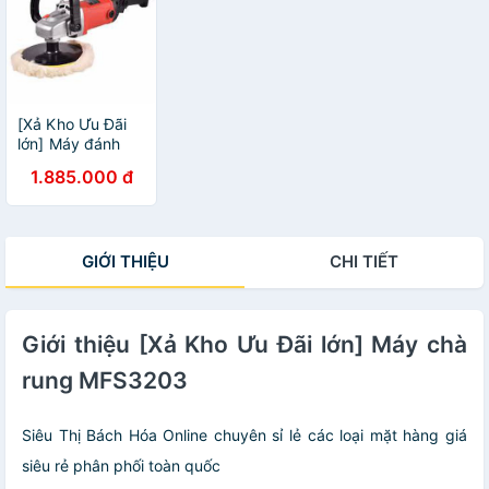
[Xả Kho Ưu Đãi
lớn] Máy đánh
bóng MPO1203
1.885.000 đ
GIỚI THIỆU
CHI TIẾT
Giới thiệu [Xả Kho Ưu Đãi lớn] Máy chà
rung MFS3203
Siêu Thị Bách Hóa Online chuyên sỉ lẻ các loại mặt hàng giá
siêu rẻ phân phối toàn quốc