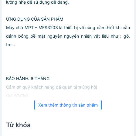
lượng nhẹ để sử dụng dễ dàng,
ỨNG DỤNG CỦA SẢN PHẨM
Máy chà MPT – MFS3203 là thiết bị vô cùng cần thiết khi cần
đánh bóng bề mặt nguyên nguyên nhiên vật liệu như : gỗ,
tre…
BẢO HÀNH: 6 THÁNG
Cảm ơn quý khách hàng đã quan tâm ủng hộ!
Giá WAGMI
Xem thêm thông tin sản phẩm
Từ khóa