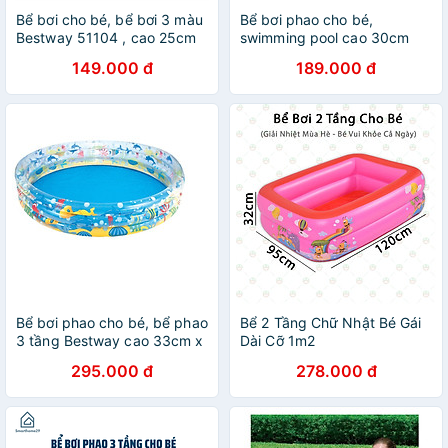
Bể bơi cho bé, bể bơi 3 màu
Bể bơi phao cho bé,
Bestway 51104 , cao 25cm
swimming pool cao 30cm
x rộng 102cm
rộng 152cm Bestway 51103
149.000 đ
189.000 đ
Bể bơi phao cho bé, bể phao
Bể 2 Tầng Chữ Nhật Bé Gái
3 tầng Bestway cao 33cm x
Dài Cỡ 1m2
rộng 183cm
295.000 đ
278.000 đ