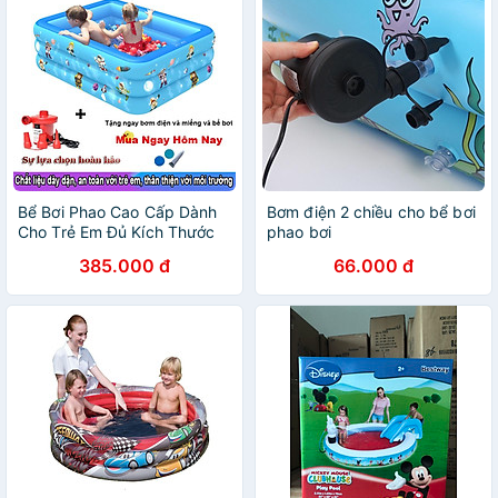
Bể Bơi Phao Cao Cấp Dành
Bơm điện 2 chiều cho bể bơi
Cho Trẻ Em Đủ Kích Thước
phao bơi
Cho Các Mẹ Lựa Chọn
385.000 đ
66.000 đ