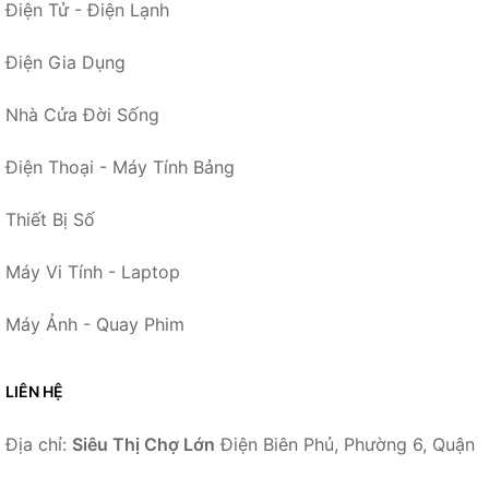
Điện Tử - Điện Lạnh
Điện Gia Dụng
Nhà Cửa Đời Sống
Điện Thoại - Máy Tính Bảng
Thiết Bị Số
Máy Vi Tính - Laptop
Máy Ảnh - Quay Phim
LIÊN HỆ
Địa chỉ:
Siêu Thị Chợ Lớn
Điện Biên Phủ, Phường 6, Quận