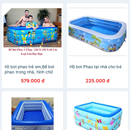
hồ bơi phao trẻ em,Bể bơi
Hồ bơi Phao tại nhà cho bé
phao trong nhà, hình chữ
nhật kích thước 210cm
579.000 đ
225.000 đ