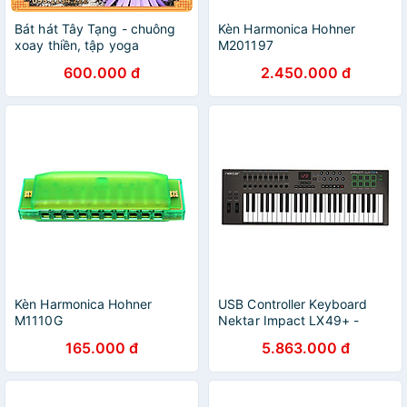
Bát hát Tây Tạng - chuông
Kèn Harmonica Hohner
xoay thiền, tập yoga
M201197
600.000 đ
2.450.000 đ
Kèn Harmonica Hohner
USB Controller Keyboard
M1110G
Nektar Impact LX49+ -
Hàng Nhập Khẩu
165.000 đ
5.863.000 đ