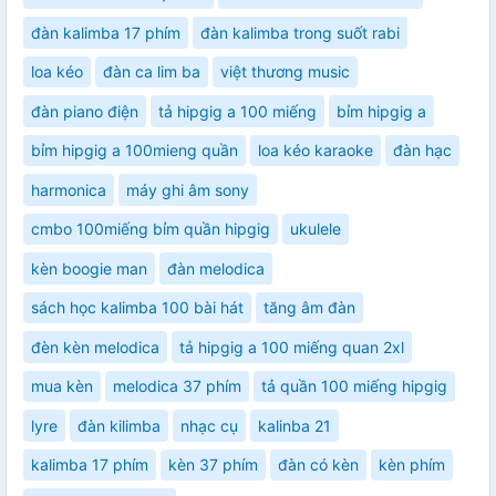
đàn kalimba 17 phím
đàn kalimba trong suốt rabi
loa kéo
đàn ca lim ba
việt thương music
đàn piano điện
tả hipgig a 100 miếng
bỉm hipgig a
bỉm hipgig a 100mieng quần
loa kéo karaoke
đàn hạc
harmonica
máy ghi âm sony
cmbo 100miếng bỉm quần hipgig
ukulele
kèn boogie man
đàn melodica
sách học kalimba 100 bài hát
tăng âm đàn
đèn kèn melodica
tả hipgig a 100 miếng quan 2xl
mua kèn
melodica 37 phím
tả quần 100 miếng hipgig
lyre
đàn kilimba
nhạc cụ
kalinba 21
kalimba 17 phím
kèn 37 phím
đàn có kèn
kèn phím