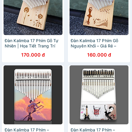
Đàn Kalimba 17 Phím Gỗ Tự
Đàn Kalimba 17 Phím Gỗ
Nhiên | Họa Tiết Trang Trí
Nguyên Khối – Giá Rẻ –
Đẹp Mắt | Phù Hợp Cho
Nhiều Họa Tiết Đẹp
170.000 đ
160.000 đ
Người Mới Bắt Đầu
Đàn Kalimba 17 Phím –
Đàn Kalimba 17 Phím –