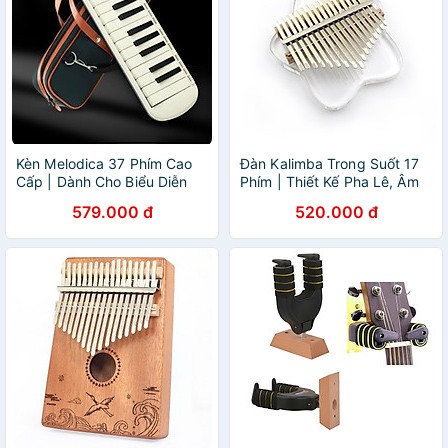
Kèn Melodica 37 Phím Cao
Đàn Kalimba Trong Suốt 17
Cấp | Dành Cho Biểu Diễn
Phím | Thiết Kế Pha Lê, Âm
Tặng Kèm Dụng cụ Thổi +
Thanh Trong Vắt
579.000 đ
520.000 đ
Bao Đựng Cao Cấp