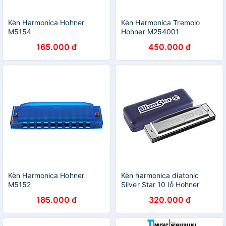
Kèn Harmonica Hohner
Kèn Harmonica Tremolo
M5154
Hohner M254001
165.000 đ
450.000 đ
Kèn Harmonica Hohner
Kèn harmonica diatonic
M5152
Silver Star 10 lỗ Hohner
M50401-Chính hãng
185.000 đ
320.000 đ