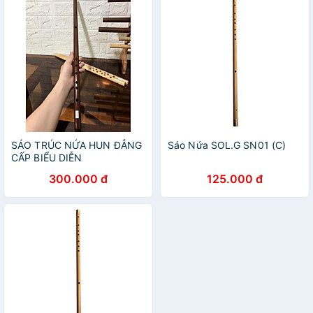
SÁO TRÚC NỨA HUN ĐẲNG
Sáo Nứa SOL.G SN01 (C)
CẤP BIỂU DIỄN
300.000 đ
125.000 đ