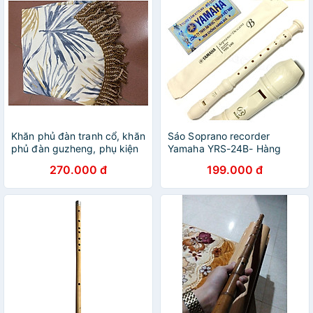
Khăn phủ đàn tranh cổ, khăn
Sáo Soprano recorder
phủ đàn guzheng, phụ kiện
Yamaha YRS-24B- Hàng
đàn tranh guzheng - HÀNG
chính hãng
270.000 đ
199.000 đ
CHÍNH HÃNG