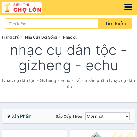
Tìm kiếm
Trang chủ
Nhà Cửa Đời Sống
Nhạc cụ
nhạc cụ dân tộc -
gizheng - echu
Nhạc cụ dân tộc - Gizheng - Echu - Tất cả sản phẩm Nhạc cụ dân
tộc
9
Sản Phẩm
Sắp Xếp Theo