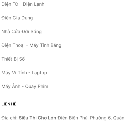
Điện Tử - Điện Lạnh
Điện Gia Dụng
Nhà Cửa Đời Sống
Điện Thoại - Máy Tính Bảng
Thiết Bị Số
Máy Vi Tính - Laptop
Máy Ảnh - Quay Phim
LIÊN HỆ
Địa chỉ:
Siêu Thị Chợ Lớn
Điện Biên Phủ, Phường 6, Quận