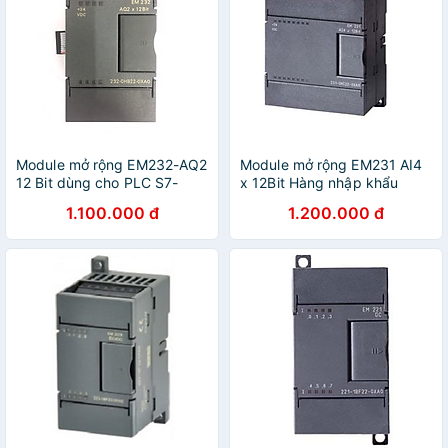
Module mở rộng EM232-AQ2
Module mở rộng EM231 AI4
12 Bit dùng cho PLC S7-
x 12Bit Hàng nhập khẩu
200- Hàng Nhập khẩu
1.100.000 đ
1.200.000 đ