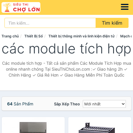
Tìm kiếm
Trang chủ
Thiết Bị Số
Thiết bị thông minh và linh kiện điện tử
Mạch đi
các module tích hợp
Các module tích hợp - Tất cả sản phẩm Các Module Tích Hợp mua
online nhanh chóng Tại SieuThiChoLon.com :✓ Giao hàng 2h ✓
Chính Hãng ✓ Giá Rẻ Hơn ✓ Giao Hàng Miễn Phí Toàn Quốc
64
Sản Phẩm
Sắp Xếp Theo