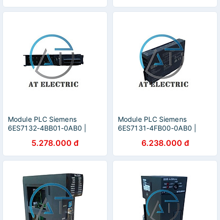
Module PLC Siemens
Module PLC Siemens
6ES7132-4BB01-0AB0 |
6ES7131-4FB00-0AB0 |
Hàng Chính Hãng
Hàng Chính Hãng
5.278.000 đ
6.238.000 đ