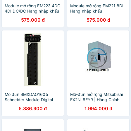
Module mở rộng EM223 4DO
Module mở rộng EM221 8DI
4DI DC/DC Hàng nhập khẩu
Hàng nhập khẩu
575.000 đ
575.000 đ
Mô đun BMXDAO1605
Mô-đun mở rộng Mitsubishi
Schneider Module Digital
FX2N-8EYR | Hàng Chính
output X80 16DO 24VDC
Hãng
5.386.900 đ
1.994.000 đ
Chính hãng