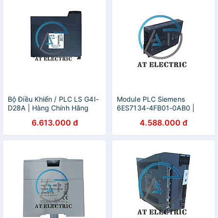
Bộ Điều Khiển / PLC LS G4I-
Module PLC Siemens
D28A | Hàng Chính Hãng
6ES7134-4FB01-0AB0 |
Hàng Chính Hãng
6.613.000 đ
4.588.000 đ