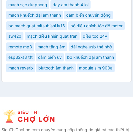
mạch sạc dự phòng
day am thanh 4 loi
mạch khuếch đại âm thanh
cảm biến chuyển động
bo mạch quạt mitsubishi lv16
bộ điều chỉnh tốc độ motor
sw420
mạch điều khiển quạt trần
điều tốc 24v
remote mp3
mạch tăng âm
đài nghe usb thẻ nhớ
esp32-s3 tft
cảm biến uv
bộ khuếch đại âm thanh
mach reverb
blutooth âm thanh
module sim 900a
SieuThiChoLon.com chuyên cung cấp thông tin giá cả các thiết bị