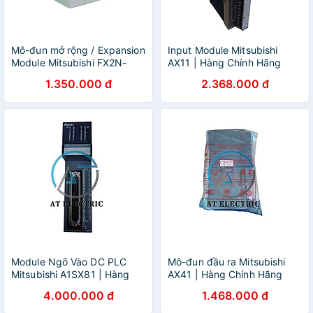
Mô-đun mở rộng / Expansion
Input Module Mitsubishi
Module Mitsubishi FX2N-
AX11 | Hàng Chính Hãng
8EYR-ES/UL | Hàng Chính
1.350.000 đ
2.368.000 đ
Hãng
Module Ngõ Vào DC PLC
Mô-đun đầu ra Mitsubishi
Mitsubishi A1SX81 | Hàng
AX41 | Hàng Chính Hãng
Chính Hãng
4.000.000 đ
1.468.000 đ