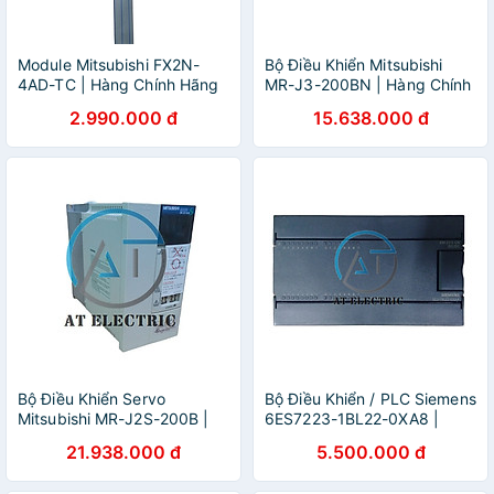
Module Mitsubishi FX2N-
Bộ Điều Khiển Mitsubishi
4AD-TC | Hàng Chính Hãng
MR-J3-200BN | Hàng Chính
Hãng
2.990.000 đ
15.638.000 đ
Bộ Điều Khiển Servo
Bộ Điều Khiển / PLC Siemens
Mitsubishi MR-J2S-200B |
6ES7223-1BL22-0XA8 |
Hàng Chính Hãng
Hàng Chính Hãng
21.938.000 đ
5.500.000 đ