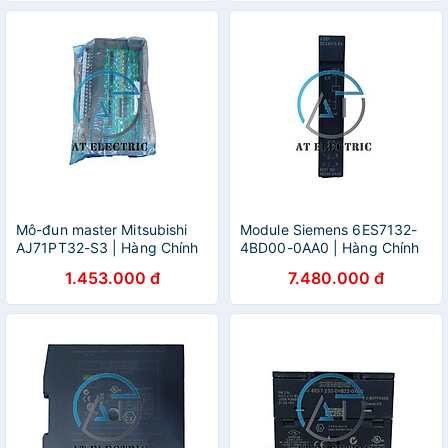
Mô-đun master Mitsubishi
Module Siemens 6ES7132-
AJ71PT32-S3 | Hàng Chính
4BD00-0AA0 | Hàng Chính
Hãng
Hãng
1.453.000 đ
7.480.000 đ