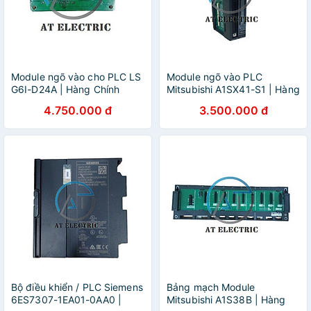
Module ngõ vào cho PLC LS
Module ngõ vào PLC
G6I-D24A | Hàng Chính
Mitsubishi A1SX41-S1 | Hàng
Hãng
Chính Hãng
4.750.000 đ
3.500.000 đ
Bộ điều khiển / PLC Siemens
Bảng mạch Module
6ES7307-1EA01-0AA0 |
Mitsubishi A1S38B | Hàng