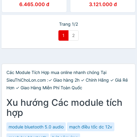
Hàng Chính Hãng
Chính Hãng
6.465.000 đ
3.121.000 đ
Trang 1/2
1
2
Các Module Tích Hợp mua online nhanh chóng Tại
SieuThiChoLon.com :✓ Giao hàng 2h ✓ Chính Hãng ✓ Giá Rẻ
Hơn ✓ Giao Hàng Miễn Phí Toàn Quốc
Xu hướng Các module tích
hợp
module bluetooth 5.0 audio
mạch điều tốc dc 12v