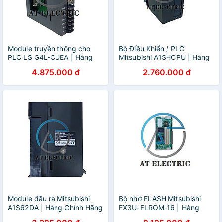
Module truyền thông cho
Bộ Điều Khiển / PLC
PLC LS G4L-CUEA | Hàng
Mitsubishi A1SHCPU | Hàng
Chính Hãng
Chính Hãng
4.875.000 đ
2.760.000 đ
Module đầu ra Mitsubishi
Bộ nhớ FLASH Mitsubishi
A1S62DA | Hàng Chính Hãng
FX3U-FLROM-16 | Hàng
Chính Hãng