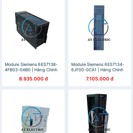
Module Siemens 6ES7138-
Module Siemens 6ES7134-
4FB03-0AB0 | Hàng Chính
6JF00-0CA1 | Hàng Chính
Hãng
Hãng
8.935.000 đ
7.105.000 đ