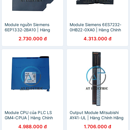
Module nguồn Siemens
Module Siemens 6ES7232-
6EP1332-2BA10 | Hàng
0HB22-0XA0 | Hàng Chính
Chính Hãng
Hãng
2.730.000 đ
4.313.000 đ
Module CPU của PLC LS
Output Module Mitsubishi
GM4-CPUA | Hàng Chính
AY41-UL | Hàng Chính Hãng
Hãng
4.988.000 đ
1.706.000 đ