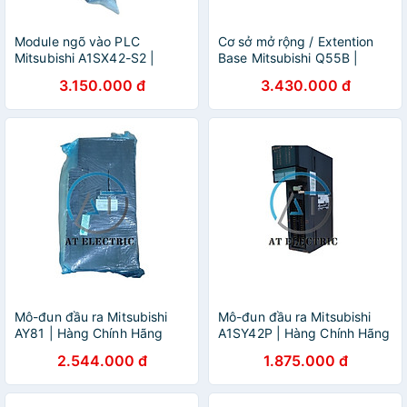
Module ngõ vào PLC
Cơ sở mở rộng / Extention
Mitsubishi A1SX42-S2 |
Base Mitsubishi Q55B |
Hàng Chính Hãng
Hàng Chính Hãng
3.150.000 đ
3.430.000 đ
Mô-đun đầu ra Mitsubishi
Mô-đun đầu ra Mitsubishi
AY81 | Hàng Chính Hãng
A1SY42P | Hàng Chính Hãng
2.544.000 đ
1.875.000 đ