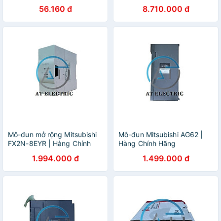
Chính Hãng
56.160 đ
8.710.000 đ
Mô-đun mở rộng Mitsubishi
Mô-đun Mitsubishi AG62 |
FX2N-8EYR | Hàng Chính
Hàng Chính Hãng
Hãng
1.994.000 đ
1.499.000 đ