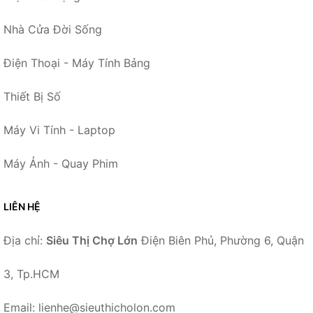
Nhà Cửa Đời Sống
Điện Thoại - Máy Tính Bảng
Thiết Bị Số
Máy Vi Tính - Laptop
Máy Ảnh - Quay Phim
LIÊN HỆ
Địa chỉ:
Siêu Thị Chợ Lớn
Điện Biên Phủ, Phường 6, Quận
3, Tp.HCM
Email: lienhe@sieuthicholon.com