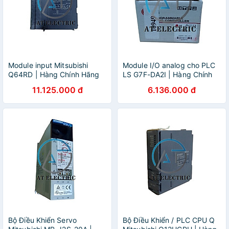
Module input Mitsubishi
Module I/O analog cho PLC
Q64RD | Hàng Chính Hãng
LS G7F-DA2I | Hàng Chính
Hãng
11.125.000 đ
6.136.000 đ
Bộ Điều Khiển Servo
Bộ Điều Khiển / PLC CPU Q