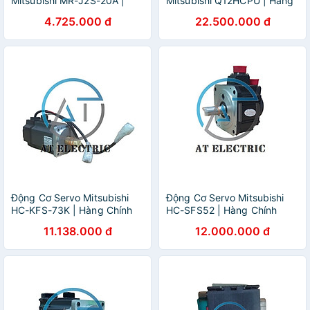
Mitsubishi MR-J2S-20A |
Mitsubishi Q12HCPU | Hàng
Hàng Chính Hãng
Chính Hãng
4.725.000 đ
22.500.000 đ
Động Cơ Servo Mitsubishi
Động Cơ Servo Mitsubishi
HC-KFS-73K | Hàng Chính
HC-SFS52 | Hàng Chính
Hãng
Hãng
11.138.000 đ
12.000.000 đ