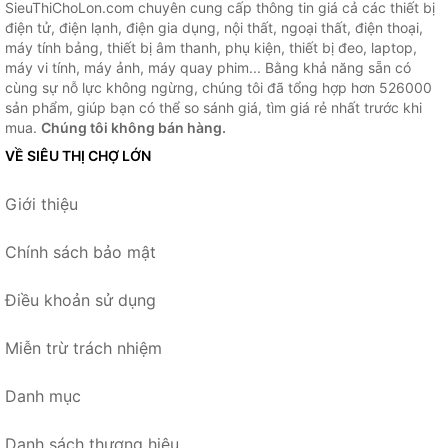
SieuThiChoLon.com chuyên cung cấp thông tin giá cả các thiết bị
điện tử, điện lạnh, điện gia dụng, nội thất, ngoại thất, điện thoại,
máy tính bảng, thiết bị âm thanh, phụ kiện, thiết bị đeo, laptop,
máy vi tính, máy ảnh, máy quay phim... Bằng khả năng sẵn có
cùng sự nỗ lực không ngừng, chúng tôi đã tổng hợp hơn 526000
sản phẩm, giúp bạn có thể so sánh giá, tìm giá rẻ nhất trước khi
mua.
Chúng tôi không bán hàng.
VỀ SIÊU THỊ CHỢ LỚN
Giới thiệu
Chính sách bảo mật
Điều khoản sử dụng
Miễn trừ trách nhiệm
Danh mục
Danh sách thương hiệu