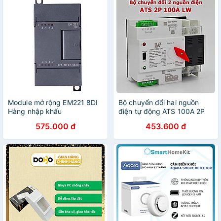
Module mở rộng EM221 8DI
Bộ chuyển đổi hai nguồn
Hàng nhập khẩu
điện tự động ATS 100A 2P
LW 220V không gián đoạn
575.000 đ
453.600 đ
Hàng Chính Hãng