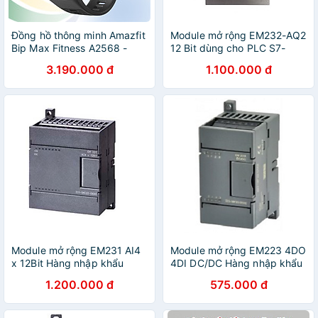
Đồng hồ thông minh Amazfit
Module mở rộng EM232-AQ2
Bip Max Fitness A2568 -
12 Bit dùng cho PLC S7-
Hàng chính hãng
200- Hàng Nhập khẩu
3.190.000 đ
1.100.000 đ
Module mở rộng EM231 AI4
Module mở rộng EM223 4DO
x 12Bit Hàng nhập khẩu
4DI DC/DC Hàng nhập khẩu
1.200.000 đ
575.000 đ