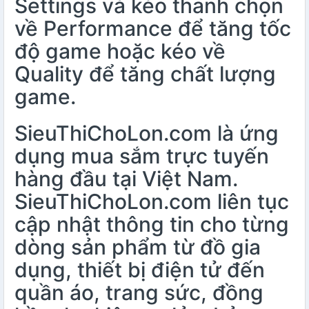
Settings và kéo thanh chọn
về Performance để tăng tốc
độ game hoặc kéo về
Quality để tăng chất lượng
game.
SieuThiChoLon.com là ứng
dụng mua sắm trực tuyến
hàng đầu tại Việt Nam.
SieuThiChoLon.com liên tục
cập nhật thông tin cho từng
dòng sản phẩm từ đồ gia
dụng, thiết bị điện tử đến
quần áo, trang sức, đồng