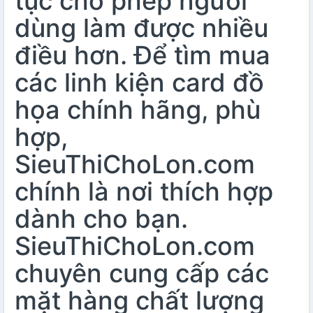
tục cho phép người
dùng làm được nhiều
điều hơn. Để tìm mua
các linh kiện card đồ
họa chính hãng, phù
hợp,
SieuThiChoLon.com
chính là nơi thích hợp
dành cho bạn.
SieuThiChoLon.com
chuyên cung cấp các
mặt hàng chất lượng