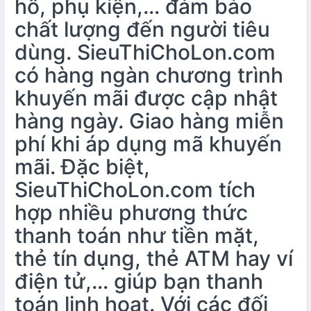
hồ, phụ kiện,… đảm bảo
chất lượng đến người tiêu
dùng. SieuThiChoLon.com
có hàng ngàn chương trình
khuyến mãi được cập nhật
hàng ngày. Giao hàng miễn
phí khi áp dụng mã khuyến
mãi. Đặc biệt,
SieuThiChoLon.com tích
hợp nhiều phương thức
thanh toán như tiền mặt,
thẻ tín dụng, thẻ ATM hay ví
điện tử,… giúp bạn thanh
toán linh hoạt. Với các đối