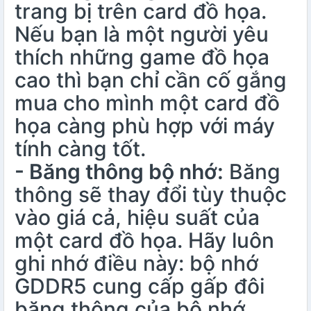
trang bị trên card đồ họa.
Nếu bạn là một người yêu
thích những game đồ họa
cao thì bạn chỉ cần cố gắng
mua cho mình một card đồ
họa càng phù hợp với máy
tính càng tốt.
- Băng thông bộ nhớ:
Băng
thông sẽ thay đổi tùy thuộc
vào giá cả, hiệu suất của
một card đồ họa. Hãy luôn
ghi nhớ điều này: bộ nhớ
GDDR5 cung cấp gấp đôi
băng thông của bộ nhớ