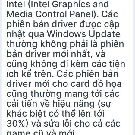
Intel (Intel Graphics and
Media Control Panel). Các
phiên bản driver được cập
nhật qua Windows Update
thường không phải là phiên
bản driver mới nhất, và
cũng không đi kèm các tiện
ích kể trên. Các phiên bản
driver mới cho card đồ họa
cũng thường mang tới các
cải tiến về hiệu năng (sự
khác biệt có thể lên tới
30%) và sửa lỗi cho cả các
game cũ và mới.