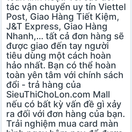
tác vận chuyển uy tín Viettel
Post, Giao Hàng Tiết Kiệm,
J&T Express, Giao Hàng
Nhanh,… tất cả đơn hàng sẽ
được giao đến tay người
tiêu dùng một cách hoàn
hảo nhất. Bạn có thể hoàn
toàn yên tâm với chính sách
đổi - trả hàng của
SieuThiChoLon.com Mall
nếu có bất kỳ vấn đề gì xảy
ra đối với đơn hàng của bạn.
Trải nghiệm mua card màn