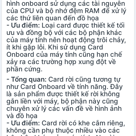
hình onboard sử dụng các tài nguyên
của CPU và bộ nhớ đệm RAM để xử lý
các thứ liên quan đến đồ họa
- Ưu điểm:
Loại card được thiết kế tối
ưu và đồng bộ với các bộ phận khác
của máy tính nên hoạt động trôi chảy,
ít khi gặp lỗi. Khi sử dụng Card
Onboard của máy tính cũng hạn chế
xảy ra các trường hợp xung đột về
phần cứng.
- Tổng quan:
Card rời cũng tương tự
như Card Onboard về tính năng. Đây
là sản phẩm được thiết kế rời không
gắn liền với máy, bộ phận này cũng
chuyên xử lý các vấn đề về hình ảnh
và đồ họa
- Ưu điểm:
Card rời có khe cắm riêng,
không cần phụ thuộc nhiều vào các