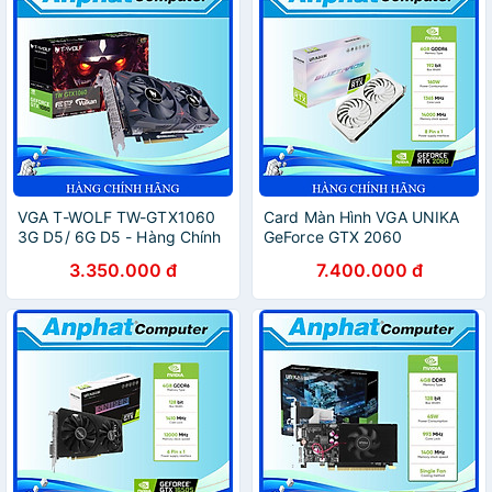
VGA T-WOLF TW-GTX1060
Card Màn Hình VGA UNIKA
3G D5/ 6G D5 - Hàng Chính
GeForce GTX 2060
Hãng
BLIZZARDS 6G D6 V2 Trắng
3.350.000 đ
7.400.000 đ
– Hàng Chính Hãng