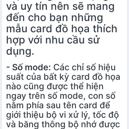
và uy tín nên sẽ mang
đến cho bạn những
mẫu card đồ họa thích
hợp với nhu cầu sử
dụng.
- Số mode:
Các chỉ số hiệu
suất của bất kỳ card đồ họa
nào cũng được thể hiện
ngay trên số mode, con số
nằm phía sau tên card để
giới thiệu bộ vi xử lý, tốc độ
và băng thông bộ nhớ được