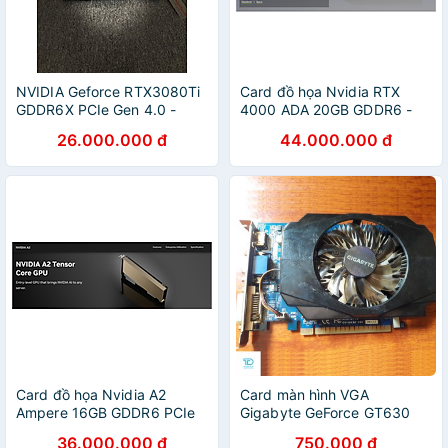
NVIDIA Geforce RTX3080Ti
Card đồ họa Nvidia RTX
GDDR6X PCIe Gen 4.0 -
4000 ADA 20GB GDDR6 -
Blower/Passive - Hàng chính
Hàng Chính Hãng
26.000.000 đ
44.000.000 đ
hãng
Card đồ họa Nvidia A2
Card màn hình VGA
Ampere 16GB GDDR6 PCIe
Gigabyte GeForce GT630
4.0 - Hàng chính hãng
2GI GDDR3 - Card đồ họa
36.000.000 đ
750.000 đ