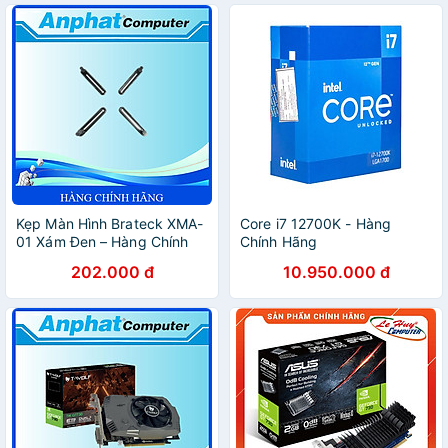
Kẹp Màn Hình Brateck XMA-
Core i7 12700K - Hàng
01 Xám Đen – Hàng Chính
Chính Hãng
Hãng
202.000 đ
10.950.000 đ