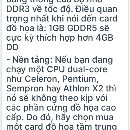
DDR3 về tốc độ. Điều quan
trọng nhất khi nói đến card
đồ họa là: 1GB GDDR5 sẽ
cực kỳ thích hợp hơn 4GB
DD
- Nền tảng:
Nếu bạn đang
chạy một CPU dual-core
như Celeron, Pentium,
Sempron hay Athlon X2 thì
nó sẽ không theo kịp với
các phần cứng đồ họa cao
cấp. Do đó, hãy chọn mua
một card đồ họa tầm trung