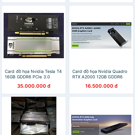
Card đồ họa Nvidia Tesla T4
Card đồ họa Nvidia Quadro
16GB GDDR6 PCIe 3.0
RTX A2000 12GB GDDR6
Passive Cooling - Hàng
PCIe 4.0 - Hàng Chính Hãng
35.000.000 đ
16.500.000 đ
chính hãng