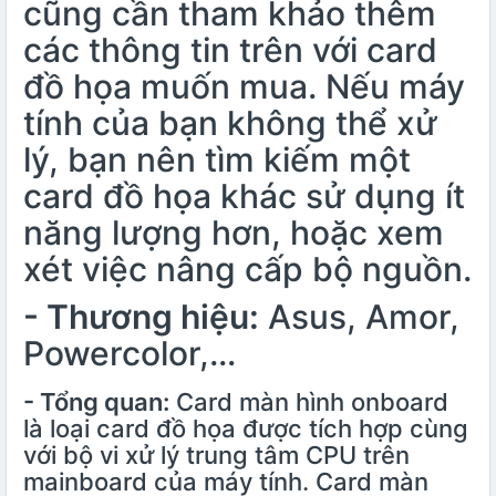
cũng cần tham khảo thêm
các thông tin trên với card
đồ họa muốn mua. Nếu máy
tính của bạn không thể xử
lý, bạn nên tìm kiếm một
card đồ họa khác sử dụng ít
năng lượng hơn, hoặc xem
xét việc nâng cấp bộ nguồn.
- Thương hiệu:
Asus, Amor,
Powercolor,…
- Tổng quan:
Card màn hình onboard
là loại card đồ họa được tích hợp cùng
với bộ vi xử lý trung tâm CPU trên
mainboard của máy tính. Card màn