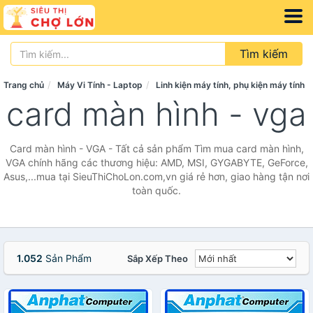
Tìm kiếm
Trang chủ
Máy Vi Tính - Laptop
Linh kiện máy tính, phụ kiện máy tính
card màn hình - vga
Card màn hình - VGA - Tất cả sản phẩm Tìm mua card màn hình,
VGA chính hãng các thương hiệu: AMD, MSI, GYGABYTE, GeForce,
Asus,...mua tại SieuThiChoLon.com,vn giá rẻ hơn, giao hàng tận nơi
toàn quốc.
1.052
Sản Phẩm
Sắp Xếp Theo