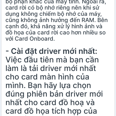
bộ phận khác của máy tính. Ngoài ra,
card rời có bộ nhớ riêng nên khi sử
dụng không chiếm bộ nhớ của máy,
cũng không ảnh hưởng đến RAM. Bên
cạnh đó, khả năng xử lý hình ảnh và
đồ họa của card rời cao hơn nhiều so
với Card Onboard.
- Cài đặt driver mới nhất:
Việc đầu tiên mà bạn cần
làm là tải driver mới nhất
cho card màn hình của
mình. Bạn hãy lựa chọn
đúng phiên bản driver mới
nhất cho card đồ hoạ và
card đồ họa tích hợp của