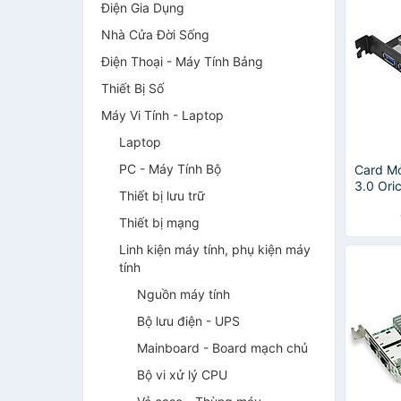
Điện Gia Dụng
Nhà Cửa Đời Sống
Điện Thoại - Máy Tính Bảng
Thiết Bị Số
Máy Vi Tính - Laptop
Laptop
PC - Máy Tính Bộ
Card M
3.0 Ori
Thiết bị lưu trữ
Chính 
Thiết bị mạng
Linh kiện máy tính, phụ kiện máy
tính
Nguồn máy tính
Bộ lưu điện - UPS
Mainboard - Board mạch chủ
Bộ vi xử lý CPU