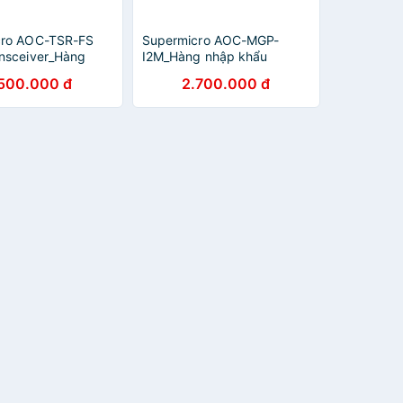
cro AOC-TSR-FS
Supermicro AOC-MGP-
nsceiver_Hàng
I2M_Hàng nhập khẩu
ẩu
.500.000 đ
2.700.000 đ